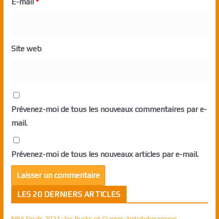
E-mail
*
Site web
Prévenez-moi de tous les nouveaux commentaires par e-
mail.
Prévenez-moi de tous les nouveaux articles par e-mail.
LES 20 DERNIERS ARTICLES
NBA Finals 2021 : les Bucks et Giannis Antetokounmpo