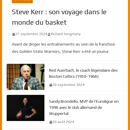
Steve Kerr : son voyage dans le
monde du basket
27 septembre 2024
Richard Sengmany
Avant de diriger les entraînements au sein de la franchise
des Golden State Warriors, Steve Kerr a été un joueur
Red Auerbach, le coach légendaire des
Boston Celtics (1950-1966)
20 septembre 2024
Sandy Brondello, MVP de l’Euroligue en
1996 avec le club allemand de
Wuppertal
20 août 2024