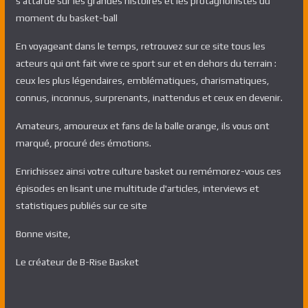
s'attarde sur les grandes histoires et les protagnonistes du
moment du basket-ball
En voyageant dans le temps, retrouvez sur ce site tous les
acteurs qui ont fait vivre ce sport sur et en dehors du terrain :
ceux les plus légendaires, emblématiques, charismatiques,
connus, inconnus, surprenants, inattendus et ceux en devenir.
Amateurs, amoureux et fans de la balle orange, ils vous ont
marqué, procuré des émotions.
Enrichissez ainsi votre culture basket ou remémorez-vous ces
épisodes en lisant une multitude d'articles, interviews et
statistiques publiés sur ce site
Bonne visite,
Le créateur de B-Rise Basket