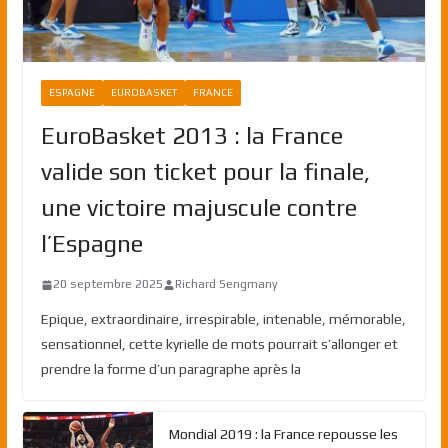
ESPAGNE
EUROBASKET
FRANCE
EuroBasket 2013 : la France
valide son ticket pour la finale,
une victoire majuscule contre
l’Espagne
20 septembre 2025
Richard Sengmany
Epique, extraordinaire, irrespirable, intenable, mémorable,
sensationnel, cette kyrielle de mots pourrait s’allonger et
prendre la forme d’un paragraphe après la
Mondial 2019 : la France repousse les