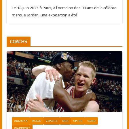
Le 12 juin 2015 à Paris, à l’occasion des 30 ans de la célèbre
marque Jordan, une exposition a été
COACHS
ARIZONA
BULLS
COACHS
NBA
SPURS
SUNS
WARRIORS