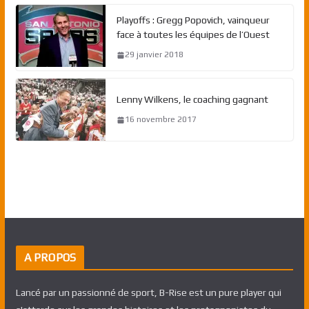
Playoffs : Gregg Popovich, vainqueur
face à toutes les équipes de l’Ouest
29 janvier 2018
Lenny Wilkens, le coaching gagnant
16 novembre 2017
A PROPOS
Lancé par un passionné de sport, B-Rise est un pure player qui