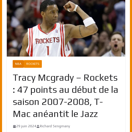
NBA
ROCKETS
Tracy Mcgrady – Rockets
: 47 points au début de la
saison 2007-2008, T-
Mac anéantit le Jazz
29 juin 2024
Richard Sengmany