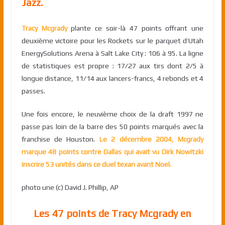
Jazz.
Tracy Mcgrady
plante ce soir-là 47 points offrant une
deuxième victoire pour les Rockets sur le parquet d’Utah
EnergySolutions Arena à Salt Lake City : 106 à 95. La ligne
de statistiques est propre : 17/27 aux tirs dont 2/5 à
longue distance, 11/14 aux lancers-francs, 4 rebonds et 4
passes.
Une fois encore, le neuvième choix de la draft 1997 ne
passe pas loin de la barre des 50 points marqués avec la
franchise de Houston.
Le 2 décembre 2004, Mcgrady
marque 48 points contre Dallas qui avait vu Dirk Nowitzki
inscrire 53 unités dans ce duel texan avant Noel.
photo une (c) David J. Phillip, AP
Les 47 points de Tracy Mcgrady en