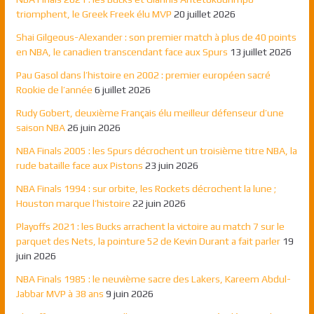
triomphent, le Greek Freek élu MVP
20 juillet 2026
Shai Gilgeous-Alexander : son premier match à plus de 40 points
en NBA, le canadien transcendant face aux Spurs
13 juillet 2026
Pau Gasol dans l’histoire en 2002 : premier européen sacré
Rookie de l’année
6 juillet 2026
Rudy Gobert, deuxième Français élu meilleur défenseur d’une
saison NBA
26 juin 2026
NBA Finals 2005 : les Spurs décrochent un troisième titre NBA, la
rude bataille face aux Pistons
23 juin 2026
NBA Finals 1994 : sur orbite, les Rockets décrochent la lune ;
Houston marque l’histoire
22 juin 2026
Playoffs 2021 : les Bucks arrachent la victoire au match 7 sur le
parquet des Nets, la pointure 52 de Kevin Durant a fait parler
19
juin 2026
NBA Finals 1985 : le neuvième sacre des Lakers, Kareem Abdul-
Jabbar MVP à 38 ans
9 juin 2026