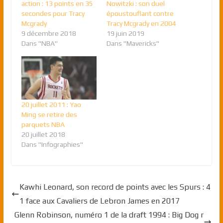
action : 13 points en 35
Nowitzki : son duel
secondes pour Tracy
époustouflant contre
Mcgrady
Tracy Mcgrady en 2004
9 décembre 2018
19 juin 2019
Dans "NBA"
Dans "Mavericks"
20 juillet 2011 : Yao
Ming se retire des
parquets NBA
20 juillet 2018
Dans "Infographies"
Kawhi Leonard, son record de points avec les Spurs : 4
1 face aux Cavaliers de Lebron James en 2017
Glenn Robinson, numéro 1 de la draft 1994 : Big Dog r