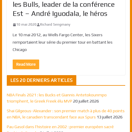
les Bulls, leader de la conférence
Est – André Iguodala, le héros
10 mai 2020
Richard Sengmany
Le 10 mai 2012, au Wells Fargo Center, les Sixers
remportaient leur série du premier tour en battant les
Chicago
Read More
LES 20 DERNIERS ARTICLES
NBA Finals 2021 : les Bucks et Giannis Antetokounmpo
triomphent, le Greek Freek élu MVP
20 juillet 2026
Shai Gilgeous-Alexander : son premier match à plus de 40 points
en NBA, le canadien transcendant face aux Spurs
13 juillet 2026
Pau Gasol dans l’histoire en 2002 : premier européen sacré