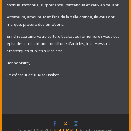
connus, inconnus, surprenants, inattendus et ceux en devenir.
Amateurs, amoureux et fans de la balle orange, ils vous ont
marqué, procuré des émotions.
Enrichissez ainsi votre culture basket ou remémorez-vous ces
épisodes en lisant une multitude d'articles, interviews et
statistiques publiés sur ce site
Bonne visite,
Le créateur de B-Rise Basket
Copyright © 2026
B-RISE BASKET
. All rights reserved.