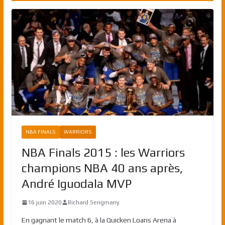
NBA FINALS
WARRIORS
NBA Finals 2015 : les Warriors
champions NBA 40 ans après,
André Iguodala MVP
16 juin 2020
Richard Sengmany
En gagnant le match 6, à la Quicken Loans Arena à