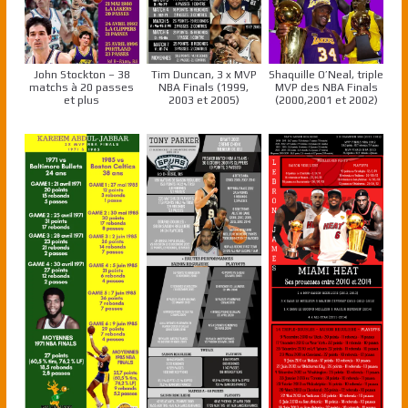
John Stockton – 38
Tim Duncan, 3 x MVP
Shaquille O’Neal, triple
matchs à 20 passes
NBA Finals (1999,
MVP des NBA Finals
et plus
2003 et 2005)
(2000,2001 et 2002)