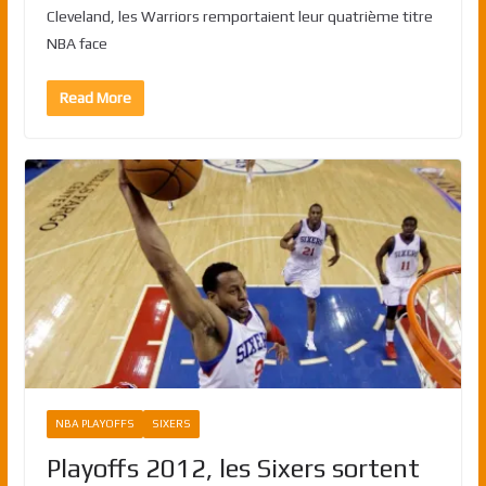
Cleveland, les Warriors remportaient leur quatrième titre
NBA face
Read More
NBA PLAYOFFS
SIXERS
Playoffs 2012, les Sixers sortent