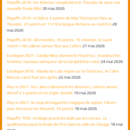
Playoffs 2016 : les Warriors empêchent le Thunder de vivre une
nouvelle finale NBA
30 mai 2026
Playoffs 2016 : la folie à 3-points de Klay Thompson face au
Thunder, 41 points et 11/18 à longue distance au match 6
28
mai 2026
Playoffs 2018 : 48 minutes, 35 points, 15 rebonds, le sacré
match 7 de LeBron James face aux Celtics
27 mai 2026
Euroligue 2021 : Vasilije Micic domine le Final Four, Anadolu Efes
Istanbul, nouveau vainqueur de la compétition reine
24 mai 2026
Euroligue 2016 : Nando de Colo règne sur le Final Four, le CSKA
Moscou sacré huit ans après
22 mai 2026
Play-in 2021 : les Lakers éliminent les Warriors, Lebron James
décisif à 3-points et en triple-double
19 mai 2026
Play-in 2021 : le coup de baguette magique de Jayson Tatum
pour terrasser les Wizards, 50 points
18 mai 2026
Playoffs 1995 : le Magic prend les Bulls par les cornes, sa
qualification pour la finale de l’Est dans la salle de Chicago
18 mai