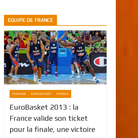
EQUIPE DE FRANCE
ESPAGNE
EUROBASKET
FRANCE
EuroBasket 2013 : la
France valide son ticket
pour la finale, une victoire