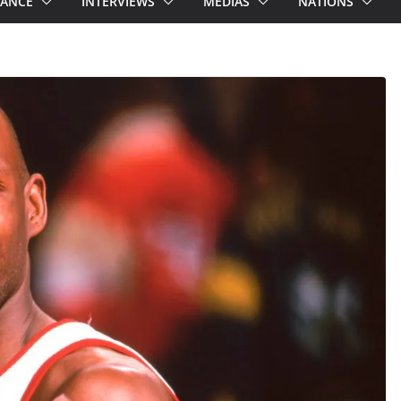
RANCE
INTERVIEWS
MEDIAS
NATIONS