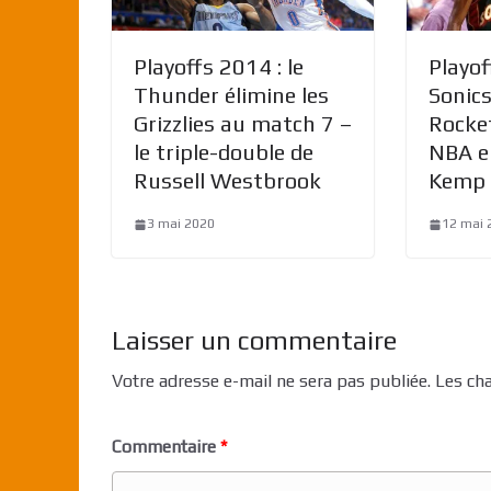
Playoffs 2014 : le
Playof
Thunder élimine les
Sonic
Grizzlies au match 7 –
Rocke
le triple-double de
NBA e
Russell Westbrook
Kemp 
3 mai 2020
12 mai 
Laisser un commentaire
Votre adresse e-mail ne sera pas publiée.
Les ch
Commentaire
*