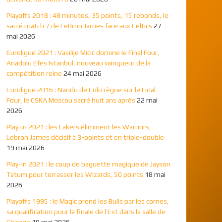
Playoffs 2018 : 48 minutes, 35 points, 15 rebonds, le
sacré match 7 de LeBron James face aux Celtics
27
mai 2026
Euroligue 2021 : Vasilije Micic domine le Final Four,
Anadolu Efes Istanbul, nouveau vainqueur de la
compétition reine
24 mai 2026
Euroligue 2016 : Nando de Colo règne sur le Final
Four, le CSKA Moscou sacré huit ans après
22 mai
2026
Play-in 2021 : les Lakers éliminent les Warriors,
Lebron James décisif à 3-points et en triple-double
19 mai 2026
Play-in 2021 : le coup de baguette magique de Jayson
Tatum pour terrasser les Wizards, 50 points
18 mai
2026
Playoffs 1995 : le Magic prend les Bulls par les cornes,
sa qualification pour la finale de l’Est dans la salle de
Chicago
18 mai 2026