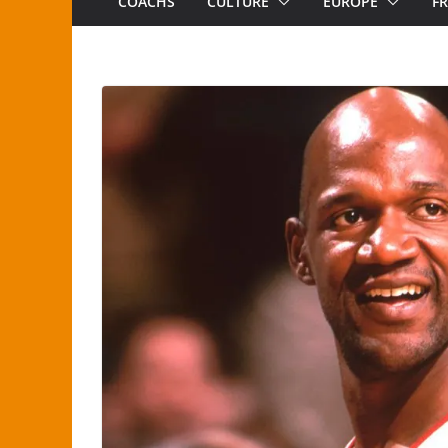
COACHS
CULTURE
EUROPE
F