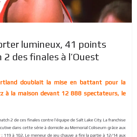
orter lumineux, 41 points
 2 des finales à l’Ouest
rtland doublait la mise en battant pour la
zz à la maison devant 12 888 spectateurs, le
match 2 de ces finales contre l’équipe de Salt Lake City. La franchise
utive dans cette série à domicile au Memorial Coliseum grâce aux
r
: 119 à 102. Le meneur de jeu chauve a fini la partie à 12/14 aux