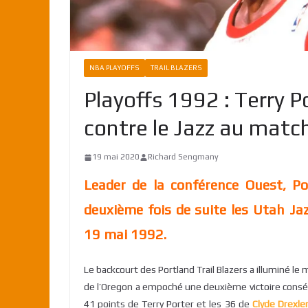
NBA PLAYOFFS
TRAIL BLAZERS
Playoffs 1992 : Terry P
contre le Jazz au match
19 mai 2020
Richard Sengmany
Leader de la conférence Ouest, Po
deuxième fois de suite les Utah Ja
19 mai 1992.
Le backcourt des Portland Trail Blazers a illuminé le 
de l’Oregon a empoché une deuxième victoire conséc
41 points de Terry Porter et les 36 de
Clyde Drexle