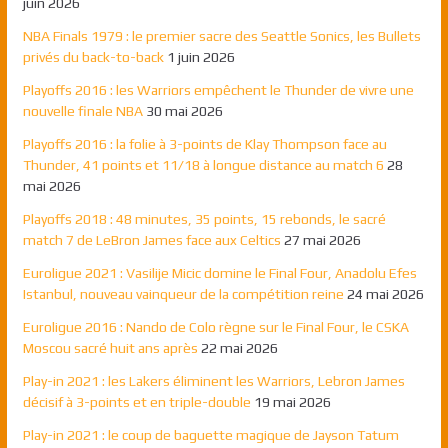
juin 2026
NBA Finals 1979 : le premier sacre des Seattle Sonics, les Bullets
privés du back-to-back
1 juin 2026
Playoffs 2016 : les Warriors empêchent le Thunder de vivre une
nouvelle finale NBA
30 mai 2026
Playoffs 2016 : la folie à 3-points de Klay Thompson face au
Thunder, 41 points et 11/18 à longue distance au match 6
28
mai 2026
Playoffs 2018 : 48 minutes, 35 points, 15 rebonds, le sacré
match 7 de LeBron James face aux Celtics
27 mai 2026
Euroligue 2021 : Vasilije Micic domine le Final Four, Anadolu Efes
Istanbul, nouveau vainqueur de la compétition reine
24 mai 2026
Euroligue 2016 : Nando de Colo règne sur le Final Four, le CSKA
Moscou sacré huit ans après
22 mai 2026
Play-in 2021 : les Lakers éliminent les Warriors, Lebron James
décisif à 3-points et en triple-double
19 mai 2026
Play-in 2021 : le coup de baguette magique de Jayson Tatum