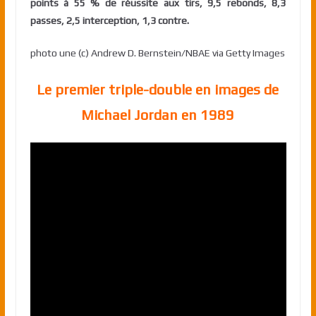
points à 55 % de réussite aux tirs, 9,5 rebonds, 8,3
passes, 2,5 interception, 1,3 contre.
photo une (c) Andrew D. Bernstein/NBAE via Getty Images
Le premier triple-double en images de
Michael Jordan en 1989