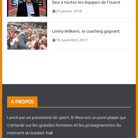
face à toutes les équipes de l’Ouest
29 janvier 2018
Lenny Wilkens, le coaching gagnant
16 novembre 2017
A PROPOS
Lancé par un passionné de sport, B-Rise est un pure player qui
s'attarde sur les grandes histoires et les protagnonistes du
moment du basket-ball