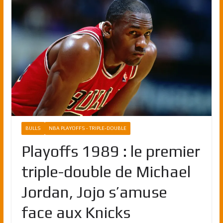
BULLS
NBA PLAYOFFS - TRIPLE-DOUBLE
Playoffs 1989 : le premier
triple-double de Michael
Jordan, Jojo s’amuse
face aux Knicks