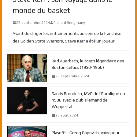
monde du basket
27 septembre 2024
Richard Sengmany
Avant de diriger les entraînements au sein de la franchise
des Golden State Warriors, Steve Kerr a été un joueur
Red Auerbach, le coach légendaire des
Boston Celtics (1950-1966)
20 septembre 2024
Sandy Brondello, MVP de l’Euroligue en
1996 avec le club allemand de
Wuppertal
20 août 2024
Playoffs : Gregg Popovich, vainqueur