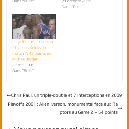
Dans "Bulls"
21 octobre 2019
Dans "Bulls"
Playoffs 1992 : Chicago
étrille les Knicks au
match 7, 42 points de
Michael Jordan
17 mai 2019
Dans "Bulls"
Chris Paul, un triple-double et 7 interceptions en 2009
Playoffs 2001 : Allen Iverson, monumental face aux Ra
ptors au Game 2 – 54 points