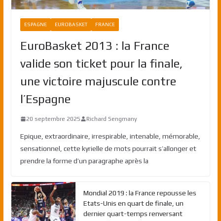
ESPAGNE
EUROBASKET
FRANCE
EuroBasket 2013 : la France
valide son ticket pour la finale,
une victoire majuscule contre
l’Espagne
20 septembre 2025
Richard Sengmany
Epique, extraordinaire, irrespirable, intenable, mémorable,
sensationnel, cette kyrielle de mots pourrait s’allonger et
prendre la forme d’un paragraphe après la
Mondial 2019 : la France repousse les
Etats-Unis en quart de finale, un
dernier quart-temps renversant