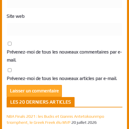
Site web
Prévenez-moi de tous les nouveaux commentaires par e-
mail.
Prévenez-moi de tous les nouveaux articles par e-mail.
LES 20 DERNIERS ARTICLES
NBA Finals 2021 : les Bucks et Giannis Antetokounmpo
triomphent, le Greek Freek élu MVP
20 juillet 2026