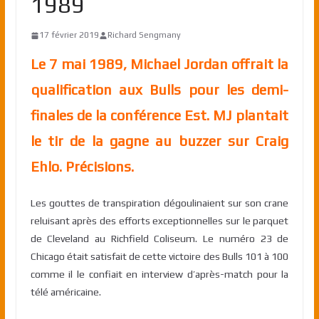
1989
17 février 2019
Richard Sengmany
Le 7 mai 1989, Michael Jordan offrait la
qualification aux Bulls pour les demi-
finales de la conférence Est. MJ plantait
le tir de la gagne au buzzer sur Craig
Ehlo. Précisions.
Les gouttes de transpiration dégoulinaient sur son crane
reluisant après des efforts exceptionnelles sur le parquet
de Cleveland au Richfield Coliseum. Le numéro 23 de
Chicago était satisfait de cette victoire des Bulls 101 à 100
comme il le confiait en interview d’après-match pour la
télé américaine.