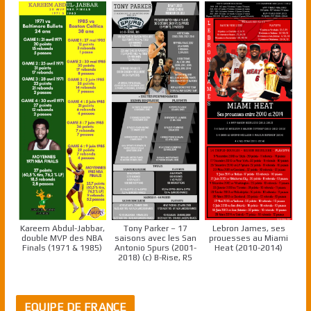
Kareem Abdul-Jabbar,
Tony Parker – 17
Lebron James, ses
double MVP des NBA
saisons avec les San
prouesses au Miami
Finals (1971 & 1985)
Antonio Spurs (2001-
Heat (2010-2014)
2018) (c) B-Rise, RS
EQUIPE DE FRANCE