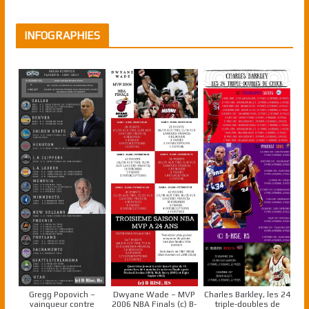
INFOGRAPHIES
Gregg Popovich –
Dwyane Wade – MVP
Charles Barkley, les 24
vainqueur contre
2006 NBA Finals (c) B-
triple-doubles de