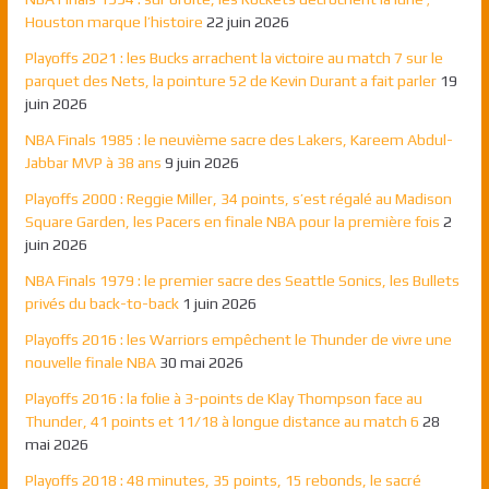
Houston marque l’histoire
22 juin 2026
Playoffs 2021 : les Bucks arrachent la victoire au match 7 sur le
parquet des Nets, la pointure 52 de Kevin Durant a fait parler
19
juin 2026
NBA Finals 1985 : le neuvième sacre des Lakers, Kareem Abdul-
Jabbar MVP à 38 ans
9 juin 2026
Playoffs 2000 : Reggie Miller, 34 points, s’est régalé au Madison
Square Garden, les Pacers en finale NBA pour la première fois
2
juin 2026
NBA Finals 1979 : le premier sacre des Seattle Sonics, les Bullets
privés du back-to-back
1 juin 2026
Playoffs 2016 : les Warriors empêchent le Thunder de vivre une
nouvelle finale NBA
30 mai 2026
Playoffs 2016 : la folie à 3-points de Klay Thompson face au
Thunder, 41 points et 11/18 à longue distance au match 6
28
mai 2026
Playoffs 2018 : 48 minutes, 35 points, 15 rebonds, le sacré