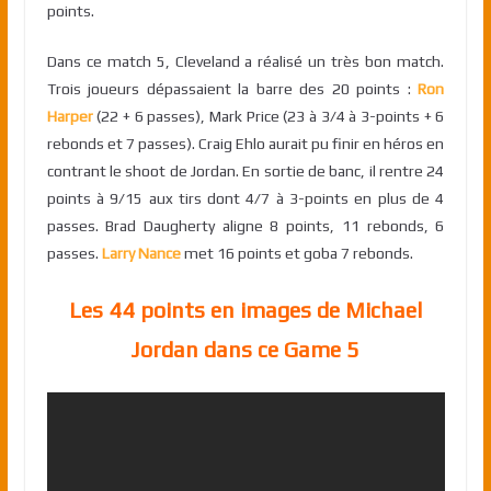
points.
Dans ce match 5, Cleveland a réalisé un très bon match.
Trois joueurs dépassaient la barre des 20 points :
Ron
Harper
(22 + 6 passes), Mark Price (23 à 3/4 à 3-points + 6
rebonds et 7 passes). Craig Ehlo aurait pu finir en héros en
contrant le shoot de Jordan. En sortie de banc, il rentre 24
points à 9/15 aux tirs dont 4/7 à 3-points en plus de 4
passes. Brad Daugherty aligne 8 points, 11 rebonds, 6
passes.
Larry Nance
met 16 points et goba 7 rebonds.
Les 44 points en images de Michael
Jordan dans ce Game 5