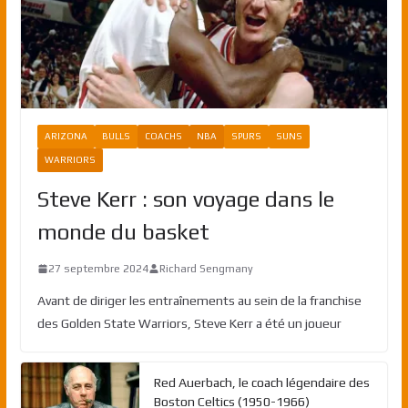
ARIZONA
BULLS
COACHS
NBA
SPURS
SUNS
WARRIORS
Steve Kerr : son voyage dans le
monde du basket
27 septembre 2024
Richard Sengmany
Avant de diriger les entraînements au sein de la franchise
des Golden State Warriors, Steve Kerr a été un joueur
Red Auerbach, le coach légendaire des
Boston Celtics (1950-1966)