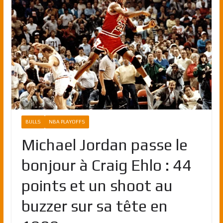
BULLS
NBA PLAYOFFS
Michael Jordan passe le
bonjour à Craig Ehlo : 44
points et un shoot au
buzzer sur sa tête en