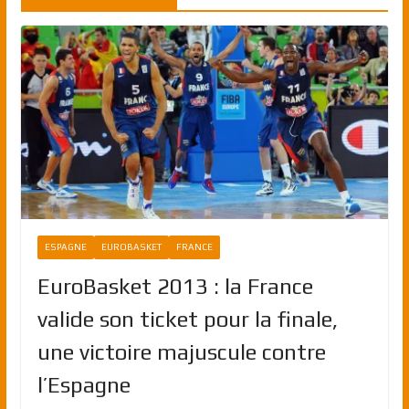
ESPAGNE
EUROBASKET
FRANCE
EuroBasket 2013 : la France
valide son ticket pour la finale,
une victoire majuscule contre
l’Espagne