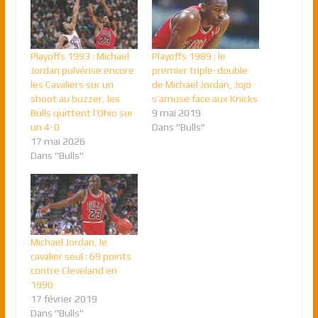
Playoffs 1993 : Michael
Playoffs 1989 : le
Jordan pulvérise encore
premier triple-double
les Cavaliers sur un
de Michael Jordan, Jojo
shoot au buzzer, les
s’amuse face aux Knicks
Bulls quittent l’Ohio sur
9 mai 2019
un 4-0
Dans "Bulls"
17 mai 2026
Dans "Bulls"
Michael Jordan, le
cavalier seul : 69 points
contre Cleveland en
1990
17 février 2019
Dans "Bulls"