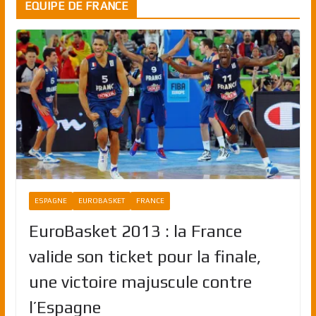
EQUIPE DE FRANCE
ESPAGNE
EUROBASKET
FRANCE
EuroBasket 2013 : la France
valide son ticket pour la finale,
une victoire majuscule contre
l’Espagne