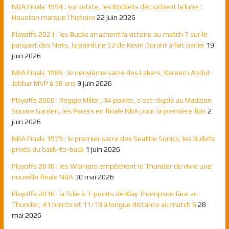
NBA Finals 1994 : sur orbite, les Rockets décrochent la lune ;
Houston marque l’histoire
22 juin 2026
Playoffs 2021 : les Bucks arrachent la victoire au match 7 sur le
parquet des Nets, la pointure 52 de Kevin Durant a fait parler
19
juin 2026
NBA Finals 1985 : le neuvième sacre des Lakers, Kareem Abdul-
Jabbar MVP à 38 ans
9 juin 2026
Playoffs 2000 : Reggie Miller, 34 points, s’est régalé au Madison
Square Garden, les Pacers en finale NBA pour la première fois
2
juin 2026
NBA Finals 1979 : le premier sacre des Seattle Sonics, les Bullets
privés du back-to-back
1 juin 2026
Playoffs 2016 : les Warriors empêchent le Thunder de vivre une
nouvelle finale NBA
30 mai 2026
Playoffs 2016 : la folie à 3-points de Klay Thompson face au
Thunder, 41 points et 11/18 à longue distance au match 6
28
mai 2026