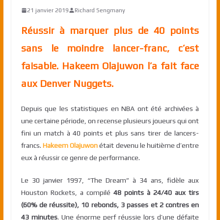
21 janvier 2019
Richard Sengmany
Réussir à marquer plus de 40 points
sans le moindre lancer-franc, c’est
faisable. Hakeem Olajuwon l’a fait face
aux Denver Nuggets.
Depuis que les statistiques en NBA ont été archivées à
une certaine période, on recense plusieurs joueurs qui ont
fini un match à 40 points et plus sans tirer de lancers-
francs.
Hakeem Olajuwon
était devenu le huitième d’entre
eux à réussir ce genre de performance.
Le 30 janvier 1997, “The Dream” à 34 ans, fidèle aux
Houston Rockets, a compilé
48 points à 24/40 aux tirs
(60% de réussite), 10 rebonds, 3 passes et 2 contres en
43 minutes
. Une énorme perf réussie lors d’une défaite