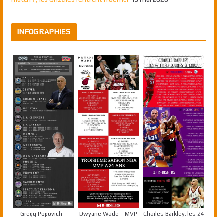
INFOGRAPHIES
Gregg Popovich –
Dwyane Wade – MVP
Charles Barkley, les 24