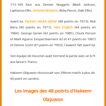
113-109 face aux Denver Nuggets (Mark Jackson,
Laphonso Ellis,
Antonio Mcdyess
, Ricky Pierce, Dale Ellis).
Avant lui,
Kareem Abdul-Jabbar
(48 points en 1973), Rick
Barry (40 points en 1977),
Alex English
(44 points en
1984), George Gervin (42 points en 1985), Chuck Person
et Mark Aguirre (respectivement 42 et 41 points en 1987)
et Dennis Scott (41 points en 1993), l’avaient fait avant lui.
Son équipe de Houston avait terminé la partie avec un 6/9
aux lancers-francs.
Hakeem Olajuwon réussissait son 29ème match à plus de
40 point en carrière.
Les images des 48 points d’Hakeem
Olajuwon