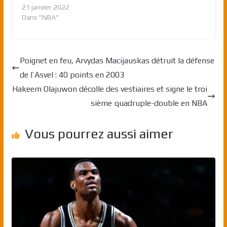
21 janvier 2022
Dans "NBA"
Poignet en feu, Arvydas Macijauskas détruit la défense
de l’Asvel : 40 points en 2003
Hakeem Olajuwon décolle des vestiaires et signe le troi
sième quadruple-double en NBA
Vous pourrez aussi aimer