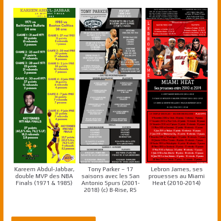
Kareem Abdul-Jabbar,
Tony Parker – 17
Lebron James, ses
double MVP des NBA
saisons avec les San
prouesses au Miami
Finals (1971 & 1985)
Antonio Spurs (2001-
Heat (2010-2014)
2018) (c) B-Rise, RS