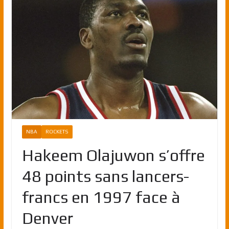
NBA
ROCKETS
Hakeem Olajuwon s’offre
48 points sans lancers-
francs en 1997 face à
Denver