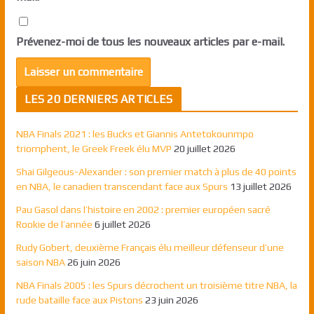
Prévenez-moi de tous les nouveaux articles par e-mail.
LES 20 DERNIERS ARTICLES
NBA Finals 2021 : les Bucks et Giannis Antetokounmpo
triomphent, le Greek Freek élu MVP
20 juillet 2026
Shai Gilgeous-Alexander : son premier match à plus de 40 points
en NBA, le canadien transcendant face aux Spurs
13 juillet 2026
Pau Gasol dans l’histoire en 2002 : premier européen sacré
Rookie de l’année
6 juillet 2026
Rudy Gobert, deuxième Français élu meilleur défenseur d’une
saison NBA
26 juin 2026
NBA Finals 2005 : les Spurs décrochent un troisième titre NBA, la
rude bataille face aux Pistons
23 juin 2026