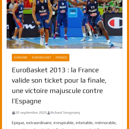
ESPAGNE
EUROBASKET
FRANCE
EuroBasket 2013 : la France
valide son ticket pour la finale,
une victoire majuscule contre
l’Espagne
20 septembre 2025
Richard Sengmany
Epique, extraordinaire, irrespirable, intenable, mémorable,