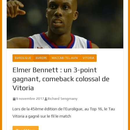
EUROLIGUE
EUROPE
MACCABI TEL-AVIV
VITORIA
Elmer Bennett : un 3-point
gagnant, comeback colossal de
Vitoria
9 novembre 2017
Richard Sengmany
Lors de la 45ème édition de l’Euroligue, au Top 16, le Tau
Vitoria a gagné sur le fil le match