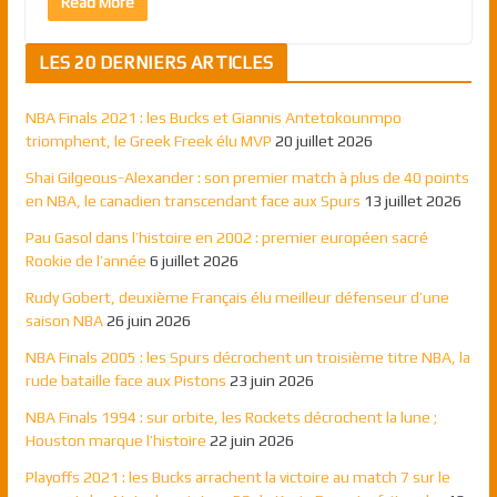
Read More
LES 20 DERNIERS ARTICLES
NBA Finals 2021 : les Bucks et Giannis Antetokounmpo
triomphent, le Greek Freek élu MVP
20 juillet 2026
Shai Gilgeous-Alexander : son premier match à plus de 40 points
en NBA, le canadien transcendant face aux Spurs
13 juillet 2026
Pau Gasol dans l’histoire en 2002 : premier européen sacré
Rookie de l’année
6 juillet 2026
Rudy Gobert, deuxième Français élu meilleur défenseur d’une
saison NBA
26 juin 2026
NBA Finals 2005 : les Spurs décrochent un troisième titre NBA, la
rude bataille face aux Pistons
23 juin 2026
NBA Finals 1994 : sur orbite, les Rockets décrochent la lune ;
Houston marque l’histoire
22 juin 2026
Playoffs 2021 : les Bucks arrachent la victoire au match 7 sur le