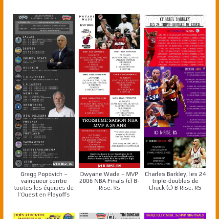
Gregg Popovich –
Dwyane Wade – MVP
Charles Barkley, les 24
vainqueur contre
2006 NBA Finals (c) B-
triple-doubles de
toutes les équipes de
Rise, Rs
Chuck (c) B-Rise, RS
l’Ouest en Playoffs