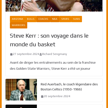
ARIZONA
BULLS
COACHS
NBA
SPURS
SUNS
WARRIORS
Steve Kerr : son voyage dans le
monde du basket
27 septembre 2024
Richard Sengmany
Avant de diriger les entraînements au sein de la franchise
des Golden State Warriors, Steve Kerr a été un joueur
Red Auerbach, le coach légendaire des
Boston Celtics (1950-1966)
20 septembre 2024