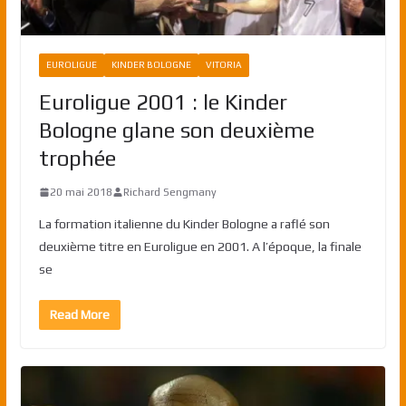
EUROLIGUE
KINDER BOLOGNE
VITORIA
Euroligue 2001 : le Kinder
Bologne glane son deuxième
trophée
20 mai 2018
Richard Sengmany
La formation italienne du Kinder Bologne a raflé son
deuxième titre en Euroligue en 2001. A l’époque, la finale
se
Read More