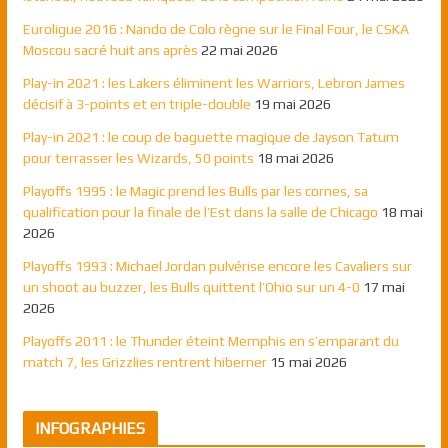
Euroligue 2016 : Nando de Colo règne sur le Final Four, le CSKA
Moscou sacré huit ans après
22 mai 2026
Play-in 2021 : les Lakers éliminent les Warriors, Lebron James
décisif à 3-points et en triple-double
19 mai 2026
Play-in 2021 : le coup de baguette magique de Jayson Tatum
pour terrasser les Wizards, 50 points
18 mai 2026
Playoffs 1995 : le Magic prend les Bulls par les cornes, sa
qualification pour la finale de l’Est dans la salle de Chicago
18 mai
2026
Playoffs 1993 : Michael Jordan pulvérise encore les Cavaliers sur
un shoot au buzzer, les Bulls quittent l’Ohio sur un 4-0
17 mai
2026
Playoffs 2011 : le Thunder éteint Memphis en s’emparant du
match 7, les Grizzlies rentrent hiberner
15 mai 2026
INFOGRAPHIES