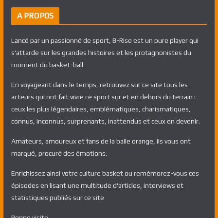
A PROPOS
Lancé par un passionné de sport, B-Rise est un pure player qui
s'attarde sur les grandes histoires et les protagnonistes du
moment du basket-ball
En voyageant dans le temps, retrouvez sur ce site tous les
acteurs qui ont fait vivre ce sport sur et en dehors du terrain :
ceux les plus légendaires, emblématiques, charismatiques,
connus, inconnus, surprenants, inattendus et ceux en devenir.
Amateurs, amoureux et fans de la balle orange, ils vous ont
marqué, procuré des émotions.
Enrichissez ainsi votre culture basket ou remémorez-vous ces
épisodes en lisant une multitude d'articles, interviews et
statistiques publiés sur ce site
Bonne visite,