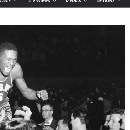
RANCE
INTERVIEWS
MEDIAS
NATIONS