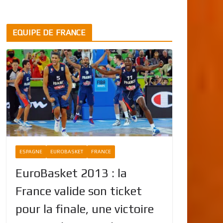
EQUIPE DE FRANCE
ESPAGNE
EUROBASKET
FRANCE
EuroBasket 2013 : la
France valide son ticket
pour la finale, une victoire