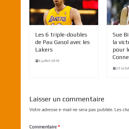
Les 6 triple-doubles
Sue Bi
de Pau Gasol avec les
la vic
Lakers
pour l
Conne
6 juillet 2018
23 octo
Laisser un commentaire
Votre adresse e-mail ne sera pas publiée.
Les ch
Commentaire
*