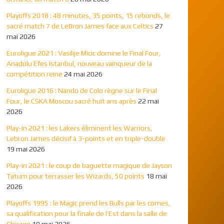
Playoffs 2018 : 48 minutes, 35 points, 15 rebonds, le
sacré match 7 de LeBron James face aux Celtics
27
mai 2026
Euroligue 2021 : Vasilije Micic domine le Final Four,
Anadolu Efes Istanbul, nouveau vainqueur de la
compétition reine
24 mai 2026
Euroligue 2016 : Nando de Colo règne sur le Final
Four, le CSKA Moscou sacré huit ans après
22 mai
2026
Play-in 2021 : les Lakers éliminent les Warriors,
Lebron James décisif à 3-points et en triple-double
19 mai 2026
Play-in 2021 : le coup de baguette magique de Jayson
Tatum pour terrasser les Wizards, 50 points
18 mai
2026
Playoffs 1995 : le Magic prend les Bulls par les cornes,
sa qualification pour la finale de l’Est dans la salle de
Chicago
18 mai 2026