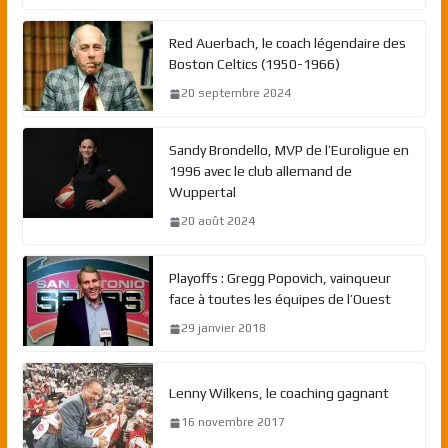
Red Auerbach, le coach légendaire des
Boston Celtics (1950-1966)
20 septembre 2024
Sandy Brondello, MVP de l’Euroligue en
1996 avec le club allemand de
Wuppertal
20 août 2024
Playoffs : Gregg Popovich, vainqueur
face à toutes les équipes de l’Ouest
29 janvier 2018
Lenny Wilkens, le coaching gagnant
16 novembre 2017