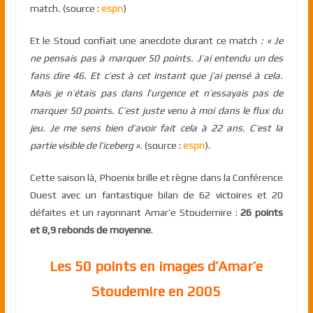
match
.
(source :
espn
)
Et le Stoud confiait une anecdote durant ce match
: « Je
ne pensais pas à marquer 50 points. J’ai entendu un des
fans dire 46. Et c’est à cet instant que j’ai pensé à cela.
Mais je n’étais pas dans l’urgence et n’essayais pas de
marquer 50 points. C’est juste venu à moi dans le flux du
jeu. Je me sens bien d’avoir fait cela à 22 ans. C’est la
partie visible de l’iceberg ».
(source :
espn
).
Cette saison là, Phoenix brille et règne dans la Conférence
Ouest avec un fantastique bilan de 62 victoires et 20
défaites et un rayonnant Amar’e Stoudemire :
26 points
et 8,9 rebonds de moyenne
.
Les 50 points en images d’Amar’e
Stoudemire en 2005