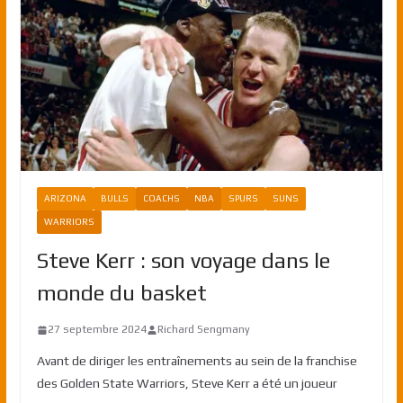
ARIZONA
BULLS
COACHS
NBA
SPURS
SUNS
WARRIORS
Steve Kerr : son voyage dans le
monde du basket
27 septembre 2024
Richard Sengmany
Avant de diriger les entraînements au sein de la franchise
des Golden State Warriors, Steve Kerr a été un joueur