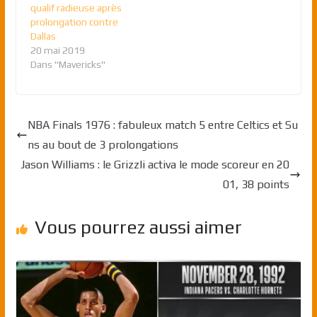
qualif radieuse après
prolongation contre
Dallas
20 mai 2019
Dans "Mavericks"
NBA Finals 1976 : fabuleux match 5 entre Celtics et Su
ns au bout de 3 prolongations
Jason Williams : le Grizzli activa le mode scoreur en 20
01, 38 points
Vous pourrez aussi aimer