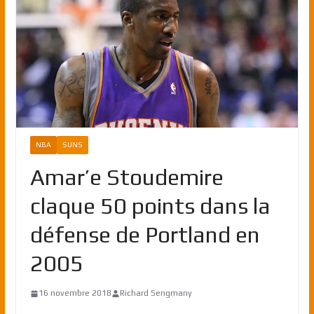
NBA
SUNS
Amar’e Stoudemire
claque 50 points dans la
défense de Portland en
2005
16 novembre 2018
Richard Sengmany