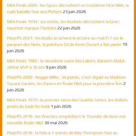
NBA Finals 2005 : les Spurs décrochent un troisième titre NBA, la
rude bataille face aux Pistons
23 juin 2026
NBA Finals 1994 : sur orbite, les Rockets décrochent la lune ;
Houston marque l’histoire
22 juin 2026
Playoffs 2021 : les Bucks arrachent la victoire au match 7 sur le
parquet des Nets, la pointure 52 de Kevin Durant a fait parler
19
juin 2026
NBA Finals 1985 : le neuvième sacre des Lakers, Kareem Abdul-
Jabbar MVP à 38 ans
9 juin 2026
Playoffs 2000 : Reggie Miller, 34 points, s’est régalé au Madison
Square Garden, les Pacers en finale NBA pour la première fois
2
juin 2026
NBA Finals 1979 : le premier sacre des Seattle Sonics, les Bullets
privés du back-to-back
1 juin 2026
Playoffs 2016 : les Warriors empêchent le Thunder de vivre une
nouvelle finale NBA
30 mai 2026
Playoffs 2016 : la folie à 3-points de Klay Thompson face au