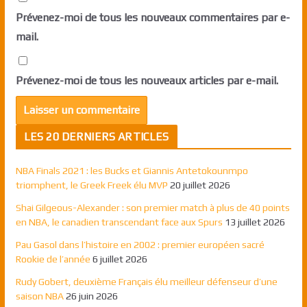
Prévenez-moi de tous les nouveaux commentaires par e-
mail.
Prévenez-moi de tous les nouveaux articles par e-mail.
LES 20 DERNIERS ARTICLES
NBA Finals 2021 : les Bucks et Giannis Antetokounmpo
triomphent, le Greek Freek élu MVP
20 juillet 2026
Shai Gilgeous-Alexander : son premier match à plus de 40 points
en NBA, le canadien transcendant face aux Spurs
13 juillet 2026
Pau Gasol dans l’histoire en 2002 : premier européen sacré
Rookie de l’année
6 juillet 2026
Rudy Gobert, deuxième Français élu meilleur défenseur d’une
saison NBA
26 juin 2026