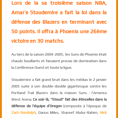
Lors de la sa troisième saison NBA,
Amar’e Stoudemire a fait la loi dans la
défense des Blazers en terminant avec
50 points. Il offra à Phoenix une 26ème
victoire en 30 matchs.
Au tiers de la saison 2004-2005, les Suns de Phoenix était
chauds bouillants et faisaient preuve de domination dans
la Conférence Ouest et toute la ligue.
Stoudemire a fait grand bruit dans les médias le 2 janvier
2005 suite à son double-double gigantesque contre les
Portland Trail Blazers dans la maison Suns : l’America
West Arena.
Ce soir-là, “Stoud” fait des étincelles dans la
défense de l’équipe d’Oregon
(composée à l’époque de
Zach Randolph
, Darius Miles, Shareef Abdur-Rahim,
Nick