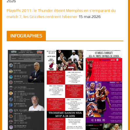
2026
Playoffs 2011 : le Thunder éteint Memphis en s’emparant du
match 7, les Grizzlies rentrent hiberner
15 mai 2026
INFOGRAPHIES