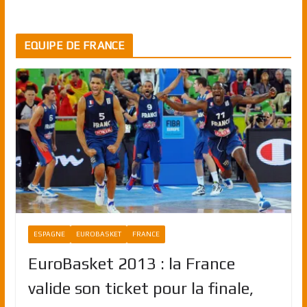
EQUIPE DE FRANCE
ESPAGNE
EUROBASKET
FRANCE
EuroBasket 2013 : la France
valide son ticket pour la finale,