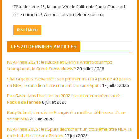
Tête de série 15, la fac privée de Californie Santa Clara sort
celle numéro 2, Arizona, lors du célèbre tournoi
Read More
LES 20 DERNIERS ARTICLES
NBA Finals 2021 : les Bucks et Giannis Antetokounmpo
triomphent, le Greek Freek élu MVP
20 juillet 2026
Shai Gilgeous-Alexander : son premier match à plus de 40 points
en NBA, le canadien transcendant face aux Spurs
13 juillet 2026
Pau Gasol dans l’histoire en 2002 : premier européen sacré
Rookie de l’année
6 juillet 2026
Rudy Gobert, deuxième Français élu meilleur défenseur d’une
saison NBA
26 juin 2026
NBA Finals 2005 : les Spurs décrochent un troisième titre NBA, la
rude bataille face aux Pistons
23 juin 2026