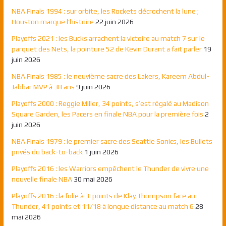
NBA Finals 1994 : sur orbite, les Rockets décrochent la lune ;
Houston marque l’histoire
22 juin 2026
Playoffs 2021 : les Bucks arrachent la victoire au match 7 sur le
parquet des Nets, la pointure 52 de Kevin Durant a fait parler
19
juin 2026
NBA Finals 1985 : le neuvième sacre des Lakers, Kareem Abdul-
Jabbar MVP à 38 ans
9 juin 2026
Playoffs 2000 : Reggie Miller, 34 points, s’est régalé au Madison
Square Garden, les Pacers en finale NBA pour la première fois
2
juin 2026
NBA Finals 1979 : le premier sacre des Seattle Sonics, les Bullets
privés du back-to-back
1 juin 2026
Playoffs 2016 : les Warriors empêchent le Thunder de vivre une
nouvelle finale NBA
30 mai 2026
Playoffs 2016 : la folie à 3-points de Klay Thompson face au
Thunder, 41 points et 11/18 à longue distance au match 6
28
mai 2026