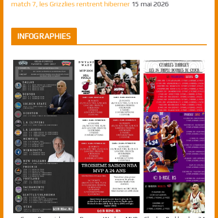
match 7, les Grizzlies rentrent hiberner
15 mai 2026
INFOGRAPHIES