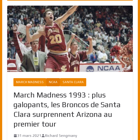
MARCH MADNESS
NCAA
SANTA CLARA
March Madness 1993 : plus
galopants, les Broncos de Santa
Clara surprennent Arizona au
premier tour
31 mars 2021
Richard Sengmany