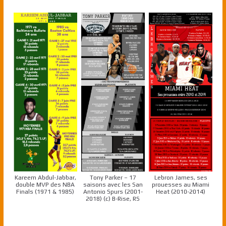
Kareem Abdul-Jabbar,
Tony Parker – 17
Lebron James, ses
double MVP des NBA
saisons avec les San
prouesses au Miami
Finals (1971 & 1985)
Antonio Spurs (2001-
Heat (2010-2014)
2018) (c) B-Rise, RS