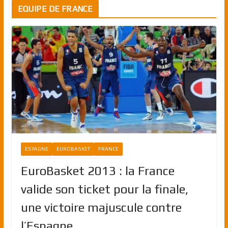
EQUIPE DE FRANCE
ESPAGNE
EUROBASKET
FRANCE
EuroBasket 2013 : la France
valide son ticket pour la finale,
une victoire majuscule contre
l’Espagne