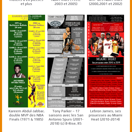
et plus
2003 et 2005)
(2000,2001 et 2002)
Kareem Abdul-Jabbar,
Tony Parker – 17
Lebron James, ses
double MVP des NBA
saisons avec les San
prouesses au Miami
Finals (1971 & 1985)
Antonio Spurs (2001-
Heat (2010-2014)
2018) (c) B-Rise, RS