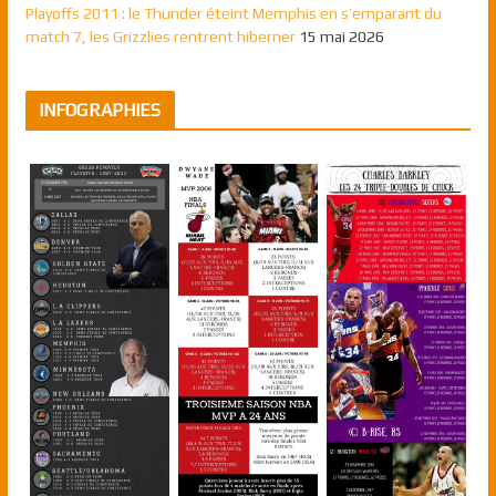
Playoffs 2011 : le Thunder éteint Memphis en s’emparant du
match 7, les Grizzlies rentrent hiberner
15 mai 2026
INFOGRAPHIES