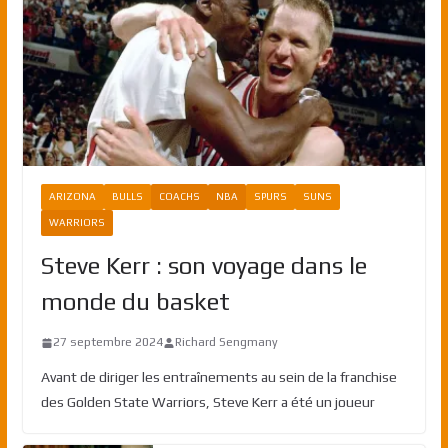
ARIZONA
BULLS
COACHS
NBA
SPURS
SUNS
WARRIORS
Steve Kerr : son voyage dans le
monde du basket
27 septembre 2024
Richard Sengmany
Avant de diriger les entraînements au sein de la franchise
des Golden State Warriors, Steve Kerr a été un joueur