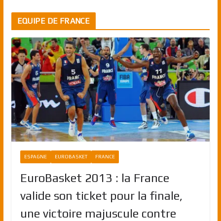
EQUIPE DE FRANCE
ESPAGNE
EUROBASKET
FRANCE
EuroBasket 2013 : la France
valide son ticket pour la finale,
une victoire majuscule contre