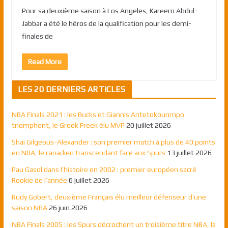
Pour sa deuxième saison à Los Angeles, Kareem Abdul-
Jabbar a été le héros de la qualification pour les demi-
finales de
Read More
LES 20 DERNIERS ARTICLES
NBA Finals 2021 : les Bucks et Giannis Antetokounmpo
triomphent, le Greek Freek élu MVP
20 juillet 2026
Shai Gilgeous-Alexander : son premier match à plus de 40 points
en NBA, le canadien transcendant face aux Spurs
13 juillet 2026
Pau Gasol dans l’histoire en 2002 : premier européen sacré
Rookie de l’année
6 juillet 2026
Rudy Gobert, deuxième Français élu meilleur défenseur d’une
saison NBA
26 juin 2026
NBA Finals 2005 : les Spurs décrochent un troisième titre NBA, la