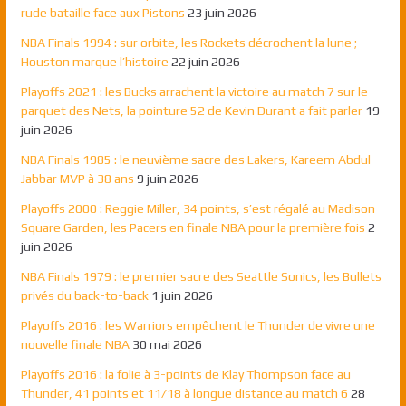
rude bataille face aux Pistons
23 juin 2026
NBA Finals 1994 : sur orbite, les Rockets décrochent la lune ;
Houston marque l’histoire
22 juin 2026
Playoffs 2021 : les Bucks arrachent la victoire au match 7 sur le
parquet des Nets, la pointure 52 de Kevin Durant a fait parler
19
juin 2026
NBA Finals 1985 : le neuvième sacre des Lakers, Kareem Abdul-
Jabbar MVP à 38 ans
9 juin 2026
Playoffs 2000 : Reggie Miller, 34 points, s’est régalé au Madison
Square Garden, les Pacers en finale NBA pour la première fois
2
juin 2026
NBA Finals 1979 : le premier sacre des Seattle Sonics, les Bullets
privés du back-to-back
1 juin 2026
Playoffs 2016 : les Warriors empêchent le Thunder de vivre une
nouvelle finale NBA
30 mai 2026
Playoffs 2016 : la folie à 3-points de Klay Thompson face au
Thunder, 41 points et 11/18 à longue distance au match 6
28