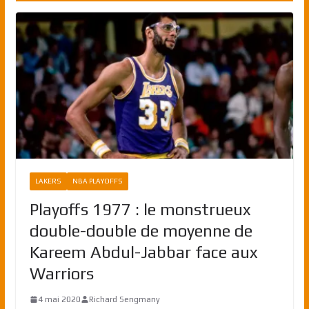
LAKERS
NBA PLAYOFFS
Playoffs 1977 : le monstrueux
double-double de moyenne de
Kareem Abdul-Jabbar face aux
Warriors
4 mai 2020
Richard Sengmany