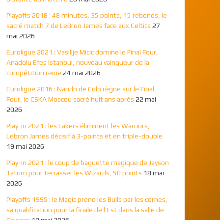
Playoffs 2018 : 48 minutes, 35 points, 15 rebonds, le
sacré match 7 de LeBron James face aux Celtics
27
mai 2026
Euroligue 2021 : Vasilije Micic domine le Final Four,
Anadolu Efes Istanbul, nouveau vainqueur de la
compétition reine
24 mai 2026
Euroligue 2016 : Nando de Colo règne sur le Final
Four, le CSKA Moscou sacré huit ans après
22 mai
2026
Play-in 2021 : les Lakers éliminent les Warriors,
Lebron James décisif à 3-points et en triple-double
19 mai 2026
Play-in 2021 : le coup de baguette magique de Jayson
Tatum pour terrasser les Wizards, 50 points
18 mai
2026
Playoffs 1995 : le Magic prend les Bulls par les cornes,
sa qualification pour la finale de l’Est dans la salle de
Chicago
18 mai 2026