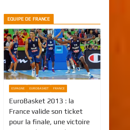
EQUIPE DE FRANCE
ESPAGNE
EUROBASKET
FRANCE
EuroBasket 2013 : la
France valide son ticket
pour la finale, une victoire