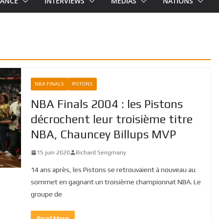
RANCE
INTERVIEWS
MEDIAS
NATIONS
NBA FINALS
PISTONS
NBA Finals 2004 : les Pistons
décrochent leur troisième titre
NBA, Chauncey Billups MVP
15 juin 2020
Richard Sengmany
14 ans après, les Pistons se retrouvaient à nouveau au
sommet en gagnant un troisième championnat NBA. Le
groupe de
Read More