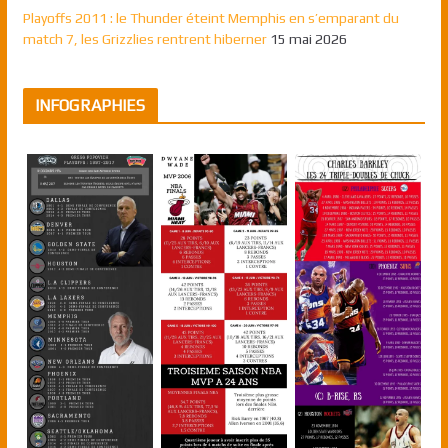
Playoffs 2011 : le Thunder éteint Memphis en s’emparant du
match 7, les Grizzlies rentrent hiberner
15 mai 2026
INFOGRAPHIES