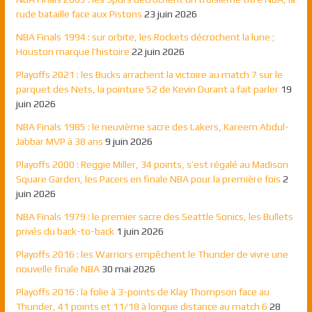
rude bataille face aux Pistons
23 juin 2026
NBA Finals 1994 : sur orbite, les Rockets décrochent la lune ;
Houston marque l’histoire
22 juin 2026
Playoffs 2021 : les Bucks arrachent la victoire au match 7 sur le
parquet des Nets, la pointure 52 de Kevin Durant a fait parler
19
juin 2026
NBA Finals 1985 : le neuvième sacre des Lakers, Kareem Abdul-
Jabbar MVP à 38 ans
9 juin 2026
Playoffs 2000 : Reggie Miller, 34 points, s’est régalé au Madison
Square Garden, les Pacers en finale NBA pour la première fois
2
juin 2026
NBA Finals 1979 : le premier sacre des Seattle Sonics, les Bullets
privés du back-to-back
1 juin 2026
Playoffs 2016 : les Warriors empêchent le Thunder de vivre une
nouvelle finale NBA
30 mai 2026
Playoffs 2016 : la folie à 3-points de Klay Thompson face au
Thunder, 41 points et 11/18 à longue distance au match 6
28