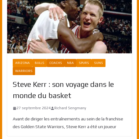
ARIZONA
BULLS
COACHS
NBA
SPURS
SUNS
WARRIORS
Steve Kerr : son voyage dans le
monde du basket
27 septembre 2024
Richard Sengmany
Avant de diriger les entraînements au sein de la franchise
des Golden State Warriors, Steve Kerr a été un joueur