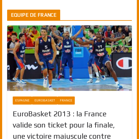
EQUIPE DE FRANCE
ESPAGNE
EUROBASKET
FRANCE
EuroBasket 2013 : la France
valide son ticket pour la finale,
une victoire majuscule contre