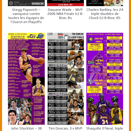
Gregg Popovich –
Dwyane Wade – MVP
Charles Barkley, les 24
vainqueur contre
2006 NBA Finals (c) B-
triple-doubles de
toutes les équipes de
Rise, Rs
Chuck (c) B-Rise, RS
l’Ouest en Playoffs
John Stockton – 38
Tim Duncan, 3 x MVP
Shaquille O’Neal, triple