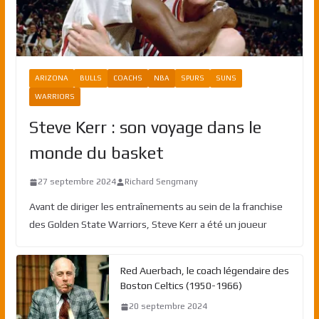
ARIZONA
BULLS
COACHS
NBA
SPURS
SUNS
WARRIORS
Steve Kerr : son voyage dans le
monde du basket
27 septembre 2024
Richard Sengmany
Avant de diriger les entraînements au sein de la franchise
des Golden State Warriors, Steve Kerr a été un joueur
Red Auerbach, le coach légendaire des
Boston Celtics (1950-1966)
20 septembre 2024