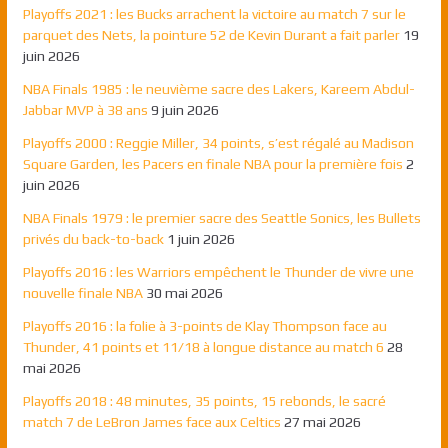
Playoffs 2021 : les Bucks arrachent la victoire au match 7 sur le
parquet des Nets, la pointure 52 de Kevin Durant a fait parler
19
juin 2026
NBA Finals 1985 : le neuvième sacre des Lakers, Kareem Abdul-
Jabbar MVP à 38 ans
9 juin 2026
Playoffs 2000 : Reggie Miller, 34 points, s’est régalé au Madison
Square Garden, les Pacers en finale NBA pour la première fois
2
juin 2026
NBA Finals 1979 : le premier sacre des Seattle Sonics, les Bullets
privés du back-to-back
1 juin 2026
Playoffs 2016 : les Warriors empêchent le Thunder de vivre une
nouvelle finale NBA
30 mai 2026
Playoffs 2016 : la folie à 3-points de Klay Thompson face au
Thunder, 41 points et 11/18 à longue distance au match 6
28
mai 2026
Playoffs 2018 : 48 minutes, 35 points, 15 rebonds, le sacré
match 7 de LeBron James face aux Celtics
27 mai 2026