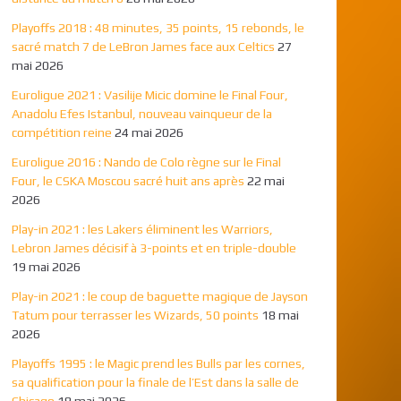
Playoffs 2018 : 48 minutes, 35 points, 15 rebonds, le
sacré match 7 de LeBron James face aux Celtics
27
mai 2026
Euroligue 2021 : Vasilije Micic domine le Final Four,
Anadolu Efes Istanbul, nouveau vainqueur de la
compétition reine
24 mai 2026
Euroligue 2016 : Nando de Colo règne sur le Final
Four, le CSKA Moscou sacré huit ans après
22 mai
2026
Play-in 2021 : les Lakers éliminent les Warriors,
Lebron James décisif à 3-points et en triple-double
19 mai 2026
Play-in 2021 : le coup de baguette magique de Jayson
Tatum pour terrasser les Wizards, 50 points
18 mai
2026
Playoffs 1995 : le Magic prend les Bulls par les cornes,
sa qualification pour la finale de l’Est dans la salle de
Chicago
18 mai 2026