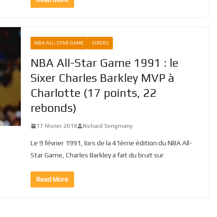
NBA ALL-STAR GAME
SIXERS
NBA All-Star Game 1991 : le
Sixer Charles Barkley MVP à
Charlotte (17 points, 22
rebonds)
17 février 2019
Richard Sengmany
Le 9 février 1991, lors de la 41ème édition du NBA All-
Star Game, Charles Barkley a fait du bruit sur
Read More