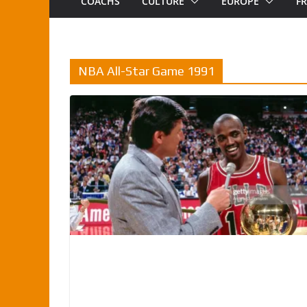
COACHS
CULTURE
EUROPE
F
NBA All-Star Game 1991