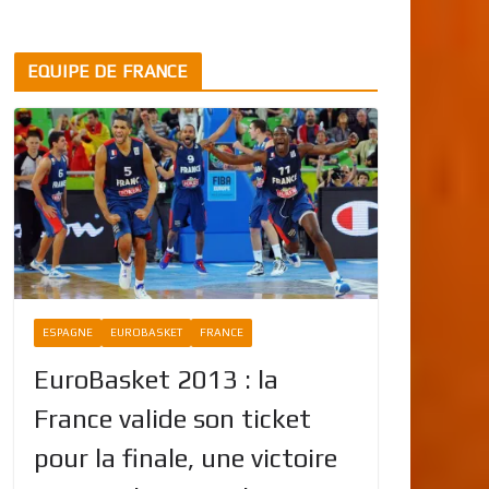
EQUIPE DE FRANCE
ESPAGNE
EUROBASKET
FRANCE
EuroBasket 2013 : la
France valide son ticket
pour la finale, une victoire