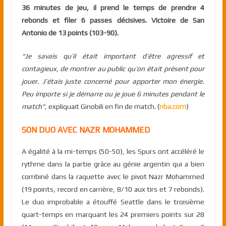
36 minutes de jeu, il prend le temps de prendre 4
rebonds et filer 6 passes décisives. Victoire de San
Antonio de 13 points (103-90).
“Je savais qu’il était important d’être agressif et
contagieux, de montrer au public qu’on était présent pour
jouer. J’étais juste concerné pour apporter mon énergie.
Peu importe si je démarre ou je joue 6 minutes pendant le
match”,
expliquait Ginobili en fin de match. (
nba.com
)
SON DUO AVEC NAZR MOHAMMED
A égalité à la mi-temps (50-50), les Spurs ont accéléré le
rythme dans la partie grâce au génie argentin qui a bien
combiné dans la raquette avec le pivot Nazr Mohammed
(19 points, record en carrière, 8/10 aux tirs et 7 rebonds).
Le duo improbable a étouffé Seattle dans le troisième
quart-temps en marquant les 24 premiers points sur 28