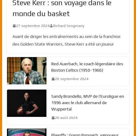
Steve Kerr : son voyage dans le
monde du basket
27 septembre 2024
Richard Sengmany
Avant de diriger les entraînements au sein de la franchise
des Golden State Warriors, Steve Kerr a été un joueur
Red Auerbach, le coach légendaire des
Boston Celtics (1950-1966)
20 septembre 2024
Sandy Brondello, MVP de l’Euroligue en
1996 avec le club allemand de
Wuppertal
20 août 2024
Playoffs : Gregg Popovich, vainqueur