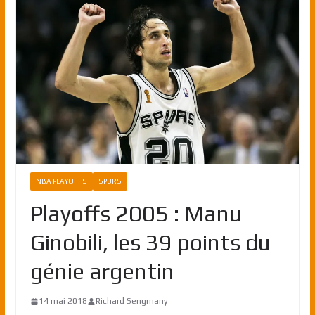
NBA PLAYOFFS
SPURS
Playoffs 2005 : Manu
Ginobili, les 39 points du
génie argentin
14 mai 2018
Richard Sengmany