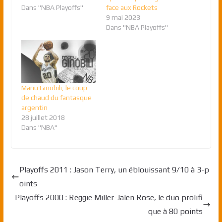
Dans "NBA Playoffs"
face aux Rockets
9 mai 2023
Dans "NBA Playoffs"
Manu Ginobili, le coup
de chaud du fantasque
argentin
28 juillet 2018
Dans "NBA"
Playoffs 2011 : Jason Terry, un éblouissant 9/10 à 3-p
oints
Playoffs 2000 : Reggie Miller-Jalen Rose, le duo prolifi
que à 80 points