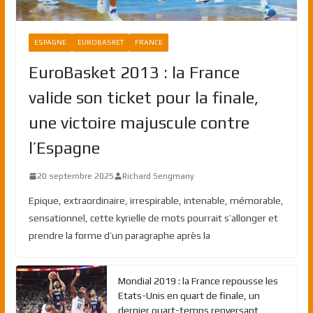
ESPAGNE
EUROBASKET
FRANCE
EuroBasket 2013 : la France
valide son ticket pour la finale,
une victoire majuscule contre
l’Espagne
20 septembre 2025
Richard Sengmany
Epique, extraordinaire, irrespirable, intenable, mémorable,
sensationnel, cette kyrielle de mots pourrait s’allonger et
prendre la forme d’un paragraphe après la
Mondial 2019 : la France repousse les
Etats-Unis en quart de finale, un
dernier quart-temps renversant