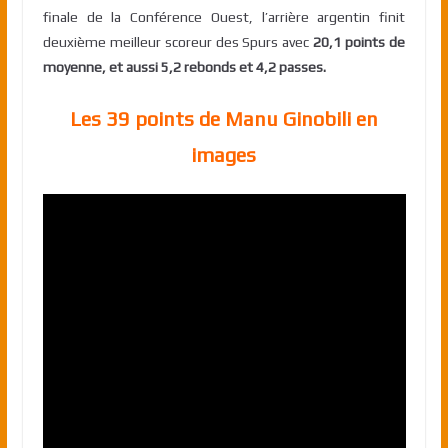
finale de la Conférence Ouest, l’arrière argentin finit
deuxième meilleur scoreur des Spurs avec
20,1 points de
moyenne, et aussi 5,2 rebonds et 4,2 passes.
Les 39 points de Manu Ginobili en
images