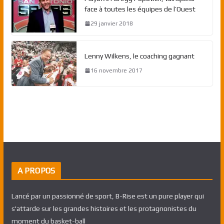
face à toutes les équipes de l’Ouest
29 janvier 2018
Lenny Wilkens, le coaching gagnant
16 novembre 2017
A PROPOS
Lancé par un passionné de sport, B-Rise est un pure player qui
s'attarde sur les grandes histoires et les protagnonistes du
moment du basket-ball