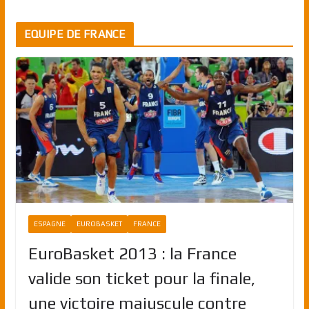
EQUIPE DE FRANCE
ESPAGNE
EUROBASKET
FRANCE
EuroBasket 2013 : la France
valide son ticket pour la finale,
une victoire majuscule contre