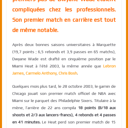
compliquées chez les professionnels.
Son premier match en carrière est tout
de même notable.
Après deux bonnes saisons universitaires à Marquette
(19,7 points ; 6,5 rebonds et 3,9 passes en 65 matchs),
Dwyane Wade est drafté en cinquième position par le
Miami Heat à l’été 2003, la même année que
Lebron
James
,
Carmelo Anthony
,
Chris Bosh
.
Quelques mois plus tard, le 28 octobre 2003, le gamin de
Chicago jouait son premier match officiel de NBA avec
Miami sur le parquet des Philadelphie Sixers. Titulaire à la
mène, l’arrière de 22 ans compila
18 points (8/18 aux
shoots et 2/3 aux lancers-francs), 4 rebonds et 4 passes
en 41 minutes.
Le Heat perd son premier match de 15