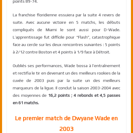
points 89-74.
La franchise floridienne essuiera par la suite 4 revers de
suite. Avec aucune victoire en 5 matchs, les débuts
compliqués de Miami le sont aussi pour D-Wade.
L’apprentissage fut difficile pour “Flash”, catastrophique
face au cercle sur les deux rencontres suivantes : 5 points
à 2/12 contre Boston et 4 points à 1/9 face à Détroit.
Oubliés ses performances, Wade bossa à l’entraînement
et rectifia le tir en devenant un des meilleurs rookies de la
cuvée de 2003 puis par la suite un des meilleurs
marqueurs de la ligue. Il conclut la saison 2003-2004 avec
des moyennes de
16,2 points ; 4 rebonds et 4,5 passes
en 61 matchs.
Le premier match de Dwyane Wade en
2003