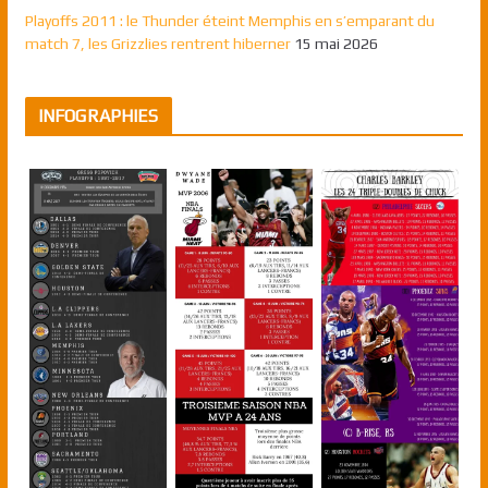
Playoffs 2011 : le Thunder éteint Memphis en s’emparant du
match 7, les Grizzlies rentrent hiberner
15 mai 2026
INFOGRAPHIES