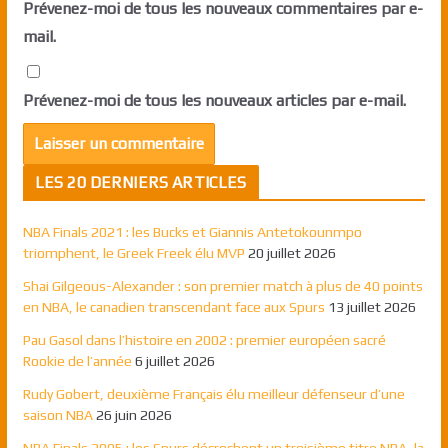
Prévenez-moi de tous les nouveaux commentaires par e-
mail.
Prévenez-moi de tous les nouveaux articles par e-mail.
LES 20 DERNIERS ARTICLES
NBA Finals 2021 : les Bucks et Giannis Antetokounmpo
triomphent, le Greek Freek élu MVP
20 juillet 2026
Shai Gilgeous-Alexander : son premier match à plus de 40 points
en NBA, le canadien transcendant face aux Spurs
13 juillet 2026
Pau Gasol dans l’histoire en 2002 : premier européen sacré
Rookie de l’année
6 juillet 2026
Rudy Gobert, deuxième Français élu meilleur défenseur d’une
saison NBA
26 juin 2026
NBA Finals 2005 : les Spurs décrochent un troisième titre NBA, la