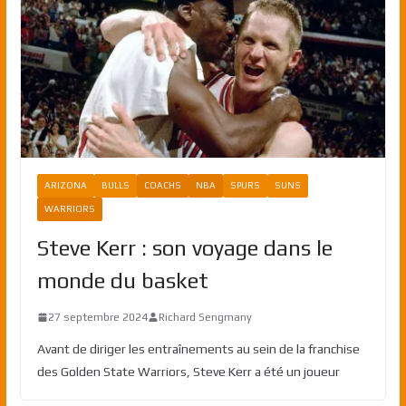
ARIZONA
BULLS
COACHS
NBA
SPURS
SUNS
WARRIORS
Steve Kerr : son voyage dans le
monde du basket
27 septembre 2024
Richard Sengmany
Avant de diriger les entraînements au sein de la franchise
des Golden State Warriors, Steve Kerr a été un joueur