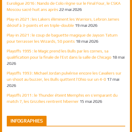
Euroligue 2016 : Nando de Colo règne sur le Final Four, le CSKA
Moscou sacré huit ans après
22 mai 2026
Play-in 2021 : les Lakers éliminent les Warriors, Lebron James
décisif à 3-points et en triple-double
19 mai 2026
Play-in 2021 : le coup de baguette magique de Jayson Tatum
pour terrasser les Wizards, 50 points
18 mai 2026
Playoffs 1995 : le Magic prend les Bulls par les cornes, sa
qualification pour la finale de l’Est dans la salle de Chicago
18 mai
2026
Playoffs 1993 : Michael Jordan pulvérise encore les Cavaliers sur
un shoot au buzzer, les Bulls quittent l’Ohio sur un 4-0
17 mai
2026
Playoffs 2011 : le Thunder éteint Memphis en s’emparant du
match 7, les Grizzlies rentrent hiberner
15 mai 2026
INFOGRAPHIES