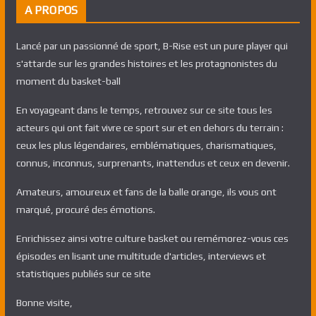
A PROPOS
Lancé par un passionné de sport, B-Rise est un pure player qui
s'attarde sur les grandes histoires et les protagnonistes du
moment du basket-ball
En voyageant dans le temps, retrouvez sur ce site tous les
acteurs qui ont fait vivre ce sport sur et en dehors du terrain :
ceux les plus légendaires, emblématiques, charismatiques,
connus, inconnus, surprenants, inattendus et ceux en devenir.
Amateurs, amoureux et fans de la balle orange, ils vous ont
marqué, procuré des émotions.
Enrichissez ainsi votre culture basket ou remémorez-vous ces
épisodes en lisant une multitude d'articles, interviews et
statistiques publiés sur ce site
Bonne visite,