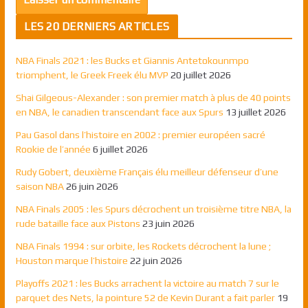
LES 20 DERNIERS ARTICLES
NBA Finals 2021 : les Bucks et Giannis Antetokounmpo
triomphent, le Greek Freek élu MVP
20 juillet 2026
Shai Gilgeous-Alexander : son premier match à plus de 40 points
en NBA, le canadien transcendant face aux Spurs
13 juillet 2026
Pau Gasol dans l’histoire en 2002 : premier européen sacré
Rookie de l’année
6 juillet 2026
Rudy Gobert, deuxième Français élu meilleur défenseur d’une
saison NBA
26 juin 2026
NBA Finals 2005 : les Spurs décrochent un troisième titre NBA, la
rude bataille face aux Pistons
23 juin 2026
NBA Finals 1994 : sur orbite, les Rockets décrochent la lune ;
Houston marque l’histoire
22 juin 2026
Playoffs 2021 : les Bucks arrachent la victoire au match 7 sur le
parquet des Nets, la pointure 52 de Kevin Durant a fait parler
19