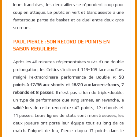
leurs franchises, les deux ailiers se répondent coup pour
coup en attaque. Le public en vert et blanc assiste à une
fantastique partie de basket et ce duel entre deux gros
scoreurs.
PAUL PIERCE : SON RECORD DE POINTS EN
SAISON REGULIERE
Après les 48 minutes réglementaires suivis d’une double
prolongation, les Celtics s’inclinent 113-109 face aux Cavs
malgré l’extraordinaire performance de Double P:
50
points à 17/36 aux shoots et 16/20 aux lancers-francs, 7
rebonds et 8 passes
. Il n’est pas si loin du triple-double,
un type de performance que King James, en revanche, a
validé lors de cette rencontre : 43 points, 12 rebonds et
11 passes. Leurs lignes de stats sont monstrueuses, les
deux joueurs ont porté leur équipe tout au long de ce
match. Poignet de feu, Pierce claqua 17 points dans le