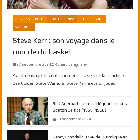
ARIZONA
BULLS
COACHS
NBA
SPURS
SUNS
WARRIORS
Steve Kerr : son voyage dans le
monde du basket
27 septembre 2024
Richard Sengmany
Avant de diriger les entraînements au sein de la franchise
des Golden State Warriors, Steve Kerr a été un joueur
Red Auerbach, le coach légendaire des
Boston Celtics (1950-1966)
20 septembre 2024
Sandy Brondello, MVP de l’Euroligue en