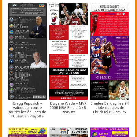
Gregg Popovich –
Dwyane Wade – MVP
Charles Barkley, les 24
vainqueur contre
2006 NBA Finals (c) B-
triple-doubles de
toutes les équipes de
Rise, Rs
Chuck (c) B-Rise, RS
l’Ouest en Playoffs