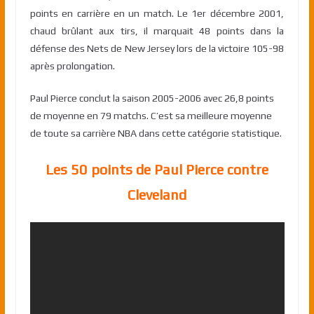
points en carrière en un match. Le 1er décembre 2001,
chaud brûlant aux tirs, il marquait 48 points dans la
défense des Nets de New Jersey lors de la victoire 105-98
après prolongation.
Paul Pierce conclut la saison 2005-2006 avec 26,8 points
de moyenne en 79 matchs. C’est sa meilleure moyenne
de toute sa carrière NBA dans cette catégorie statistique.
Les 50 points de Paul Pierce contre
Cleveland