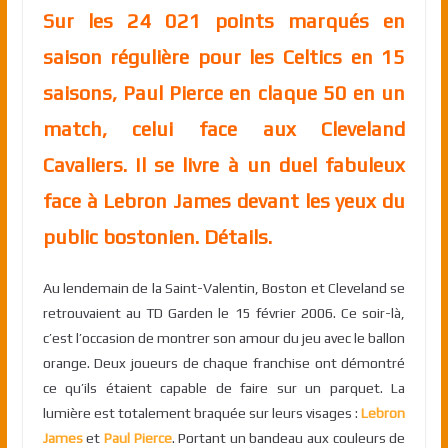
Sur les 24 021 points marqués en
saison régulière pour les Celtics en 15
saisons, Paul Pierce en claque 50 en un
match, celui face aux Cleveland
Cavaliers. Il se livre à un duel fabuleux
face à Lebron James devant les yeux du
public bostonien. Détails.
Au lendemain de la Saint-Valentin, Boston et Cleveland se
retrouvaient au TD Garden le 15 février 2006. Ce soir-là,
c’est l’occasion de montrer son amour du jeu avec le ballon
orange. Deux joueurs de chaque franchise ont démontré
ce qu’ils étaient capable de faire sur un parquet. La
lumière est totalement braquée sur leurs visages :
Lebron
James
et
Paul Pierce
. Portant un bandeau aux couleurs de