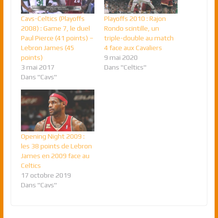
Cavs-Celtics (Playoffs
Playoffs 2010 : Rajon
2008) : Game 7, le duel
Rondo scintille, un
Paul Pierce (41 points) –
triple-double au match
Lebron James (45
4 face aux Cavaliers
points)
9 mai 2020
3 mai 2017
Dans "Celtics"
Dans "Cavs"
Opening Night 2009 :
les 38 points de Lebron
James en 2009 face au
Celtics
17 octobre 2019
Dans "Cavs"