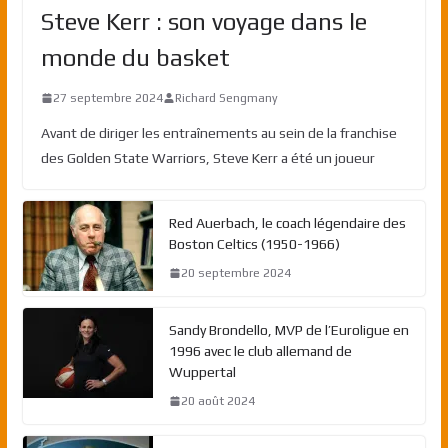
Steve Kerr : son voyage dans le
monde du basket
27 septembre 2024
Richard Sengmany
Avant de diriger les entraînements au sein de la franchise
des Golden State Warriors, Steve Kerr a été un joueur
Red Auerbach, le coach légendaire des
Boston Celtics (1950-1966)
20 septembre 2024
Sandy Brondello, MVP de l’Euroligue en
1996 avec le club allemand de
Wuppertal
20 août 2024