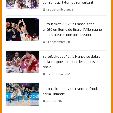
dernier quart-temps renversant
13 septembre 2025
EuroBasket 2017 : la France s’est
arrêté en 8ème de finale, l’Allemagne
bat les Bleus d’une possession
11 septembre 2025
EuroBasket 2015 : la France se défait
de la Turquie, direction les quarts de
finale
9 septembre 2025
EuroBasket 2017 : la France refroidie
par la Finlande
26 août 2025