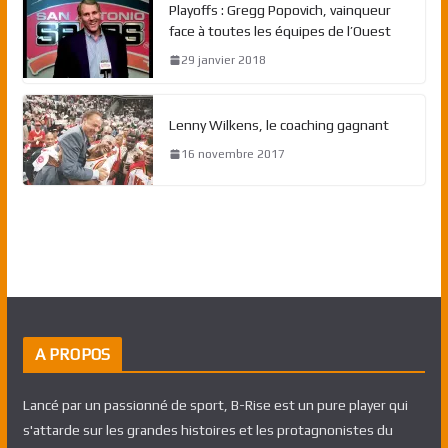
Playoffs : Gregg Popovich, vainqueur
face à toutes les équipes de l’Ouest
29 janvier 2018
Lenny Wilkens, le coaching gagnant
16 novembre 2017
A PROPOS
Lancé par un passionné de sport, B-Rise est un pure player qui
s'attarde sur les grandes histoires et les protagnonistes du