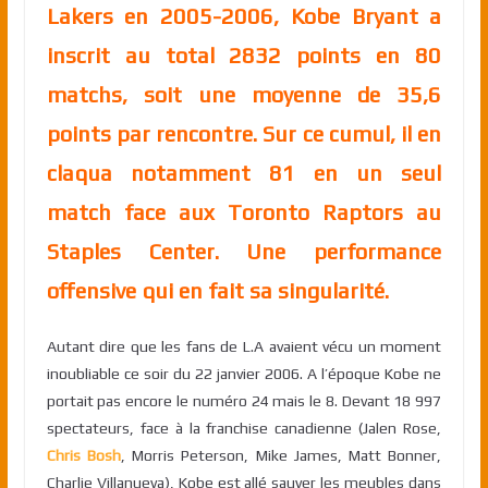
Lakers en 2005-2006, Kobe Bryant a
inscrit au total 2832 points en 80
matchs, soit une moyenne de 35,6
points par rencontre. Sur ce cumul, il en
claqua notamment 81 en un seul
match face aux Toronto Raptors au
Staples Center. Une performance
offensive qui en fait sa singularité.
Autant dire que les fans de L.A avaient vécu un moment
inoubliable ce soir du 22 janvier 2006. A l’époque Kobe ne
portait pas encore le numéro 24 mais le 8. Devant 18 997
spectateurs, face à la franchise canadienne (Jalen Rose,
Chris Bosh
, Morris Peterson, Mike James, Matt Bonner,
Charlie Villanueva), Kobe est allé sauver les meubles dans