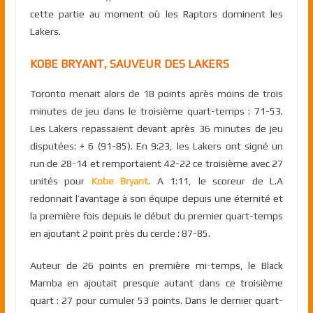
cette partie au moment où les Raptors dominent les
Lakers.
KOBE BRYANT, SAUVEUR DES LAKERS
Toronto menait alors de 18 points après moins de trois
minutes de jeu dans le troisième quart-temps : 71-53.
Les Lakers repassaient devant après 36 minutes de jeu
disputées: + 6 (91-85). En 9:23, les Lakers ont signé un
run de 28-14 et remportaient 42-22 ce troisième avec 27
unités pour
Kobe Bryant
. A 1:11, le scoreur de L.A
redonnait l’avantage à son équipe depuis une éternité et
la première fois depuis le début du premier quart-temps
en ajoutant 2 point près du cercle : 87-85.
Auteur de 26 points en première mi-temps, le Black
Mamba en ajoutait presque autant dans ce troisième
quart : 27 pour cumuler 53 points. Dans le dernier quart-