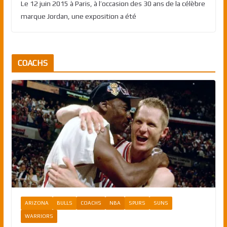
Le 12 juin 2015 à Paris, à l’occasion des 30 ans de la célèbre
marque Jordan, une exposition a été
COACHS
ARIZONA
BULLS
COACHS
NBA
SPURS
SUNS
WARRIORS