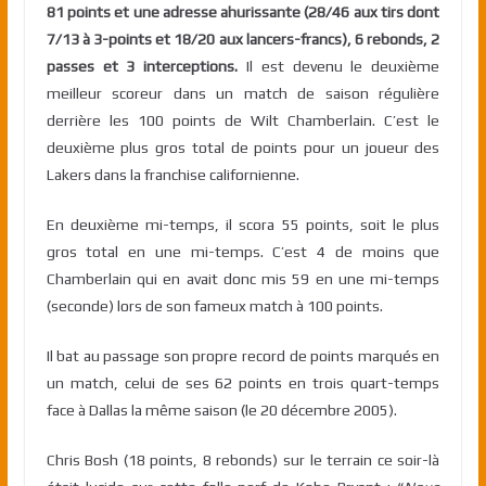
81 points et une adresse ahurissante (28/46 aux tirs dont
7/13 à 3-points et 18/20 aux lancers-francs), 6 rebonds, 2
passes et 3 interceptions.
Il est devenu le deuxième
meilleur scoreur dans un match de saison régulière
derrière les 100 points de Wilt Chamberlain. C’est le
deuxième plus gros total de points pour un joueur des
Lakers dans la franchise californienne.
En deuxième mi-temps, il scora 55 points, soit le plus
gros total en une mi-temps. C’est 4 de moins que
Chamberlain qui en avait donc mis 59 en une mi-temps
(seconde) lors de son fameux match à 100 points.
Il bat au passage son propre record de points marqués en
un match, celui de ses 62 points en trois quart-temps
face à Dallas la même saison (le 20 décembre 2005).
Chris Bosh (18 points, 8 rebonds) sur le terrain ce soir-là