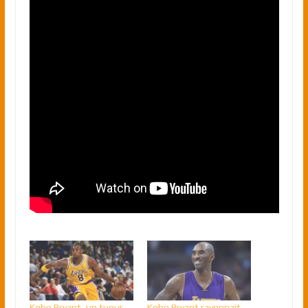
Kobe Bryant, un tueur
Kobe Bryant rayonnait