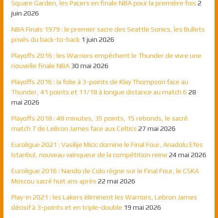
Square Garden, les Pacers en finale NBA pour la première fois
2
juin 2026
NBA Finals 1979 : le premier sacre des Seattle Sonics, les Bullets
privés du back-to-back
1 juin 2026
Playoffs 2016 : les Warriors empêchent le Thunder de vivre une
nouvelle finale NBA
30 mai 2026
Playoffs 2016 : la folie à 3-points de Klay Thompson face au
Thunder, 41 points et 11/18 à longue distance au match 6
28
mai 2026
Playoffs 2018 : 48 minutes, 35 points, 15 rebonds, le sacré
match 7 de LeBron James face aux Celtics
27 mai 2026
Euroligue 2021 : Vasilije Micic domine le Final Four, Anadolu Efes
Istanbul, nouveau vainqueur de la compétition reine
24 mai 2026
Euroligue 2016 : Nando de Colo règne sur le Final Four, le CSKA
Moscou sacré huit ans après
22 mai 2026
Play-in 2021 : les Lakers éliminent les Warriors, Lebron James
décisif à 3-points et en triple-double
19 mai 2026