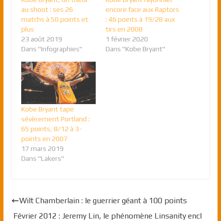
au shoot : ses 26
encore face aux Raptors
matchs à 50 points et
: 46 points à 19/28 aux
plus
tirs en 2008
23 août 2019
1 février 2020
Dans "Infographies"
Dans "Kobe Bryant"
Kobe Bryant tape
sévèrement Portland :
65 points, 8/12 à 3-
points en 2007
17 mars 2019
Dans "Lakers"
Wilt Chamberlain : le guerrier géant à 100 points
Février 2012 : Jeremy Lin, le phénomène Linsanity encl