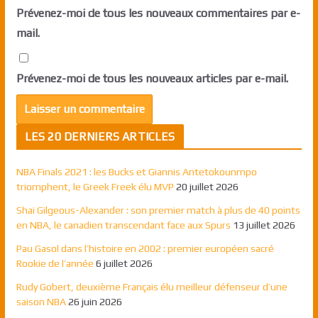
Prévenez-moi de tous les nouveaux commentaires par e-
mail.
Prévenez-moi de tous les nouveaux articles par e-mail.
LES 20 DERNIERS ARTICLES
NBA Finals 2021 : les Bucks et Giannis Antetokounmpo
triomphent, le Greek Freek élu MVP
20 juillet 2026
Shai Gilgeous-Alexander : son premier match à plus de 40 points
en NBA, le canadien transcendant face aux Spurs
13 juillet 2026
Pau Gasol dans l’histoire en 2002 : premier européen sacré
Rookie de l’année
6 juillet 2026
Rudy Gobert, deuxième Français élu meilleur défenseur d’une
saison NBA
26 juin 2026