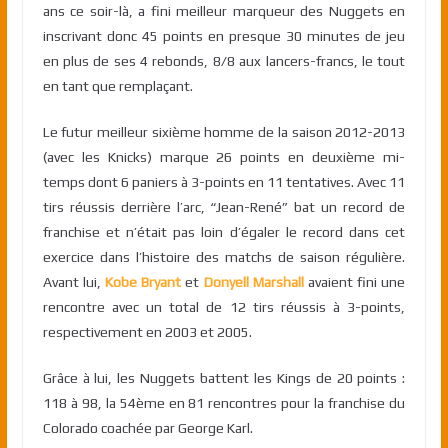
ans ce soir-là, a fini meilleur marqueur des Nuggets en
inscrivant donc 45 points en presque 30 minutes de jeu
en plus de ses 4 rebonds, 8/8 aux lancers-francs, le tout
en tant que remplaçant.
Le futur meilleur sixième homme de la saison 2012-2013
(avec les Knicks) marque 26 points en deuxième mi-
temps dont 6 paniers à 3-points en 11 tentatives. Avec 11
tirs réussis derrière l’arc, “Jean-René” bat un record de
franchise et n’était pas loin d’égaler le record dans cet
exercice dans l’histoire des matchs de saison régulière.
Avant lui,
Kobe Bryant
et
Donyell Marshall
avaient fini une
rencontre avec un total de 12 tirs réussis à 3-points,
respectivement en 2003 et 2005.
Grâce à lui, les Nuggets battent les Kings de 20 points :
118 à 98, la 54ème en 81 rencontres pour la franchise du
Colorado coachée par George Karl.