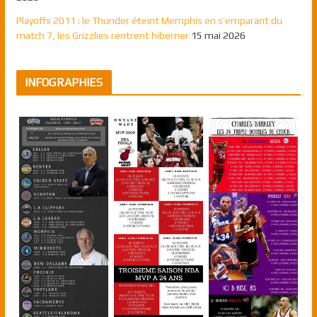
Playoffs 2011 : le Thunder éteint Memphis en s’emparant du
match 7, les Grizzlies rentrent hiberner
15 mai 2026
INFOGRAPHIES