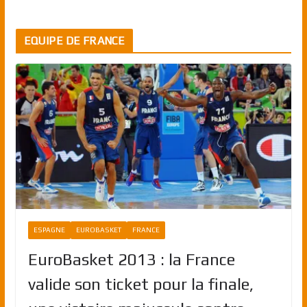
EQUIPE DE FRANCE
ESPAGNE
EUROBASKET
FRANCE
EuroBasket 2013 : la France
valide son ticket pour la finale,