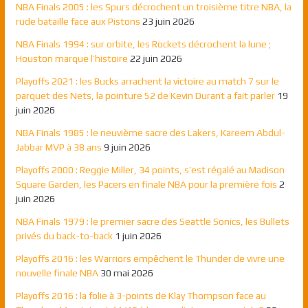
NBA Finals 2005 : les Spurs décrochent un troisième titre NBA, la
rude bataille face aux Pistons
23 juin 2026
NBA Finals 1994 : sur orbite, les Rockets décrochent la lune ;
Houston marque l’histoire
22 juin 2026
Playoffs 2021 : les Bucks arrachent la victoire au match 7 sur le
parquet des Nets, la pointure 52 de Kevin Durant a fait parler
19
juin 2026
NBA Finals 1985 : le neuvième sacre des Lakers, Kareem Abdul-
Jabbar MVP à 38 ans
9 juin 2026
Playoffs 2000 : Reggie Miller, 34 points, s’est régalé au Madison
Square Garden, les Pacers en finale NBA pour la première fois
2
juin 2026
NBA Finals 1979 : le premier sacre des Seattle Sonics, les Bullets
privés du back-to-back
1 juin 2026
Playoffs 2016 : les Warriors empêchent le Thunder de vivre une
nouvelle finale NBA
30 mai 2026
Playoffs 2016 : la folie à 3-points de Klay Thompson face au