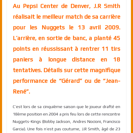
Au Pepsi Center de Denver, J.R Smith
réalisait le meilleur match de sa carrière
pour les Nuggets le 13 avril 2009.
L’arrière, en sortie de banc, a planté 45
points en réussissant à rentrer 11 tirs
paniers à longue distance en 18
tentatives. Détails sur cette magnifique
performance de “Gérard” ou de “Jean-
René”.
C’est lors de sa cinquième saison que le joueur drafté en
18ème position en 2004 a pris feu lors de cette rencontre
Nuggets-Kings (Bobby Jackson, Andres Nocioni, Francisco
Garcia). Une fois n’est pas coutume, J.R Smith, âgé de 23