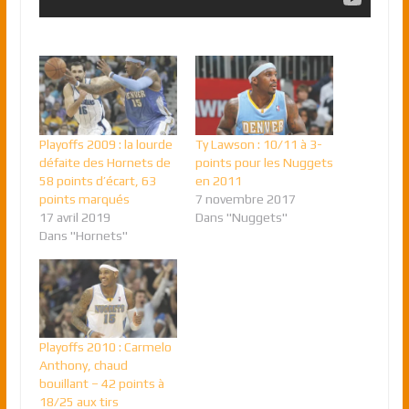
Playoffs 2009 : la lourde
Ty Lawson : 10/11 à 3-
défaite des Hornets de
points pour les Nuggets
58 points d’écart, 63
en 2011
points marqués
7 novembre 2017
17 avril 2019
Dans "Nuggets"
Dans "Hornets"
Playoffs 2010 : Carmelo
Anthony, chaud
bouillant – 42 points à
18/25 aux tirs