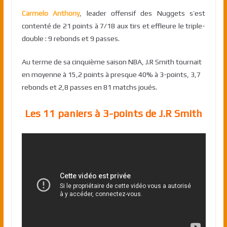
Carmelo Anthony
, leader offensif des Nuggets s’est
contenté de 21 points à 7/18 aux tirs et effleure le triple-
double : 9 rebonds et 9 passes.
Au terme de sa cinquième saison NBA, J.R Smith tournait
en moyenne à 15,2 points à presque 40% à 3-points, 3,7
rebonds et 2,8 passes en 81 matchs joués.
Les 11 paniers à 3-points de J.R Smith