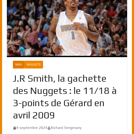
NBA
NUGGETS
J.R Smith, la gachette
des Nuggets : le 11/18 à
3-points de Gérard en
avril 2009
9 septembre 2024
Richard Sengmany