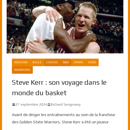
ARIZONA
BULLS
COACHS
NBA
SPURS
SUNS
WARRIORS
Steve Kerr : son voyage dans le
monde du basket
27 septembre 2024
Richard Sengmany
Avant de diriger les entraînements au sein de la franchise
des Golden State Warriors, Steve Kerr a été un joueur