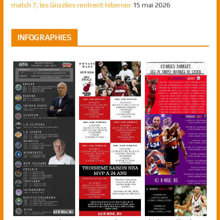
match 7, les Grizzlies rentrent hiberner
15 mai 2026
INFOGRAPHIES