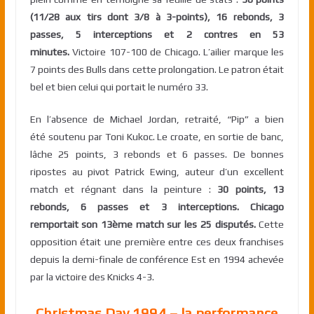
(11/28 aux tirs dont 3/8 à 3-points), 16 rebonds, 3
passes, 5 interceptions et 2 contres en 53
minutes.
Victoire 107-100 de Chicago. L’ailier marque les
7 points des Bulls dans cette prolongation. Le patron était
bel et bien celui qui portait le numéro 33.
En l’absence de Michael Jordan, retraité, “Pip” a bien
été soutenu par Toni Kukoc. Le croate, en sortie de banc,
lâche 25 points, 3 rebonds et 6 passes. De bonnes
ripostes au pivot Patrick Ewing, auteur d’un excellent
match et régnant dans la peinture :
30 points, 13
rebonds, 6 passes et 3 interceptions. Chicago
remportait son 13ème match sur les 25 disputés.
Cette
opposition était une première entre ces deux franchises
depuis la demi-finale de conférence Est en 1994 achevée
par la victoire des Knicks 4-3.
Christmas Day 1994 – la performance