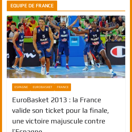
EQUIPE DE FRANCE
ESPAGNE
EUROBASKET
FRANCE
EuroBasket 2013 : la France
valide son ticket pour la finale,
une victoire majuscule contre
l’Espagne