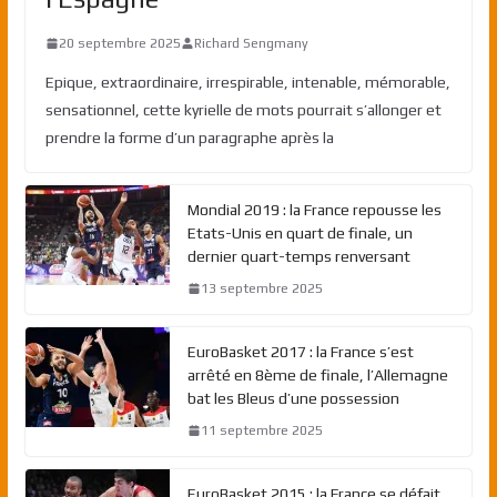
20 septembre 2025
Richard Sengmany
Epique, extraordinaire, irrespirable, intenable, mémorable,
sensationnel, cette kyrielle de mots pourrait s’allonger et
prendre la forme d’un paragraphe après la
Mondial 2019 : la France repousse les
Etats-Unis en quart de finale, un
dernier quart-temps renversant
13 septembre 2025
EuroBasket 2017 : la France s’est
arrêté en 8ème de finale, l’Allemagne
bat les Bleus d’une possession
11 septembre 2025
EuroBasket 2015 : la France se défait