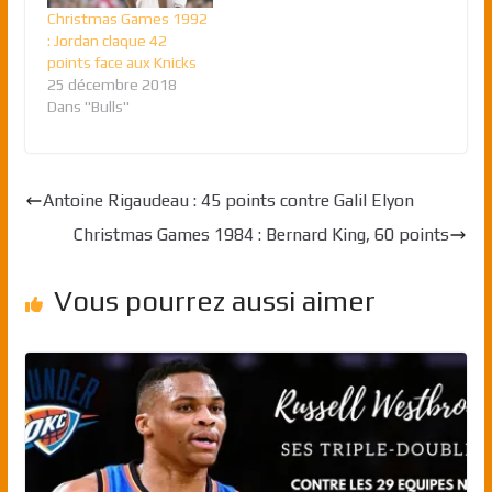
Christmas Games 1992
: Jordan claque 42
points face aux Knicks
25 décembre 2018
Dans "Bulls"
Antoine Rigaudeau : 45 points contre Galil Elyon
Christmas Games 1984 : Bernard King, 60 points
Vous pourrez aussi aimer