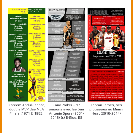
Kareem Abdul-Jabbar,
Tony Parker – 17
Lebron James, ses
double MVP des NBA
saisons avec les San
prouesses au Miami
Finals (1971 & 1985)
Antonio Spurs (2001-
Heat (2010-2014)
2018) (c) B-Rise, RS