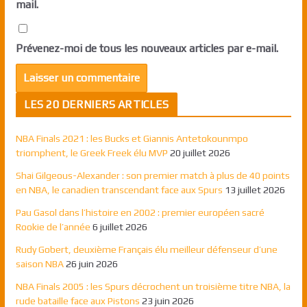
mail.
Prévenez-moi de tous les nouveaux articles par e-mail.
LES 20 DERNIERS ARTICLES
NBA Finals 2021 : les Bucks et Giannis Antetokounmpo
triomphent, le Greek Freek élu MVP
20 juillet 2026
Shai Gilgeous-Alexander : son premier match à plus de 40 points
en NBA, le canadien transcendant face aux Spurs
13 juillet 2026
Pau Gasol dans l’histoire en 2002 : premier européen sacré
Rookie de l’année
6 juillet 2026
Rudy Gobert, deuxième Français élu meilleur défenseur d’une
saison NBA
26 juin 2026
NBA Finals 2005 : les Spurs décrochent un troisième titre NBA, la
rude bataille face aux Pistons
23 juin 2026