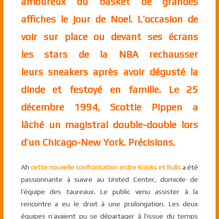
amoureux du basket de grandes
affiches le jour de Noel. L’occasion de
voir sur place ou devant ses écrans
les stars de la NBA rechausser
leurs sneakers après avoir dégusté la
dinde et festoyé en famille. Le 25
décembre 1994, Scottie Pippen a
lâché
un magistral double-double lors
d’un Chicago-New York. Précisions.
Ah
cette nouvelle confrontation entre Knicks et Bulls
a été
passionnante à suivre au United Center, domicile de
l’équipe des taureaux. Le public venu assister à la
rencontre a eu le droit à une prolongation. Les deux
équipes n’avaient pu se départager à l’issue du temps