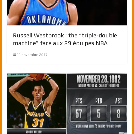
Russell Westbrook : the “triple-double
machine” face aux 29 équipes NBA
20 novembre 2017