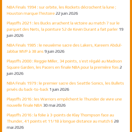
NBA Finals 1994 : sur orbite, les Rockets décrochent la lune ;
Houston marque l’histoire
22 juin 2026
Playoffs 2021 : les Bucks arrachent la victoire au match 7 sur le
parquet des Nets, la pointure 52 de Kevin Durant a fait parler
19
juin 2026
NBA Finals 1985 : le neuvième sacre des Lakers, Kareem Abdul-
Jabbar MVP à 38 ans
9 juin 2026
Playoffs 2000 : Reggie Miller, 34 points, s’est régalé au Madison
Square Garden, les Pacers en finale NBA pour la première fois
2
juin 2026
NBA Finals 1979 : le premier sacre des Seattle Sonics, les Bullets
privés du back-to-back
1 juin 2026
Playoffs 2016 : les Warriors empêchent le Thunder de vivre une
nouvelle finale NBA
30 mai 2026
Playoffs 2016 : la folie à 3-points de Klay Thompson face au
Thunder, 41 points et 11/18 à longue distance au match 6
28
mai 2026