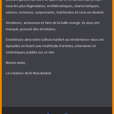
ceux les plus légendaires, emblématiques, charismatiques,
connus, inconnus, surprenants, inattendus et ceux en devenir.
Amateurs, amoureux et fans de la balle orange, ils vous ont
marqué, procuré des émotions.
Enrichissez ainsi votre culture basket ou remémorez-vous ces
épisodes en lisant une multitude d'articles, interviews et
statistiques publiés sur ce site
Bonne visite,
Le créateur de B-Rise Basket