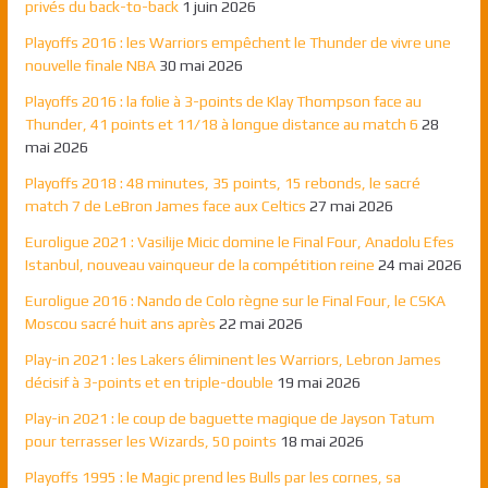
privés du back-to-back
1 juin 2026
Playoffs 2016 : les Warriors empêchent le Thunder de vivre une
nouvelle finale NBA
30 mai 2026
Playoffs 2016 : la folie à 3-points de Klay Thompson face au
Thunder, 41 points et 11/18 à longue distance au match 6
28
mai 2026
Playoffs 2018 : 48 minutes, 35 points, 15 rebonds, le sacré
match 7 de LeBron James face aux Celtics
27 mai 2026
Euroligue 2021 : Vasilije Micic domine le Final Four, Anadolu Efes
Istanbul, nouveau vainqueur de la compétition reine
24 mai 2026
Euroligue 2016 : Nando de Colo règne sur le Final Four, le CSKA
Moscou sacré huit ans après
22 mai 2026
Play-in 2021 : les Lakers éliminent les Warriors, Lebron James
décisif à 3-points et en triple-double
19 mai 2026
Play-in 2021 : le coup de baguette magique de Jayson Tatum
pour terrasser les Wizards, 50 points
18 mai 2026
Playoffs 1995 : le Magic prend les Bulls par les cornes, sa