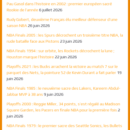
Pau Gasol dans l’histoire en 2002 : premier européen sacré
Rookie de l’année
6 juillet 2026
Rudy Gobert, deuxième Français élu meilleur défenseur d’une
saison NBA
26 juin 2026
NBA Finals 2005 : les Spurs décrochent un troisième titre NBA, la
rude bataille face aux Pistons
23 juin 2026
NBA Finals 1994 : sur orbite, les Rockets décrochent la lune ;
Houston marque l’histoire
22 juin 2026
Playoffs 2021 : les Bucks arrachent la victoire au match 7 sur le
parquet des Nets, la pointure 52 de Kevin Durant a fait parler
19
juin 2026
NBA Finals 1985 : le neuvième sacre des Lakers, Kareem Abdul-
Jabbar MVP à 38 ans
9 juin 2026
Playoffs 2000 : Reggie Miller, 34 points, s’est régalé au Madison
Square Garden, les Pacers en finale NBA pour la première fois
2
juin 2026
NBA Finals 1979 : le premier sacre des Seattle Sonics, les Bullets