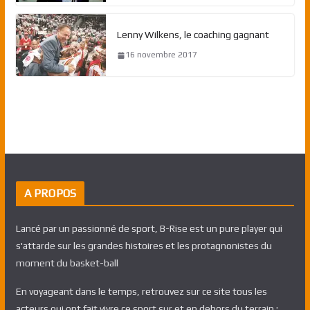
Lenny Wilkens, le coaching gagnant
16 novembre 2017
A PROPOS
Lancé par un passionné de sport, B-Rise est un pure player qui
s'attarde sur les grandes histoires et les protagnonistes du
moment du basket-ball
En voyageant dans le temps, retrouvez sur ce site tous les
acteurs qui ont fait vivre ce sport sur et en dehors du terrain :