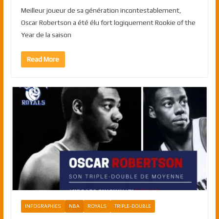
Meilleur joueur de sa génération incontestablement,
Oscar Robertson a été élu fort logiquement Rookie of the
Year de la saison
Read More
INFOGRAPHIES
NBA
ROYALS
TRIPLE-DOUBLE