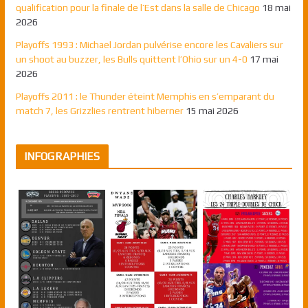
qualification pour la finale de l’Est dans la salle de Chicago
18 mai
2026
Playoffs 1993 : Michael Jordan pulvérise encore les Cavaliers sur
un shoot au buzzer, les Bulls quittent l’Ohio sur un 4-0
17 mai
2026
Playoffs 2011 : le Thunder éteint Memphis en s’emparant du
match 7, les Grizzlies rentrent hiberner
15 mai 2026
INFOGRAPHIES