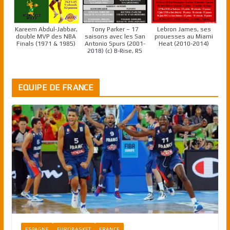
Kareem Abdul-Jabbar,
Tony Parker – 17
Lebron James, ses
double MVP des NBA
saisons avec les San
prouesses au Miami
Finals (1971 & 1985)
Antonio Spurs (2001-
Heat (2010-2014)
2018) (c) B-Rise, RS
EQUIPE DE FRANCE
ESPAGNE
EUROBASKET
FRANCE