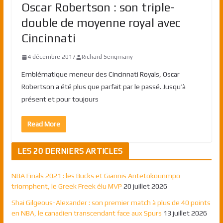
Oscar Robertson : son triple-
double de moyenne royal avec
Cincinnati
4 décembre 2017
Richard Sengmany
Emblématique meneur des Cincinnati Royals, Oscar
Robertson a été plus que parfait par le passé. Jusqu’à
présent et pour toujours
Read More
LES 20 DERNIERS ARTICLES
NBA Finals 2021 : les Bucks et Giannis Antetokounmpo
triomphent, le Greek Freek élu MVP
20 juillet 2026
Shai Gilgeous-Alexander : son premier match à plus de 40 points
en NBA, le canadien transcendant face aux Spurs
13 juillet 2026