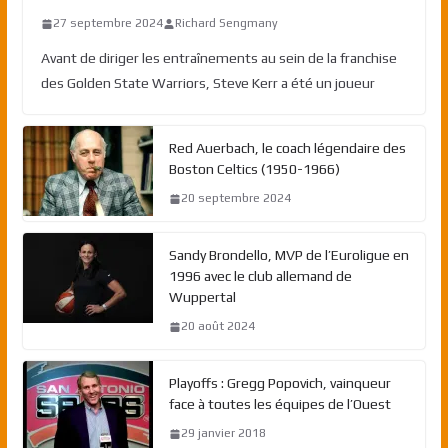
27 septembre 2024
Richard Sengmany
Avant de diriger les entraînements au sein de la franchise
des Golden State Warriors, Steve Kerr a été un joueur
Red Auerbach, le coach légendaire des
Boston Celtics (1950-1966)
20 septembre 2024
Sandy Brondello, MVP de l’Euroligue en
1996 avec le club allemand de
Wuppertal
20 août 2024
Playoffs : Gregg Popovich, vainqueur
face à toutes les équipes de l’Ouest
29 janvier 2018