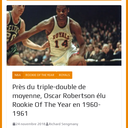
NBA
ROOKIE OF THE YEAR
ROYALS
Près du triple-double de
moyenne, Oscar Robertson élu
Rookie Of The Year en 1960-
1961
24 novembre 2018
Richard Sengmany