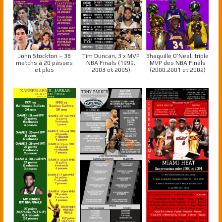
John Stockton – 38
Tim Duncan, 3 x MVP
Shaquille O’Neal, triple
matchs à 20 passes
NBA Finals (1999,
MVP des NBA Finals
et plus
2003 et 2005)
(2000,2001 et 2002)