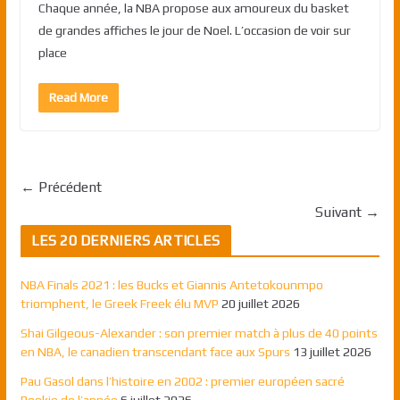
Chaque année, la NBA propose aux amoureux du basket
de grandes affiches le jour de Noel. L’occasion de voir sur
place
Read More
← Précédent
Suivant →
LES 20 DERNIERS ARTICLES
NBA Finals 2021 : les Bucks et Giannis Antetokounmpo
triomphent, le Greek Freek élu MVP
20 juillet 2026
Shai Gilgeous-Alexander : son premier match à plus de 40 points
en NBA, le canadien transcendant face aux Spurs
13 juillet 2026
Pau Gasol dans l’histoire en 2002 : premier européen sacré