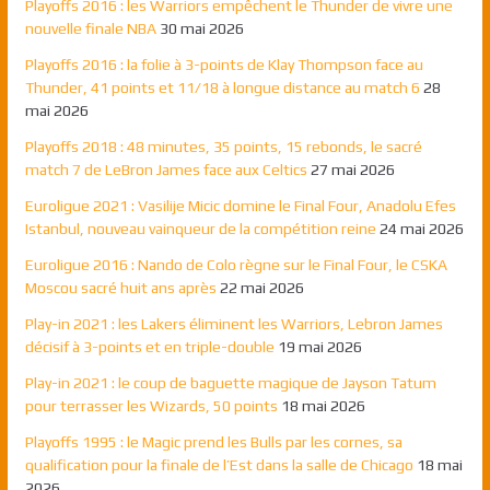
Playoffs 2016 : les Warriors empêchent le Thunder de vivre une
nouvelle finale NBA
30 mai 2026
Playoffs 2016 : la folie à 3-points de Klay Thompson face au
Thunder, 41 points et 11/18 à longue distance au match 6
28
mai 2026
Playoffs 2018 : 48 minutes, 35 points, 15 rebonds, le sacré
match 7 de LeBron James face aux Celtics
27 mai 2026
Euroligue 2021 : Vasilije Micic domine le Final Four, Anadolu Efes
Istanbul, nouveau vainqueur de la compétition reine
24 mai 2026
Euroligue 2016 : Nando de Colo règne sur le Final Four, le CSKA
Moscou sacré huit ans après
22 mai 2026
Play-in 2021 : les Lakers éliminent les Warriors, Lebron James
décisif à 3-points et en triple-double
19 mai 2026
Play-in 2021 : le coup de baguette magique de Jayson Tatum
pour terrasser les Wizards, 50 points
18 mai 2026
Playoffs 1995 : le Magic prend les Bulls par les cornes, sa
qualification pour la finale de l’Est dans la salle de Chicago
18 mai
2026