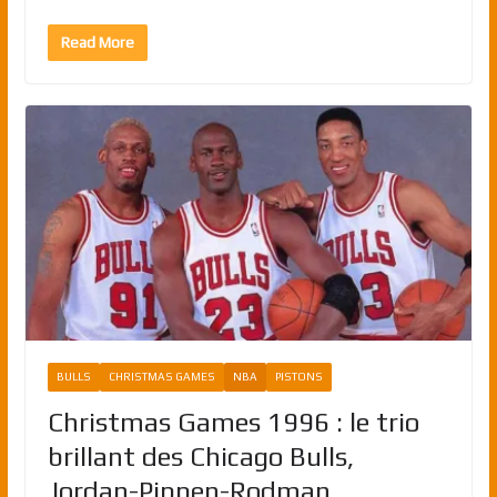
Read More
BULLS
CHRISTMAS GAMES
NBA
PISTONS
Christmas Games 1996 : le trio
brillant des Chicago Bulls,
Jordan-Pippen-Rodman