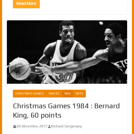
Read More
CHRISTMAS GAMES
KNICKS
NBA
NETS
Christmas Games 1984 : Bernard
King, 60 points
20 décembre 2017
Richard Sengmany