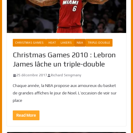
CHRISTMAS GAMES
HEAT
LAKERS
NBA
TRIPLE-DOUBLE
Christmas Games 2010 : Lebron
James lâche un triple-double
25 décembre 2017
Richard Sengmany
Chaque année, la NBA propose aux amoureux du basket
de grandes affiches le jour de Noel. L’occasion de voir sur
place
Read More