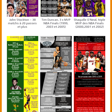
John Stockton – 38
Tim Duncan, 3 x MVP
Shaquille O’Neal, triple
matchs à 20 passes
NBA Finals (1999,
MVP des NBA Finals
et plus
2003 et 2005)
(2000,2001 et 2002)