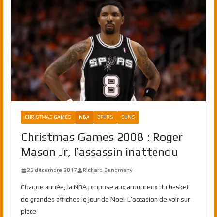
CHRISTMAS GAMES
NBA
SPURS
SUNS
Christmas Games 2008 : Roger
Mason Jr, l’assassin inattendu
25 décembre 2017
Richard Sengmany
Chaque année, la NBA propose aux amoureux du basket
de grandes affiches le jour de Noel. L’occasion de voir sur
place