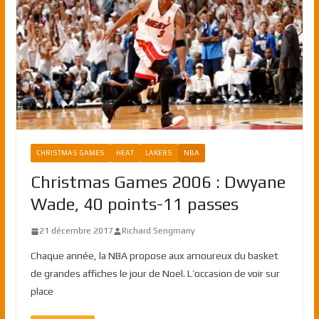
CHRISTMAS GAMES
HEAT
LAKERS
NBA
Christmas Games 2006 : Dwyane
Wade, 40 points-11 passes
21 décembre 2017
Richard Sengmany
Chaque année, la NBA propose aux amoureux du basket
de grandes affiches le jour de Noel. L’occasion de voir sur
place