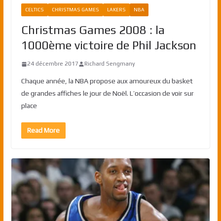
CELTICS
CHRISTMAS GAMES
LAKERS
NBA
Christmas Games 2008 : la
1000ème victoire de Phil Jackson
24 décembre 2017
Richard Sengmany
Chaque année, la NBA propose aux amoureux du basket
de grandes affiches le jour de Noël. L’occasion de voir sur
place
Read More