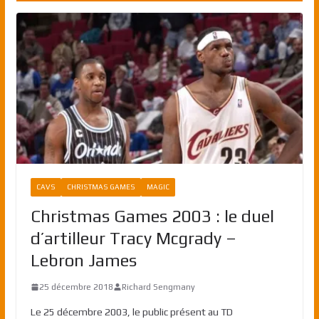
CAVS
CHRISTMAS GAMES
MAGIC
Christmas Games 2003 : le duel
d’artilleur Tracy Mcgrady –
Lebron James
25 décembre 2018
Richard Sengmany
Le 25 décembre 2003, le public présent au TD