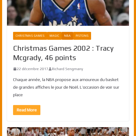
CHRISTMAS GAMES
MAGIC
NBA
PISTONS
Christmas Games 2002 : Tracy
Mcgrady, 46 points
22 décembre 2017
Richard Sengmany
Chaque année, la NBA propose aux amoureux du basket
de grandes affiches le jour de Noël. L’occasion de voir sur
place
Read More