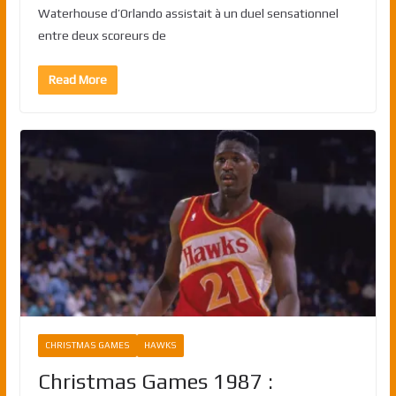
Waterhouse d’Orlando assistait à un duel sensationnel
entre deux scoreurs de
Read More
CHRISTMAS GAMES
HAWKS
Christmas Games 1987 :