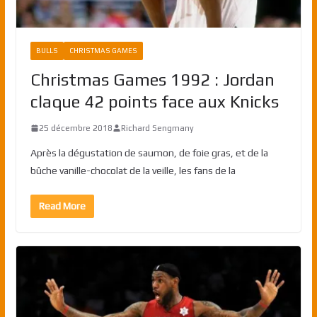
BULLS
CHRISTMAS GAMES
Christmas Games 1992 : Jordan
claque 42 points face aux Knicks
25 décembre 2018
Richard Sengmany
Après la dégustation de saumon, de foie gras, et de la
bûche vanille-chocolat de la veille, les fans de la
Read More