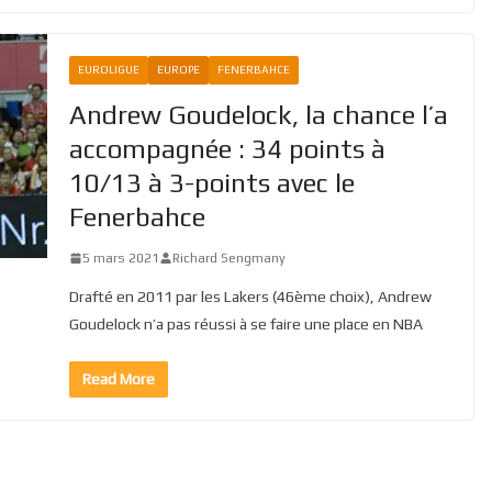
EUROLIGUE
EUROPE
FENERBAHCE
Andrew Goudelock, la chance l’a
accompagnée : 34 points à
10/13 à 3-points avec le
Fenerbahce
5 mars 2021
Richard Sengmany
Drafté en 2011 par les Lakers (46ème choix), Andrew
Goudelock n’a pas réussi à se faire une place en NBA
Read More