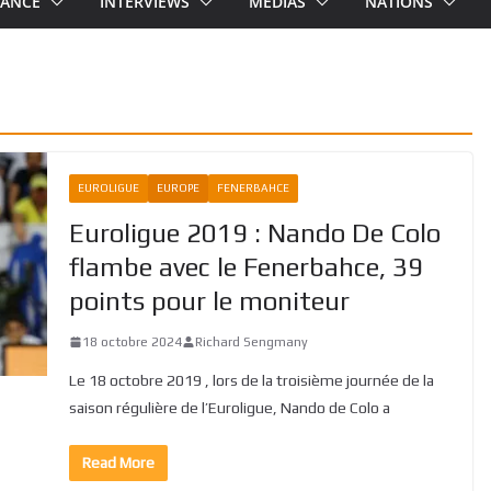
RANCE
INTERVIEWS
MEDIAS
NATIONS
EUROLIGUE
EUROPE
FENERBAHCE
Euroligue 2019 : Nando De Colo
flambe avec le Fenerbahce, 39
points pour le moniteur
18 octobre 2024
Richard Sengmany
Le 18 octobre 2019 , lors de la troisième journée de la
saison régulière de l’Euroligue, Nando de Colo a
Read More