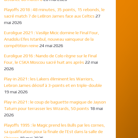
Playoffs 2018 : 48 minutes, 35 points, 15 rebonds, le
sacré match 7 de LeBron James face aux Celtics
27
mai 2026
Euroligue 2021 : Vasilije Micic domine le Final Four,
Anadolu Efes Istanbul, nouveau vainqueur de la
compétition reine
24 mai 2026
Euroligue 2016 : Nando de Colo règne sur le Final
Four, le CSKA Moscou sacré huit ans après
22 mai
2026
Play-in 2021 : les Lakers éliminent les Warriors,
Lebron James décisif à 3-points et en triple-double
19 mai 2026
Play-in 2021 : le coup de baguette magique de Jayson
Tatum pour terrasser les Wizards, 50 points
18 mai
2026
Playoffs 1995 : le Magic prend les Bulls par les cornes,
sa qualification pour la finale de l’Est dans la salle de
Chicago
18 mai 2026