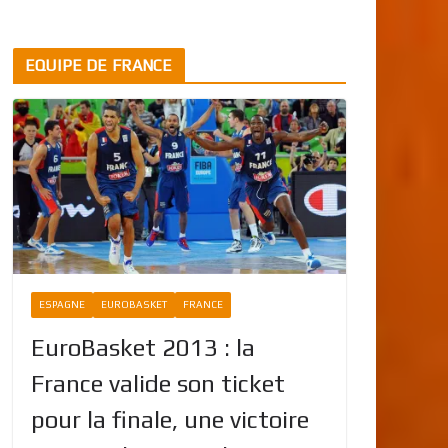
EQUIPE DE FRANCE
ESPAGNE
EUROBASKET
FRANCE
EuroBasket 2013 : la
France valide son ticket
pour la finale, une victoire