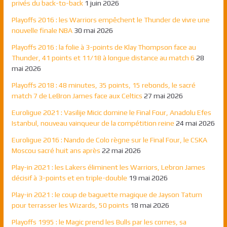
privés du back-to-back
1 juin 2026
Playoffs 2016 : les Warriors empêchent le Thunder de vivre une
nouvelle finale NBA
30 mai 2026
Playoffs 2016 : la folie à 3-points de Klay Thompson face au
Thunder, 41 points et 11/18 à longue distance au match 6
28
mai 2026
Playoffs 2018 : 48 minutes, 35 points, 15 rebonds, le sacré
match 7 de LeBron James face aux Celtics
27 mai 2026
Euroligue 2021 : Vasilije Micic domine le Final Four, Anadolu Efes
Istanbul, nouveau vainqueur de la compétition reine
24 mai 2026
Euroligue 2016 : Nando de Colo règne sur le Final Four, le CSKA
Moscou sacré huit ans après
22 mai 2026
Play-in 2021 : les Lakers éliminent les Warriors, Lebron James
décisif à 3-points et en triple-double
19 mai 2026
Play-in 2021 : le coup de baguette magique de Jayson Tatum
pour terrasser les Wizards, 50 points
18 mai 2026
Playoffs 1995 : le Magic prend les Bulls par les cornes, sa