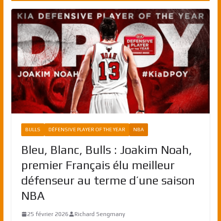
BULLS
DÉFENSIVE PLAYER OF THE YEAR
NBA
Bleu, Blanc, Bulls : Joakim Noah,
premier Français élu meilleur
défenseur au terme d’une saison
NBA
25 février 2026
Richard Sengmany