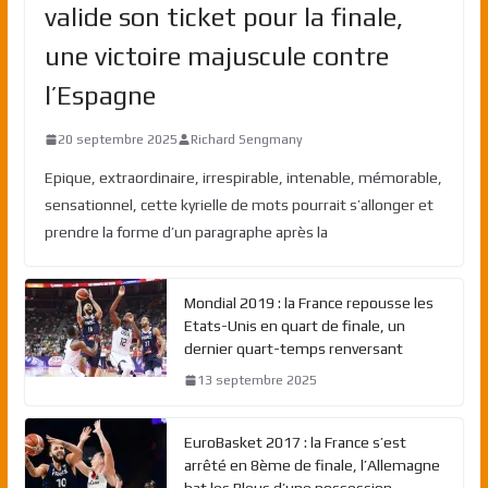
valide son ticket pour la finale,
une victoire majuscule contre
l’Espagne
20 septembre 2025
Richard Sengmany
Epique, extraordinaire, irrespirable, intenable, mémorable,
sensationnel, cette kyrielle de mots pourrait s’allonger et
prendre la forme d’un paragraphe après la
Mondial 2019 : la France repousse les
Etats-Unis en quart de finale, un
dernier quart-temps renversant
13 septembre 2025
EuroBasket 2017 : la France s’est
arrêté en 8ème de finale, l’Allemagne
bat les Bleus d’une possession