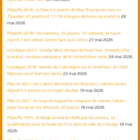
Playoffs 2016 : la folie à 3-points de Klay Thompson face au
Thunder, 41 points et 11/18 à longue distance au match 6
28
mai 2026
Playoffs 2018 : 48 minutes, 35 points, 15 rebonds, le sacré
match 7 de LeBron James face aux Celtics
27 mai 2026
Euroligue 2021 : Vasilije Micic domine le Final Four, Anadolu Efes
Istanbul, nouveau vainqueur de la compétition reine
24 mai 2026
Euroligue 2016 : Nando de Colo règne sur le Final Four, le CSKA
Moscou sacré huit ans après
22 mai 2026
Play-in 2021 : les Lakers éliminent les Warriors, Lebron James
décisif à 3-points et en triple-double
19 mai 2026
Play-in 2021 : le coup de baguette magique de Jayson Tatum
pour terrasser les Wizards, 50 points
18 mai 2026
Playoffs 1995 : le Magic prend les Bulls par les cornes, sa
qualification pour la finale de l’Est dans la salle de Chicago
18 mai
2026