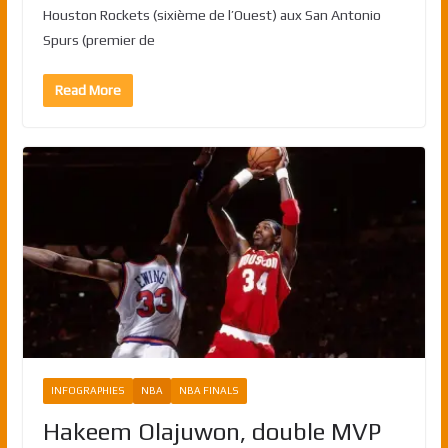
Houston Rockets (sixième de l’Ouest) aux San Antonio
Spurs (premier de
Read More
INFOGRAPHIES
NBA
NBA FINALS
Hakeem Olajuwon, double MVP