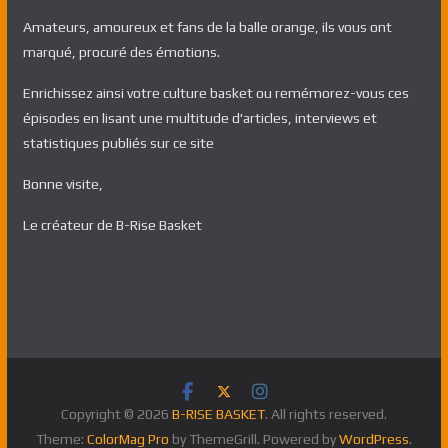
Amateurs, amoureux et fans de la balle orange, ils vous ont
marqué, procuré des émotions.
Enrichissez ainsi votre culture basket ou remémorez-vous ces
épisodes en lisant une multitude d'articles, interviews et
statistiques publiés sur ce site
Bonne visite,
Le créateur de B-Rise Basket
Copyright © 2026
B-RISE BASKET
. All rights reserved.
Theme:
ColorMag Pro
by ThemeGrill. Powered by
WordPress
.