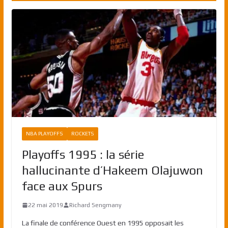
NBA PLAYOFFS
ROCKETS
Playoffs 1995 : la série
hallucinante d’Hakeem Olajuwon
face aux Spurs
22 mai 2019
Richard Sengmany
La finale de conférence Ouest en 1995 opposait les