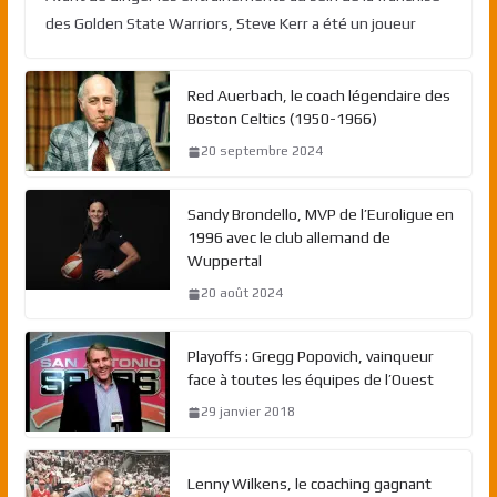
des Golden State Warriors, Steve Kerr a été un joueur
Red Auerbach, le coach légendaire des
Boston Celtics (1950-1966)
20 septembre 2024
Sandy Brondello, MVP de l’Euroligue en
1996 avec le club allemand de
Wuppertal
20 août 2024
Playoffs : Gregg Popovich, vainqueur
face à toutes les équipes de l’Ouest
29 janvier 2018
Lenny Wilkens, le coaching gagnant