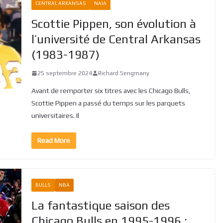
CENTRAL ARKANSAS
NAIA
Scottie Pippen, son évolution à
l’université de Central Arkansas
(1983-1987)
25 septembre 2024
Richard Sengmany
Avant de remporter six titres avec les Chicago Bulls,
Scottie Pippen a passé du temps sur les parquets
universitaires. Il
Read More
BULLS
NBA
La fantastique saison des
Chicago Bulls en 1995-1996 :