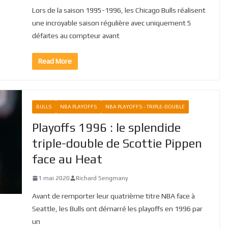
Lors de la saison 1995-1996, les Chicago Bulls réalisent
une incroyable saison régulière avec uniquement 5
défaites au compteur avant
Read More
BULLS
NBA PLAYOFFS
NBA PLAYOFFS - TRIPLE-DOUBLE
Playoffs 1996 : le splendide
triple-double de Scottie Pippen
face au Heat
1 mai 2020
Richard Sengmany
Avant de remporter leur quatrième titre NBA face à
Seattle, les Bulls ont démarré les playoffs en 1996 par
un