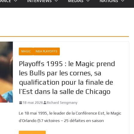
RANCE
INTERVIEWS
MEDIAS
NATIONS
MAGIC
NBA PLAYOFFS
Playoffs 1995 : le Magic prend
les Bulls par les cornes, sa
qualification pour la finale de
l’Est dans la salle de Chicago
18 mai 2026
Richard Sengmany
Le 18 mai 1995, le leader de la Conférence Est, le Magic
d’Orlando (57 victoires – 25 défaites en saison