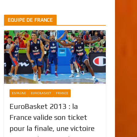
EQUIPE DE FRANCE
ESPAGNE
EUROBASKET
FRANCE
EuroBasket 2013 : la
France valide son ticket
pour la finale, une victoire