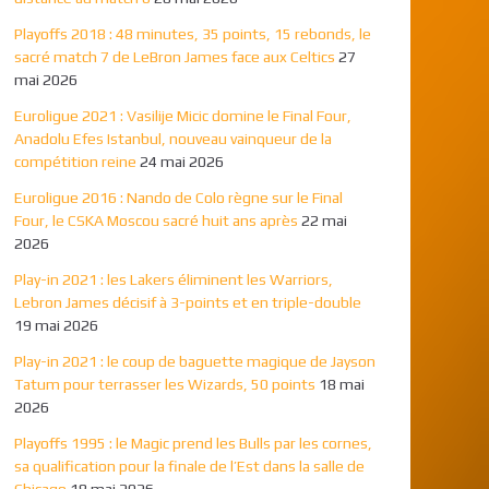
Playoffs 2018 : 48 minutes, 35 points, 15 rebonds, le
sacré match 7 de LeBron James face aux Celtics
27
mai 2026
Euroligue 2021 : Vasilije Micic domine le Final Four,
Anadolu Efes Istanbul, nouveau vainqueur de la
compétition reine
24 mai 2026
Euroligue 2016 : Nando de Colo règne sur le Final
Four, le CSKA Moscou sacré huit ans après
22 mai
2026
Play-in 2021 : les Lakers éliminent les Warriors,
Lebron James décisif à 3-points et en triple-double
19 mai 2026
Play-in 2021 : le coup de baguette magique de Jayson
Tatum pour terrasser les Wizards, 50 points
18 mai
2026
Playoffs 1995 : le Magic prend les Bulls par les cornes,
sa qualification pour la finale de l’Est dans la salle de
Chicago
18 mai 2026