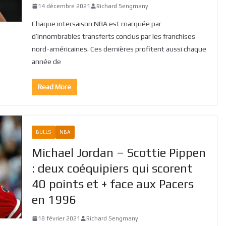
14 décembre 2021
Richard Sengmany
Chaque intersaison NBA est marquée par
d’innombrables transferts conclus par les franchises
nord-américaines. Ces dernières profitent aussi chaque
année de
Read More
BULLS
NBA
Michael Jordan – Scottie Pippen
: deux coéquipiers qui scorent
40 points et + face aux Pacers
en 1996
18 février 2021
Richard Sengmany