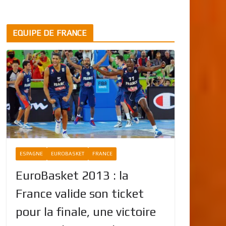
EQUIPE DE FRANCE
ESPAGNE
EUROBASKET
FRANCE
EuroBasket 2013 : la
France valide son ticket
pour la finale, une victoire