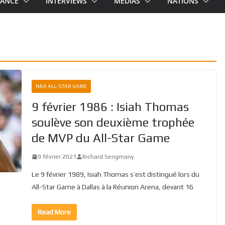
RANCE
INTERVIEWS
MEDIAS
NATIONS
NBA ALL-STAR GAME
9 février 1986 : Isiah Thomas
soulève son deuxième trophée
de MVP du All-Star Game
9 février 2021
Richard Sengmany
Le 9 février 1989, Isiah Thomas s’est distingué lors du
All-Star Game à Dallas à la Réunion Arena, devant 16
Read More