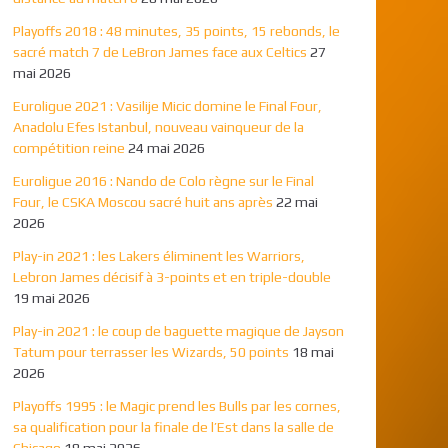
Playoffs 2018 : 48 minutes, 35 points, 15 rebonds, le
sacré match 7 de LeBron James face aux Celtics
27
mai 2026
Euroligue 2021 : Vasilije Micic domine le Final Four,
Anadolu Efes Istanbul, nouveau vainqueur de la
compétition reine
24 mai 2026
Euroligue 2016 : Nando de Colo règne sur le Final
Four, le CSKA Moscou sacré huit ans après
22 mai
2026
Play-in 2021 : les Lakers éliminent les Warriors,
Lebron James décisif à 3-points et en triple-double
19 mai 2026
Play-in 2021 : le coup de baguette magique de Jayson
Tatum pour terrasser les Wizards, 50 points
18 mai
2026
Playoffs 1995 : le Magic prend les Bulls par les cornes,
sa qualification pour la finale de l’Est dans la salle de
Chicago
18 mai 2026