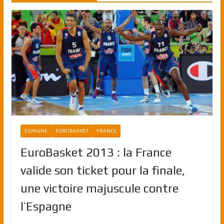
ESPAGNE
EUROBASKET
FRANCE
EuroBasket 2013 : la France
valide son ticket pour la finale,
une victoire majuscule contre
l’Espagne