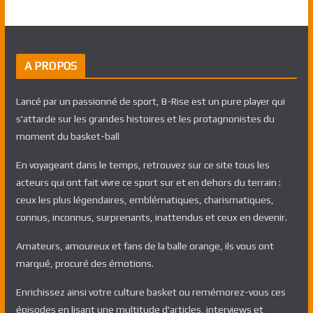
A PROPOS
Lancé par un passionné de sport, B-Rise est un pure player qui
s'attarde sur les grandes histoires et les protagnonistes du
moment du basket-ball
En voyageant dans le temps, retrouvez sur ce site tous les
acteurs qui ont fait vivre ce sport sur et en dehors du terrain :
ceux les plus légendaires, emblématiques, charismatiques,
connus, inconnus, surprenants, inattendus et ceux en devenir.
Amateurs, amoureux et fans de la balle orange, ils vous ont
marqué, procuré des émotions.
Enrichissez ainsi votre culture basket ou remémorez-vous ces
épisodes en lisant une multitude d'articles, interviews et