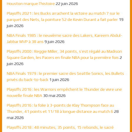
Houston marque l’histoire
22 juin 2026
Playoffs 2021 : les Bucks arrachent la victoire au match 7 sur le
parquet des Nets, la pointure 52 de Kevin Durant a fait parler
19
juin 2026
NBA Finals 1985 : le neuvième sacre des Lakers, Kareem Abdul-
Jabbar MVP à 38 ans
9 juin 2026
Playoffs 2000 : Reggie Miller, 34 points, s’est régalé au Madison
Square Garden, les Pacers en finale NBA pour la première fois
2
juin 2026
NBA Finals 1979 : le premier sacre des Seattle Sonics, les Bullets
privés du back-to-back
1 juin 2026
Playoffs 2016 : les Warriors empêchent le Thunder de vivre une
nouvelle finale NBA
30 mai 2026
Playoffs 2016 : la folie à 3-points de Klay Thompson face au
Thunder, 41 points et 11/18 à longue distance au match 6
28
mai 2026
Playoffs 2018 : 48 minutes, 35 points, 15 rebonds, le sacré