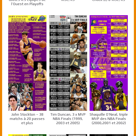
l’Ouest en Playoffs
John Stockton – 38
Tim Duncan, 3 x MVP
Shaquille O’Neal, triple
matchs à 20 passes
NBA Finals (1999,
MVP des NBA Finals
et plus
2003 et 2005)
(2000,2001 et 2002)