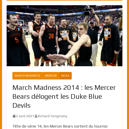
MARCH MADNESS
MERCER
NCAA
March Madness 2014 : les Mercer
Bears délogent les Duke Blue
Devils
2 avril 2021
Richard Sengmany
Tête de série 14, les Mercer Bears sortent du tournoi