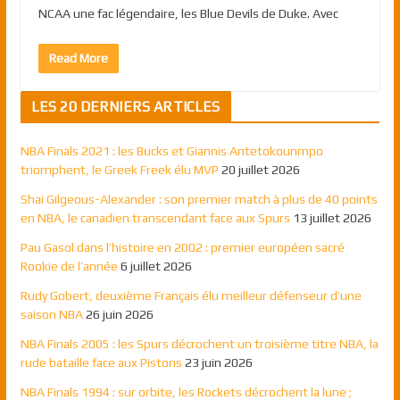
NCAA une fac légendaire, les Blue Devils de Duke. Avec
Read More
LES 20 DERNIERS ARTICLES
NBA Finals 2021 : les Bucks et Giannis Antetokounmpo
triomphent, le Greek Freek élu MVP
20 juillet 2026
Shai Gilgeous-Alexander : son premier match à plus de 40 points
en NBA, le canadien transcendant face aux Spurs
13 juillet 2026
Pau Gasol dans l’histoire en 2002 : premier européen sacré
Rookie de l’année
6 juillet 2026
Rudy Gobert, deuxième Français élu meilleur défenseur d’une
saison NBA
26 juin 2026
NBA Finals 2005 : les Spurs décrochent un troisième titre NBA, la
rude bataille face aux Pistons
23 juin 2026
NBA Finals 1994 : sur orbite, les Rockets décrochent la lune ;