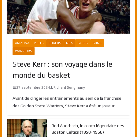
ARIZONA
BULLS
COACHS
NBA
SPURS
SUNS
WARRIORS
Steve Kerr : son voyage dans le
monde du basket
27 septembre 2024
Richard Sengmany
Avant de diriger les entraînements au sein de la franchise
des Golden State Warriors, Steve Kerr a été un joueur
Red Auerbach, le coach légendaire des
Boston Celtics (1950-1966)