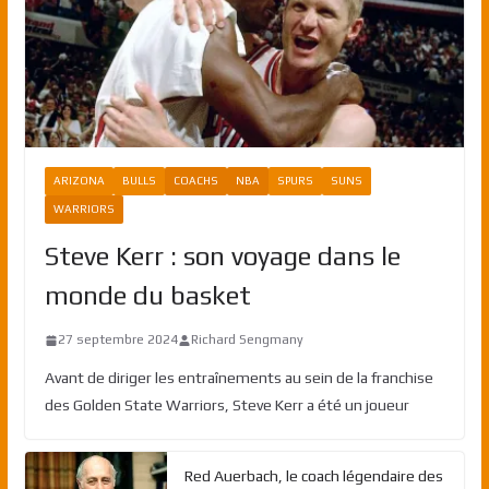
ARIZONA
BULLS
COACHS
NBA
SPURS
SUNS
WARRIORS
Steve Kerr : son voyage dans le
monde du basket
27 septembre 2024
Richard Sengmany
Avant de diriger les entraînements au sein de la franchise
des Golden State Warriors, Steve Kerr a été un joueur
Red Auerbach, le coach légendaire des