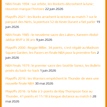
NBA Finals 1994 : sur orbite, les Rockets décrochent la lune ;
Houston marque l’histoire
22 juin 2026
Playoffs 2021 : les Bucks arrachent la victoire au match 7 sur le
parquet des Nets, la pointure 52 de Kevin Durant a fait parler
19
juin 2026
NBA Finals 1985 : le neuvième sacre des Lakers, Kareem Abdul-
Jabbar MVP à 38 ans
9 juin 2026
Playoffs 2000 : Reggie Miller, 34 points, s’est régalé au Madison
Square Garden, les Pacers en finale NBA pour la première fois
2
juin 2026
NBA Finals 1979 : le premier sacre des Seattle Sonics, les Bullets
privés du back-to-back
1 juin 2026
Playoffs 2016 : les Warriors empêchent le Thunder de vivre une
nouvelle finale NBA
30 mai 2026
Playoffs 2016 : la folie à 3-points de Klay Thompson face au
Thunder, 41 points et 11/18 à longue distance au match 6
28
mai 2026