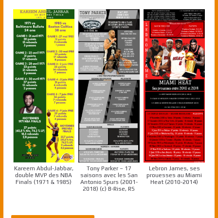
Kareem Abdul-Jabbar,
Tony Parker – 17
Lebron James, ses
double MVP des NBA
saisons avec les San
prouesses au Miami
Finals (1971 & 1985)
Antonio Spurs (2001-
Heat (2010-2014)
2018) (c) B-Rise, RS