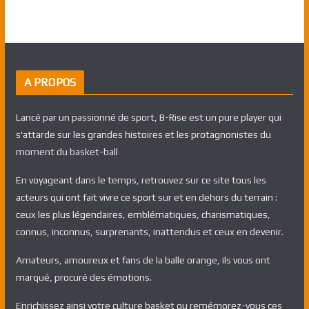
A PROPOS
Lancé par un passionné de sport, B-Rise est un pure player qui
s'attarde sur les grandes histoires et les protagnonistes du
moment du basket-ball
En voyageant dans le temps, retrouvez sur ce site tous les
acteurs qui ont fait vivre ce sport sur et en dehors du terrain :
ceux les plus légendaires, emblématiques, charismatiques,
connus, inconnus, surprenants, inattendus et ceux en devenir.
Amateurs, amoureux et fans de la balle orange, ils vous ont
marqué, procuré des émotions.
Enrichissez ainsi votre culture basket ou remémorez-vous ces