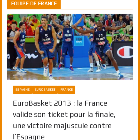
EQUIPE DE FRANCE
ESPAGNE
EUROBASKET
FRANCE
EuroBasket 2013 : la France
valide son ticket pour la finale,
une victoire majuscule contre
l’Espagne