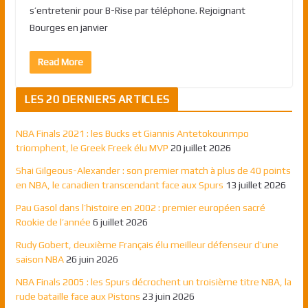
s’entretenir pour B-Rise par téléphone. Rejoignant
Bourges en janvier
Read More
LES 20 DERNIERS ARTICLES
NBA Finals 2021 : les Bucks et Giannis Antetokounmpo
triomphent, le Greek Freek élu MVP
20 juillet 2026
Shai Gilgeous-Alexander : son premier match à plus de 40 points
en NBA, le canadien transcendant face aux Spurs
13 juillet 2026
Pau Gasol dans l’histoire en 2002 : premier européen sacré
Rookie de l’année
6 juillet 2026
Rudy Gobert, deuxième Français élu meilleur défenseur d’une
saison NBA
26 juin 2026
NBA Finals 2005 : les Spurs décrochent un troisième titre NBA, la
rude bataille face aux Pistons
23 juin 2026