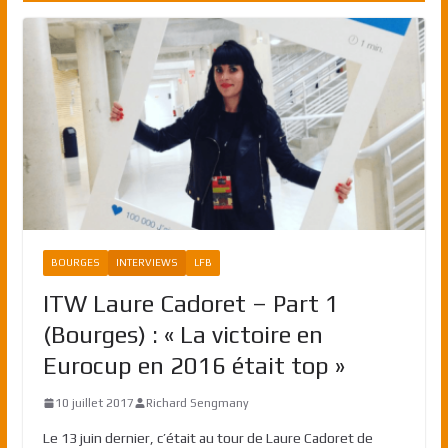
BOURGES
INTERVIEWS
LFB
ITW Laure Cadoret – Part 1
(Bourges) : « La victoire en
Eurocup en 2016 était top »
10 juillet 2017
Richard Sengmany
Le 13 juin dernier, c’était au tour de Laure Cadoret de