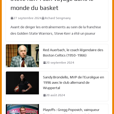
monde du basket
27 septembre 2024
Richard Sengmany
Avant de diriger les entraînements au sein de la franchise
des Golden State Warriors, Steve Kerr a été un joueur
Red Auerbach, le coach légendaire des
Boston Celtics (1950-1966)
20 septembre 2024
Sandy Brondello, MVP de l’Euroligue en
1996 avec le club allemand de
Wuppertal
20 août 2024
Playoffs : Gregg Popovich, vainqueur