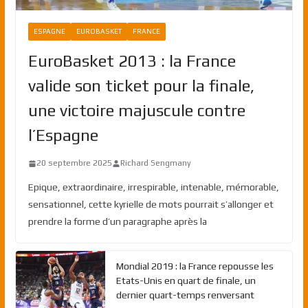
ESPAGNE
EUROBASKET
FRANCE
EuroBasket 2013 : la France
valide son ticket pour la finale,
une victoire majuscule contre
l’Espagne
20 septembre 2025
Richard Sengmany
Epique, extraordinaire, irrespirable, intenable, mémorable,
sensationnel, cette kyrielle de mots pourrait s’allonger et
prendre la forme d’un paragraphe après la
Mondial 2019 : la France repousse les
Etats-Unis en quart de finale, un
dernier quart-temps renversant