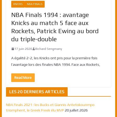
KNICKS
NBA FINALS
NBA Finals 1994 : avantage
Knicks au match 5 face aux
Rockets, Patrick Ewing au bord
du triple-double
17 juin 2020
Richard Sengmany
A égalité 2-2, les Knicks ont pris pour la première fois
l’avantage lors des finales NBA 1994. Face aux Rockets,
Read More
LES 20 DERNIERS ARTICLES
NBA Finals 2021 : les Bucks et Giannis Antetokounmpo
triomphent, le Greek Freek élu MVP
20 juillet 2026