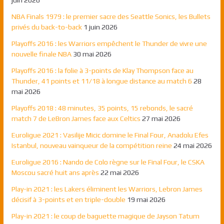
NBA Finals 1979 : le premier sacre des Seattle Sonics, les Bullets
privés du back-to-back
1 juin 2026
Playoffs 2016 : les Warriors empêchent le Thunder de vivre une
nouvelle finale NBA
30 mai 2026
Playoffs 2016 : la folie à 3-points de Klay Thompson face au
Thunder, 41 points et 11/18 à longue distance au match 6
28
mai 2026
Playoffs 2018 : 48 minutes, 35 points, 15 rebonds, le sacré
match 7 de LeBron James face aux Celtics
27 mai 2026
Euroligue 2021 : Vasilije Micic domine le Final Four, Anadolu Efes
Istanbul, nouveau vainqueur de la compétition reine
24 mai 2026
Euroligue 2016 : Nando de Colo règne sur le Final Four, le CSKA
Moscou sacré huit ans après
22 mai 2026
Play-in 2021 : les Lakers éliminent les Warriors, Lebron James
décisif à 3-points et en triple-double
19 mai 2026
Play-in 2021 : le coup de baguette magique de Jayson Tatum