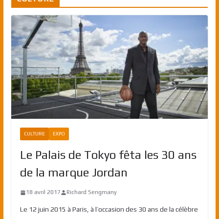
CULTURE
EXPO
Le Palais de Tokyo fêta les 30 ans
de la marque Jordan
18 avril 2017
Richard Sengmany
Le 12 juin 2015 à Paris, à l’occasion des 30 ans de la célèbre