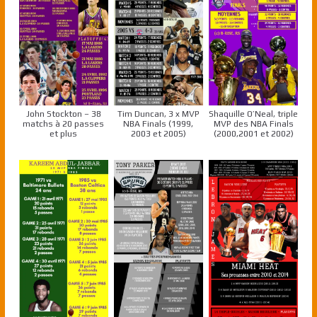
John Stockton – 38
Tim Duncan, 3 x MVP
Shaquille O’Neal, triple
matchs à 20 passes
NBA Finals (1999,
MVP des NBA Finals
et plus
2003 et 2005)
(2000,2001 et 2002)