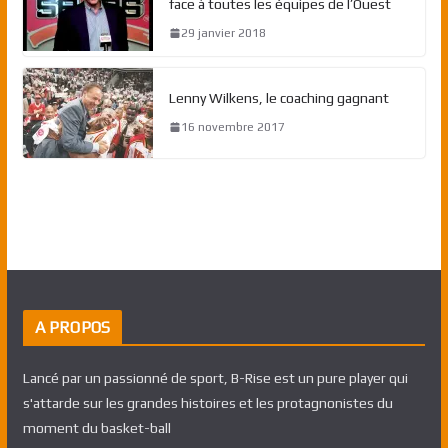
face à toutes les équipes de l’Ouest
29 janvier 2018
Lenny Wilkens, le coaching gagnant
16 novembre 2017
A PROPOS
Lancé par un passionné de sport, B-Rise est un pure player qui
s'attarde sur les grandes histoires et les protagnonistes du
moment du basket-ball