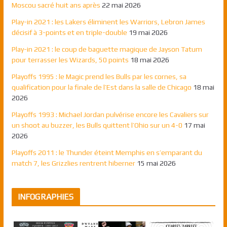
Moscou sacré huit ans après
22 mai 2026
Play-in 2021 : les Lakers éliminent les Warriors, Lebron James
décisif à 3-points et en triple-double
19 mai 2026
Play-in 2021 : le coup de baguette magique de Jayson Tatum
pour terrasser les Wizards, 50 points
18 mai 2026
Playoffs 1995 : le Magic prend les Bulls par les cornes, sa
qualification pour la finale de l’Est dans la salle de Chicago
18 mai
2026
Playoffs 1993 : Michael Jordan pulvérise encore les Cavaliers sur
un shoot au buzzer, les Bulls quittent l’Ohio sur un 4-0
17 mai
2026
Playoffs 2011 : le Thunder éteint Memphis en s’emparant du
match 7, les Grizzlies rentrent hiberner
15 mai 2026
INFOGRAPHIES