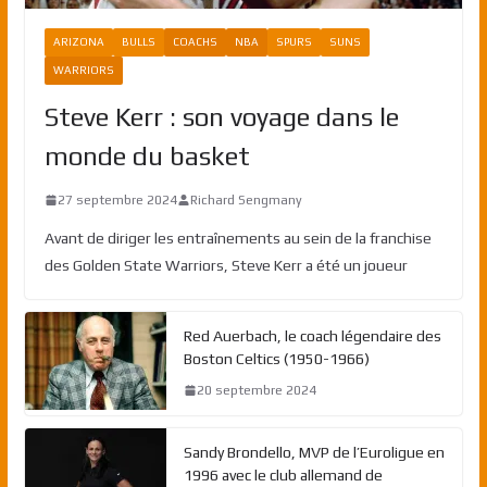
ARIZONA
BULLS
COACHS
NBA
SPURS
SUNS
WARRIORS
Steve Kerr : son voyage dans le
monde du basket
27 septembre 2024
Richard Sengmany
Avant de diriger les entraînements au sein de la franchise
des Golden State Warriors, Steve Kerr a été un joueur
Red Auerbach, le coach légendaire des
Boston Celtics (1950-1966)
20 septembre 2024
Sandy Brondello, MVP de l’Euroligue en
1996 avec le club allemand de