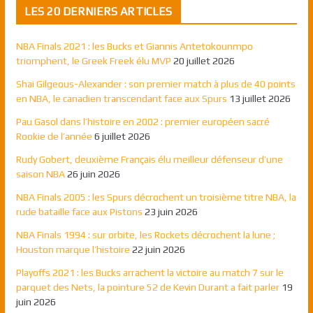
LES 20 DERNIERS ARTICLES
NBA Finals 2021 : les Bucks et Giannis Antetokounmpo
triomphent, le Greek Freek élu MVP
20 juillet 2026
Shai Gilgeous-Alexander : son premier match à plus de 40 points
en NBA, le canadien transcendant face aux Spurs
13 juillet 2026
Pau Gasol dans l’histoire en 2002 : premier européen sacré
Rookie de l’année
6 juillet 2026
Rudy Gobert, deuxième Français élu meilleur défenseur d’une
saison NBA
26 juin 2026
NBA Finals 2005 : les Spurs décrochent un troisième titre NBA, la
rude bataille face aux Pistons
23 juin 2026
NBA Finals 1994 : sur orbite, les Rockets décrochent la lune ;
Houston marque l’histoire
22 juin 2026
Playoffs 2021 : les Bucks arrachent la victoire au match 7 sur le
parquet des Nets, la pointure 52 de Kevin Durant a fait parler
19
juin 2026