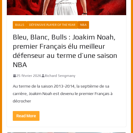
BULLS
DÉFENSIVE PLAYER OF THE YEAR
NBA
Bleu, Blanc, Bulls : Joakim Noah,
premier Français élu meilleur
défenseur au terme d’une saison
NBA
25 février 2026
Richard Sengmany
Au terme de la saison 2013-2014, la septième de sa
carrière, Joakim Noah est devenu le premier Français à
décrocher
Read More