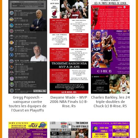
Gregg Popovich –
Dwyane Wade – MVP
Charles Barkley, les 24
vainqueur contre
2006 NBA Finals (c) B-
triple-doubles de
toutes les équipes de
Rise, Rs
Chuck (c) B-Rise, RS
l’Ouest en Playoffs