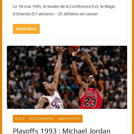
Le 18 mai 1995, le leader de la Conférence Est, le Magic
d’Orlando (57 victoires – 25 défaites en saison
Read More
BULLS
BUZZER BEATER
NBA PLAYOFFS
Playoffs 1993 : Michael Jordan