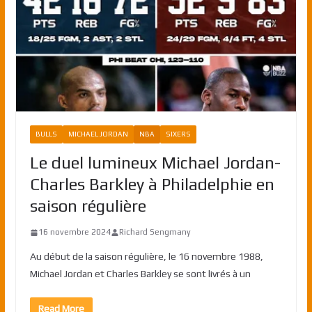
BULLS
MICHAEL JORDAN
NBA
SIXERS
Le duel lumineux Michael Jordan-
Charles Barkley à Philadelphie en
saison régulière
16 novembre 2024
Richard Sengmany
Au début de la saison régulière, le 16 novembre 1988,
Michael Jordan et Charles Barkley se sont livrés à un
Read More