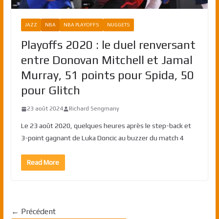
JAZZ
NBA
NBA PLAYOFFS
NUGGETS
Playoffs 2020 : le duel renversant
entre Donovan Mitchell et Jamal
Murray, 51 points pour Spida, 50
pour Glitch
23 août 2024
Richard Sengmany
Le 23 août 2020, quelques heures après le step-back et
3-point gagnant de Luka Doncic au buzzer du match 4
Read More
← Précédent