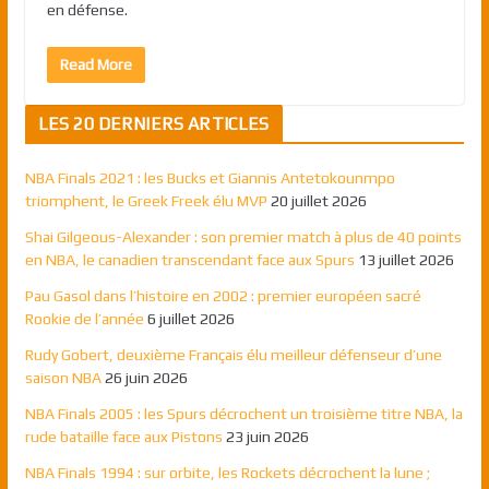
en défense.
Read More
LES 20 DERNIERS ARTICLES
NBA Finals 2021 : les Bucks et Giannis Antetokounmpo
triomphent, le Greek Freek élu MVP
20 juillet 2026
Shai Gilgeous-Alexander : son premier match à plus de 40 points
en NBA, le canadien transcendant face aux Spurs
13 juillet 2026
Pau Gasol dans l’histoire en 2002 : premier européen sacré
Rookie de l’année
6 juillet 2026
Rudy Gobert, deuxième Français élu meilleur défenseur d’une
saison NBA
26 juin 2026
NBA Finals 2005 : les Spurs décrochent un troisième titre NBA, la
rude bataille face aux Pistons
23 juin 2026
NBA Finals 1994 : sur orbite, les Rockets décrochent la lune ;