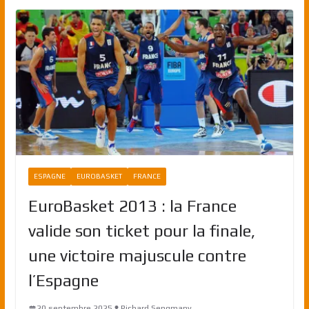
ESPAGNE
EUROBASKET
FRANCE
EuroBasket 2013 : la France
valide son ticket pour la finale,
une victoire majuscule contre
l’Espagne
20 septembre 2025
Richard Sengmany