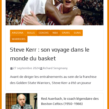
ARIZONA
BULLS
COACHS
NBA
SPURS
SUNS
WARRIORS
Steve Kerr : son voyage dans le
monde du basket
27 septembre 2024
Richard Sengmany
Avant de diriger les entraînements au sein de la franchise
des Golden State Warriors, Steve Kerr a été un joueur
Red Auerbach, le coach légendaire des
Boston Celtics (1950-1966)