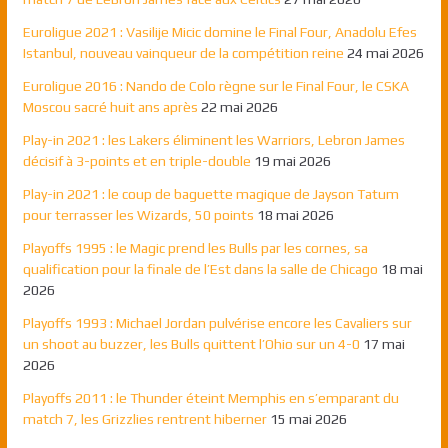
Euroligue 2021 : Vasilije Micic domine le Final Four, Anadolu Efes
Istanbul, nouveau vainqueur de la compétition reine
24 mai 2026
Euroligue 2016 : Nando de Colo règne sur le Final Four, le CSKA
Moscou sacré huit ans après
22 mai 2026
Play-in 2021 : les Lakers éliminent les Warriors, Lebron James
décisif à 3-points et en triple-double
19 mai 2026
Play-in 2021 : le coup de baguette magique de Jayson Tatum
pour terrasser les Wizards, 50 points
18 mai 2026
Playoffs 1995 : le Magic prend les Bulls par les cornes, sa
qualification pour la finale de l’Est dans la salle de Chicago
18 mai
2026
Playoffs 1993 : Michael Jordan pulvérise encore les Cavaliers sur
un shoot au buzzer, les Bulls quittent l’Ohio sur un 4-0
17 mai
2026
Playoffs 2011 : le Thunder éteint Memphis en s’emparant du
match 7, les Grizzlies rentrent hiberner
15 mai 2026