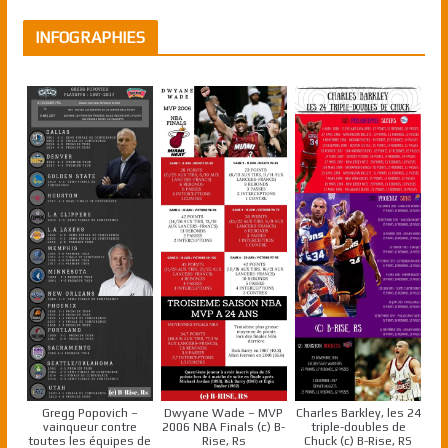
INFOGRAPHIES
Gregg Popovich –
Dwyane Wade – MVP
Charles Barkley, les 24
vainqueur contre
2006 NBA Finals (c) B-
triple-doubles de
toutes les équipes de
Rise, Rs
Chuck (c) B-Rise, RS