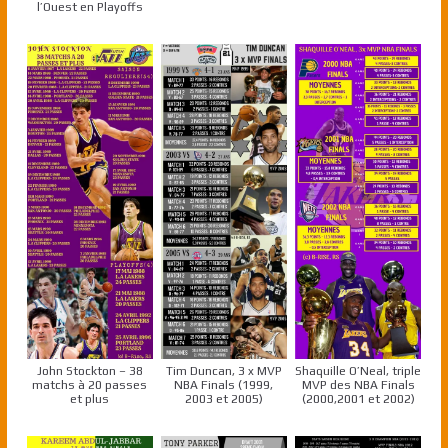
l’Ouest en Playoffs
John Stockton – 38
Tim Duncan, 3 x MVP
Shaquille O’Neal, triple
matchs à 20 passes
NBA Finals (1999,
MVP des NBA Finals
et plus
2003 et 2005)
(2000,2001 et 2002)