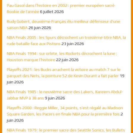
Pau Gasol dans l’histoire en 2002 : premier européen sacré
Rookie de l’année
6 juillet 2026
Rudy Gobert, deuxième Français élu meilleur défenseur d’une
saison NBA
26 juin 2026
NBA Finals 2005 : les Spurs décrochent un troisième titre NBA, la
rude bataille face aux Pistons
23 juin 2026
NBA Finals 1994 : sur orbite, les Rockets décrochent la lune ;
Houston marque l’histoire
22 juin 2026
Playoffs 2021 : les Bucks arrachent la victoire au match 7 sur le
parquet des Nets, la pointure 52 de Kevin Durant a fait parler
19
juin 2026
NBA Finals 1985 : le neuvième sacre des Lakers, Kareem Abdul-
Jabbar MVP à 38 ans
9 juin 2026
Playoffs 2000 : Reggie Miller, 34 points, s’est régalé au Madison
Square Garden, les Pacers en finale NBA pour la première fois
2
juin 2026
NBA Finals 1979 : le premier sacre des Seattle Sonics, les Bullets