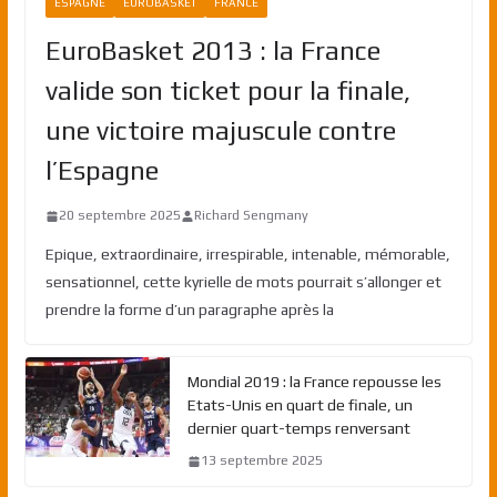
ESPAGNE
EUROBASKET
FRANCE
EuroBasket 2013 : la France
valide son ticket pour la finale,
une victoire majuscule contre
l’Espagne
20 septembre 2025
Richard Sengmany
Epique, extraordinaire, irrespirable, intenable, mémorable,
sensationnel, cette kyrielle de mots pourrait s’allonger et
prendre la forme d’un paragraphe après la
Mondial 2019 : la France repousse les
Etats-Unis en quart de finale, un
dernier quart-temps renversant
13 septembre 2025