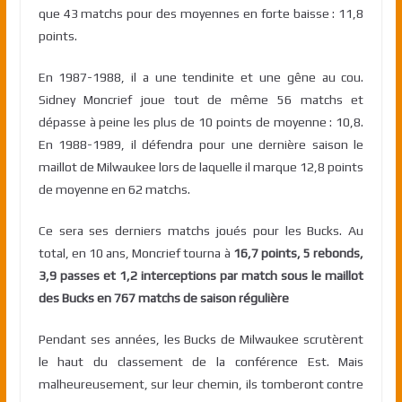
que 43 matchs pour des moyennes en forte baisse : 11,8
points.
En 1987-1988, il a une tendinite et une gêne au cou.
Sidney Moncrief joue tout de même 56 matchs et
dépasse à peine les plus de 10 points de moyenne : 10,8.
En 1988-1989, il défendra pour une dernière saison le
maillot de Milwaukee lors de laquelle il marque 12,8 points
de moyenne en 62 matchs.
Ce sera ses derniers matchs joués pour les Bucks. Au
total, en 10 ans, Moncrief tourna à
16,7 points, 5 rebonds,
3,9 passes et 1,2 interceptions par match sous le maillot
des Bucks en 767 matchs de saison régulière
Pendant ses années, les Bucks de Milwaukee scrutèrent
le haut du classement de la conférence Est. Mais
malheureusement, sur leur chemin, ils tomberont contre