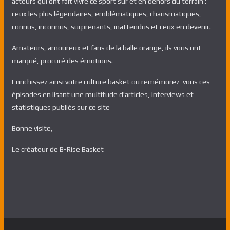
acteurs qui ont fait vivre ce sport sur et en dehors du terrain :
ceux les plus légendaires, emblématiques, charismatiques,
connus, inconnus, surprenants, inattendus et ceux en devenir.
Amateurs, amoureux et fans de la balle orange, ils vous ont
marqué, procuré des émotions.
Enrichissez ainsi votre culture basket ou remémorez-vous ces
épisodes en lisant une multitude d'articles, interviews et
statistiques publiés sur ce site
Bonne visite,
Le créateur de B-Rise Basket