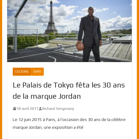
CULTURE
EXPO
Le Palais de Tokyo fêta les 30 ans
de la marque Jordan
18 avril 2017
Richard Sengmany
Le 12 juin 2015 à Paris, à l’occasion des 30 ans de la célèbre
marque Jordan, une exposition a été