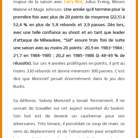
majeur de la saison avec
Larry Bird
, Julius Erving, Moses
Malone et Magic Johnson.
Une année qu’il termine pour la
première fois avec plus de 20 points de moyenne (22,5) à
52,4 % en plus de 5,8 rebonds et 3,9 passes. Dès lors,
avec une telle confiance au shoot et en tant que leader
d’attaque de Milwaukee, “Sid” assure trois fois de suite
une saison avec au moins 20 points : 20,9 en 1983-1984 ;
21,7 en 1984-1985 ; 20,2 en 1985-1986 (à 48-49 % de
réussite).
Sur ces 4 années prolifiques en points, il prit au
moins 330 rebonds et donna minimum 300 passes. C’est
dire que Moncrief pesait énormément dans le jeu des
Bucks.
Sa défense, Sidney Moncrief y tenait fermement. Il ne
cessait de travailler sur cet aspect essentiel du basket.
Son but est de devenir un cauchemar pour ses
adversaires. Très tenace, il possèdait ce coup de main, ce
sens du déplacement et de l’observation pour empêcher