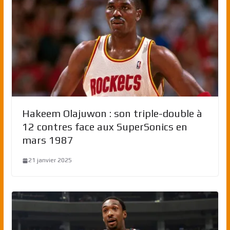
Hakeem Olajuwon : son triple-double à
12 contres face aux SuperSonics en
mars 1987
21 janvier 2025