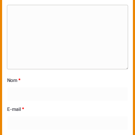
Nom
*
E-mail
*