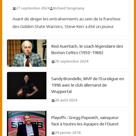
27 septembre 2024
Richard Sengmany
Avant de diriger les entraînements au sein de la franchise
des Golden State Warriors, Steve Kerr a été un joueur
Red Auerbach, le coach légendaire des
Boston Celtics (1950-1966)
20 septembre 2024
Sandy Brondello, MVP de l’Euroligue en
1996 avec le club allemand de
Wuppertal
20 août 2024
Playoffs : Gregg Popovich, vainqueur
face à toutes les équipes de l’Ouest
29 janvier 2018