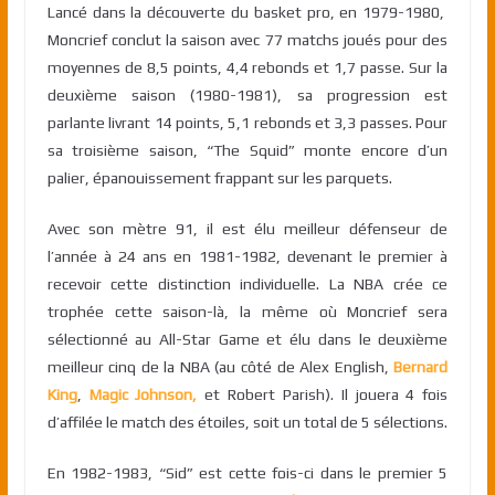
Lancé dans la découverte du basket pro, en 1979-1980,
Moncrief conclut la saison avec 77 matchs joués pour des
moyennes de 8,5 points, 4,4 rebonds et 1,7 passe. Sur la
deuxième saison (1980-1981), sa progression est
parlante livrant 14 points, 5,1 rebonds et 3,3 passes. Pour
sa troisième saison, “The Squid” monte encore d’un
palier, épanouissement frappant sur les parquets.
Avec son mètre 91, il est élu meilleur défenseur de
l’année à 24 ans en 1981-1982, devenant le premier à
recevoir cette distinction individuelle. La NBA crée ce
trophée cette saison-là, la même où Moncrief sera
sélectionné au All-Star Game et élu dans le deuxième
meilleur cinq de la NBA (au côté de Alex English,
Bernard
King
,
Magic Johnson,
et Robert Parish). Il jouera 4 fois
d’affilée le match des étoiles, soit un total de 5 sélections.
En 1982-1983, “Sid” est cette fois-ci dans le premier 5