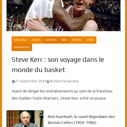
ARIZONA
BULLS
COACHS
NBA
SPURS
SUNS
WARRIORS
Steve Kerr : son voyage dans le
monde du basket
27 septembre 2024
Richard Sengmany
Avant de diriger les entraînements au sein de la franchise
des Golden State Warriors, Steve Kerr a été un joueur
Red Auerbach, le coach légendaire des
Boston Celtics (1950-1966)