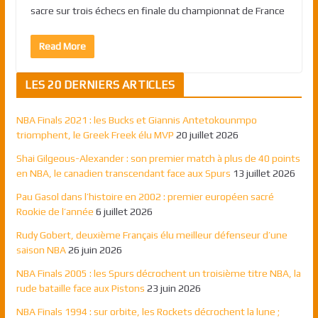
sacre sur trois échecs en finale du championnat de France
Read More
LES 20 DERNIERS ARTICLES
NBA Finals 2021 : les Bucks et Giannis Antetokounmpo
triomphent, le Greek Freek élu MVP
20 juillet 2026
Shai Gilgeous-Alexander : son premier match à plus de 40 points
en NBA, le canadien transcendant face aux Spurs
13 juillet 2026
Pau Gasol dans l’histoire en 2002 : premier européen sacré
Rookie de l’année
6 juillet 2026
Rudy Gobert, deuxième Français élu meilleur défenseur d’une
saison NBA
26 juin 2026
NBA Finals 2005 : les Spurs décrochent un troisième titre NBA, la
rude bataille face aux Pistons
23 juin 2026
NBA Finals 1994 : sur orbite, les Rockets décrochent la lune ;