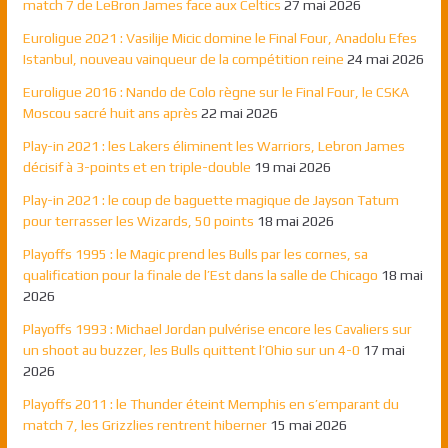
match 7 de LeBron James face aux Celtics
27 mai 2026
Euroligue 2021 : Vasilije Micic domine le Final Four, Anadolu Efes
Istanbul, nouveau vainqueur de la compétition reine
24 mai 2026
Euroligue 2016 : Nando de Colo règne sur le Final Four, le CSKA
Moscou sacré huit ans après
22 mai 2026
Play-in 2021 : les Lakers éliminent les Warriors, Lebron James
décisif à 3-points et en triple-double
19 mai 2026
Play-in 2021 : le coup de baguette magique de Jayson Tatum
pour terrasser les Wizards, 50 points
18 mai 2026
Playoffs 1995 : le Magic prend les Bulls par les cornes, sa
qualification pour la finale de l’Est dans la salle de Chicago
18 mai
2026
Playoffs 1993 : Michael Jordan pulvérise encore les Cavaliers sur
un shoot au buzzer, les Bulls quittent l’Ohio sur un 4-0
17 mai
2026
Playoffs 2011 : le Thunder éteint Memphis en s’emparant du
match 7, les Grizzlies rentrent hiberner
15 mai 2026