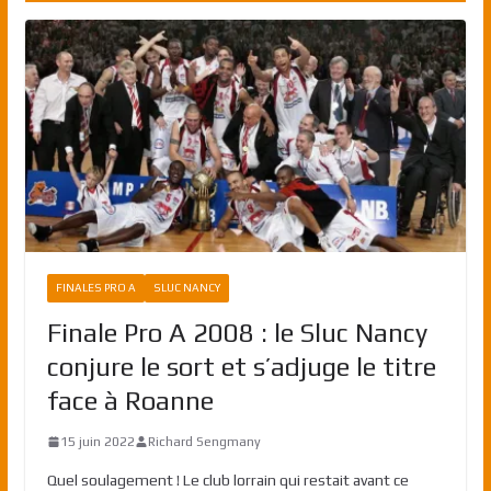
FINALES PRO A
SLUC NANCY
Finale Pro A 2008 : le Sluc Nancy
conjure le sort et s’adjuge le titre
face à Roanne
15 juin 2022
Richard Sengmany
Quel soulagement ! Le club lorrain qui restait avant ce