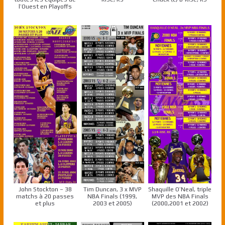
l’Ouest en Playoffs
John Stockton – 38
Tim Duncan, 3 x MVP
Shaquille O’Neal, triple
matchs à 20 passes
NBA Finals (1999,
MVP des NBA Finals
et plus
2003 et 2005)
(2000,2001 et 2002)