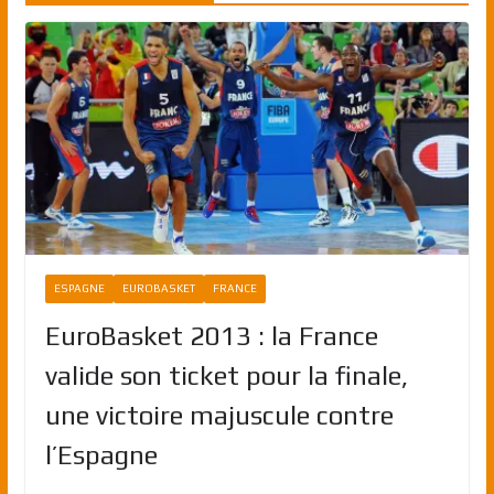
ESPAGNE
EUROBASKET
FRANCE
EuroBasket 2013 : la France
valide son ticket pour la finale,
une victoire majuscule contre
l’Espagne