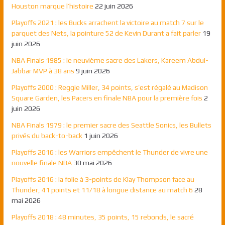
Houston marque l’histoire
22 juin 2026
Playoffs 2021 : les Bucks arrachent la victoire au match 7 sur le
parquet des Nets, la pointure 52 de Kevin Durant a fait parler
19
juin 2026
NBA Finals 1985 : le neuvième sacre des Lakers, Kareem Abdul-
Jabbar MVP à 38 ans
9 juin 2026
Playoffs 2000 : Reggie Miller, 34 points, s’est régalé au Madison
Square Garden, les Pacers en finale NBA pour la première fois
2
juin 2026
NBA Finals 1979 : le premier sacre des Seattle Sonics, les Bullets
privés du back-to-back
1 juin 2026
Playoffs 2016 : les Warriors empêchent le Thunder de vivre une
nouvelle finale NBA
30 mai 2026
Playoffs 2016 : la folie à 3-points de Klay Thompson face au
Thunder, 41 points et 11/18 à longue distance au match 6
28
mai 2026
Playoffs 2018 : 48 minutes, 35 points, 15 rebonds, le sacré