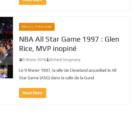
NBA ALL-STAR GAME
NBA All Star Game 1997 : Glen
Rice, MVP inopiné
9 février 2018
Richard Sengmany
Le 9 février 1997, la ville de Cleveland accueillait le All
Star Game (ASG) dans la salle de la Gund
Read More