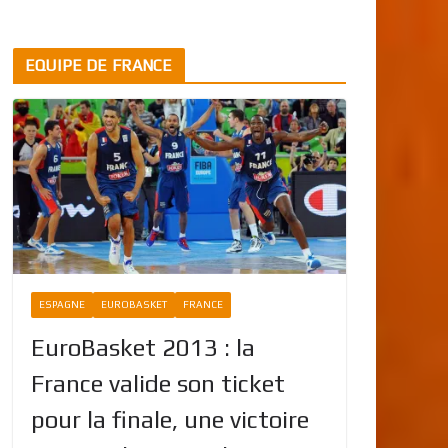
EQUIPE DE FRANCE
ESPAGNE
EUROBASKET
FRANCE
EuroBasket 2013 : la
France valide son ticket
pour la finale, une victoire