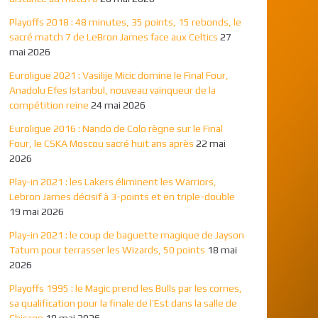
Playoffs 2018 : 48 minutes, 35 points, 15 rebonds, le
sacré match 7 de LeBron James face aux Celtics
27
mai 2026
Euroligue 2021 : Vasilije Micic domine le Final Four,
Anadolu Efes Istanbul, nouveau vainqueur de la
compétition reine
24 mai 2026
Euroligue 2016 : Nando de Colo règne sur le Final
Four, le CSKA Moscou sacré huit ans après
22 mai
2026
Play-in 2021 : les Lakers éliminent les Warriors,
Lebron James décisif à 3-points et en triple-double
19 mai 2026
Play-in 2021 : le coup de baguette magique de Jayson
Tatum pour terrasser les Wizards, 50 points
18 mai
2026
Playoffs 1995 : le Magic prend les Bulls par les cornes,
sa qualification pour la finale de l’Est dans la salle de
Chicago
18 mai 2026