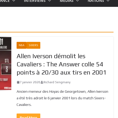
RANCE
INTERVIEWS
MEDIAS
NATIONS
NBA
SIXERS
Allen Iverson démolit les
Cavaliers : The Answer colle 54
points à 20/30 aux tirs en 2001
7 janvier 2020
Richard Sengmany
Ancien meneur des Hoyas de Georgetown, Allen Iverson
a été très adroit le 6 janvier 2001 lors du match Sixers-
Cavaliers.
Read More