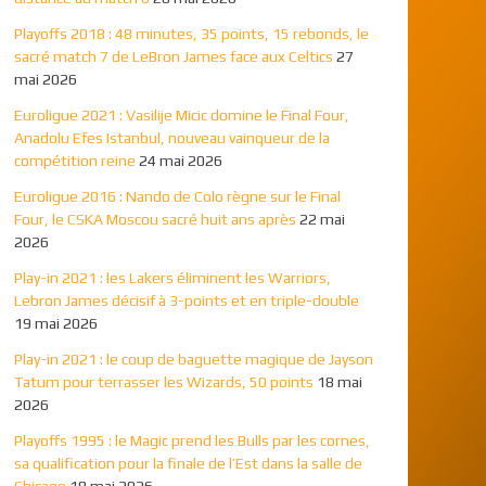
Playoffs 2018 : 48 minutes, 35 points, 15 rebonds, le
sacré match 7 de LeBron James face aux Celtics
27
mai 2026
Euroligue 2021 : Vasilije Micic domine le Final Four,
Anadolu Efes Istanbul, nouveau vainqueur de la
compétition reine
24 mai 2026
Euroligue 2016 : Nando de Colo règne sur le Final
Four, le CSKA Moscou sacré huit ans après
22 mai
2026
Play-in 2021 : les Lakers éliminent les Warriors,
Lebron James décisif à 3-points et en triple-double
19 mai 2026
Play-in 2021 : le coup de baguette magique de Jayson
Tatum pour terrasser les Wizards, 50 points
18 mai
2026
Playoffs 1995 : le Magic prend les Bulls par les cornes,
sa qualification pour la finale de l’Est dans la salle de
Chicago
18 mai 2026