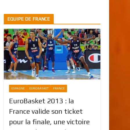
EQUIPE DE FRANCE
ESPAGNE
EUROBASKET
FRANCE
EuroBasket 2013 : la
France valide son ticket
pour la finale, une victoire