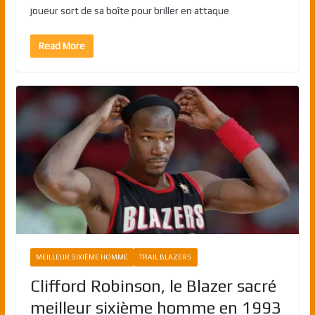
joueur sort de sa boîte pour briller en attaque
Read More
MEILLEUR SIXIÈME HOMME
TRAIL BLAZERS
Clifford Robinson, le Blazer sacré
meilleur sixième homme en 1993