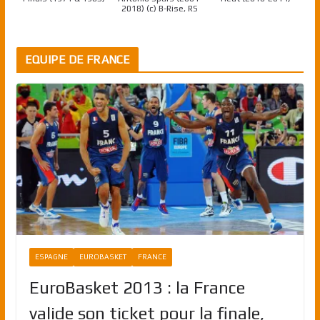
2018) (c) B-Rise, RS
EQUIPE DE FRANCE
ESPAGNE
EUROBASKET
FRANCE
EuroBasket 2013 : la France
valide son ticket pour la finale,