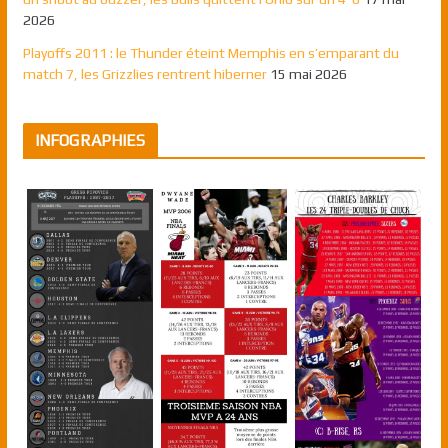
2026
Playoffs 2011 : le Thunder éteint Memphis en s’emparant du
match 7, les Grizzlies rentrent hiberner
15 mai 2026
INFOGRAPHIES