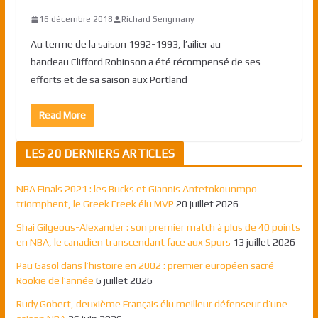
16 décembre 2018
Richard Sengmany
Au terme de la saison 1992-1993, l’ailier au
bandeau Clifford Robinson a été récompensé de ses
efforts et de sa saison aux Portland
Read More
LES 20 DERNIERS ARTICLES
NBA Finals 2021 : les Bucks et Giannis Antetokounmpo
triomphent, le Greek Freek élu MVP
20 juillet 2026
Shai Gilgeous-Alexander : son premier match à plus de 40 points
en NBA, le canadien transcendant face aux Spurs
13 juillet 2026
Pau Gasol dans l’histoire en 2002 : premier européen sacré
Rookie de l’année
6 juillet 2026
Rudy Gobert, deuxième Français élu meilleur défenseur d’une