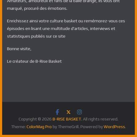
Amateurs, amoureux et fans de la balle orange, ils vous ont
marqué, procuré des émotions.
Enrichissez ainsi votre culture basket ou remémorez-vous ces
épisodes en lisant une multitude d'articles, interviews et
statistiques publiés sur ce site
Bonne visite,
Le créateur de B-Rise Basket
Copyright © 2026
B-RISE BASKET
. All rights reserved.
Theme:
ColorMag Pro
by ThemeGrill. Powered by
WordPress
.