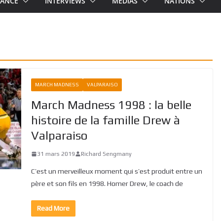
RANCE
INTERVIEWS
MEDIAS
NATIONS
MARCH MADNESS
VALPARAISO
March Madness 1998 : la belle
histoire de la famille Drew à
Valparaiso
31 mars 2019
Richard Sengmany
C’est un merveilleux moment qui s’est produit entre un
père et son fils en 1998. Homer Drew, le coach de
Read More