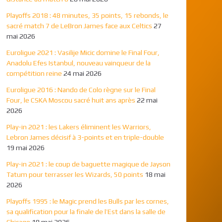
Playoffs 2018 : 48 minutes, 35 points, 15 rebonds, le
sacré match 7 de LeBron James face aux Celtics
27
mai 2026
Euroligue 2021 : Vasilije Micic domine le Final Four,
Anadolu Efes Istanbul, nouveau vainqueur de la
compétition reine
24 mai 2026
Euroligue 2016 : Nando de Colo règne sur le Final
Four, le CSKA Moscou sacré huit ans après
22 mai
2026
Play-in 2021 : les Lakers éliminent les Warriors,
Lebron James décisif à 3-points et en triple-double
19 mai 2026
Play-in 2021 : le coup de baguette magique de Jayson
Tatum pour terrasser les Wizards, 50 points
18 mai
2026
Playoffs 1995 : le Magic prend les Bulls par les cornes,
sa qualification pour la finale de l’Est dans la salle de
Chicago
18 mai 2026