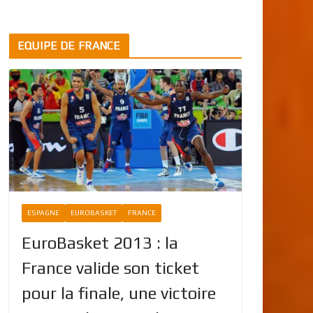
EQUIPE DE FRANCE
ESPAGNE
EUROBASKET
FRANCE
EuroBasket 2013 : la
France valide son ticket
pour la finale, une victoire