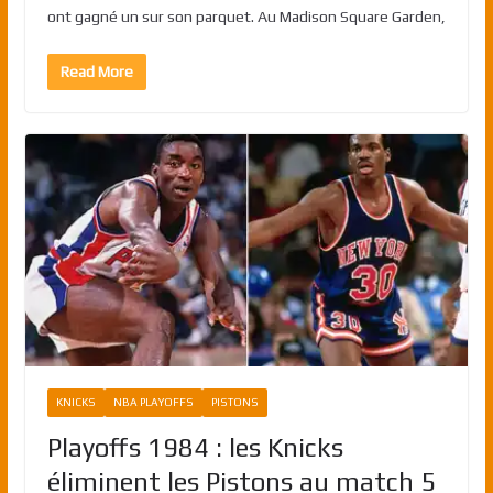
ont gagné un sur son parquet. Au Madison Square Garden,
Read More
KNICKS
NBA PLAYOFFS
PISTONS
Playoffs 1984 : les Knicks
éliminent les Pistons au match 5