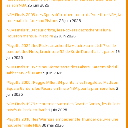
saison NBA
26 juin 2026
NBA Finals 2005 : les Spurs décrochent un troisième titre NBA, la
rude bataille face aux Pistons
23 juin 2026
NBA Finals 1994 : sur orbite, les Rockets décrochent la lune ;
Houston marque l’histoire
22 juin 2026
Playoffs 2021 : les Bucks arrachent la victoire au match 7 sur le
parquet des Nets, la pointure 52 de Kevin Durant a fait parler
19
juin 2026
NBA Finals 1985 : le neuvième sacre des Lakers, Kareem Abdul-
Jabbar MVP à 38 ans
9 juin 2026
Playoffs 2000 : Reggie Miller, 34 points, s’est régalé au Madison
Square Garden, les Pacers en finale NBA pour la première fois
2
juin 2026
NBA Finals 1979 : le premier sacre des Seattle Sonics, les Bullets
privés du back-to-back
1 juin 2026
Playoffs 2016 : les Warriors empêchent le Thunder de vivre une
nouvelle finale NBA
30 mai 2026