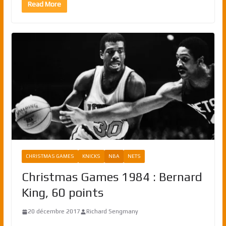
Read More
CHRISTMAS GAMES
KNICKS
NBA
NETS
Christmas Games 1984 : Bernard
King, 60 points
20 décembre 2017
Richard Sengmany