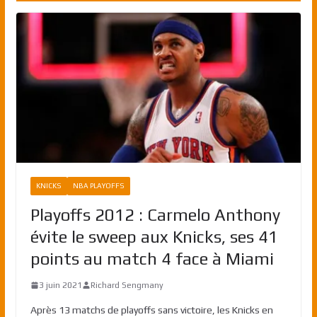
KNICKS
NBA PLAYOFFS
Playoffs 2012 : Carmelo Anthony
évite le sweep aux Knicks, ses 41
points au match 4 face à Miami
3 juin 2021
Richard Sengmany
Après 13 matchs de playoffs sans victoire, les Knicks en