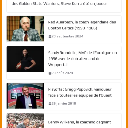
des Golden State Warriors, Steve Kerr a été un joueur
Red Auerbach, le coach légendaire des
Boston Celtics (1950-1966)
20 septembre 2024
Sandy Brondello, MVP de l’Euroligue en
1996 avec le club allemand de
Wuppertal
20 août 2024
Playoffs : Gregg Popovich, vainqueur
face à toutes les équipes de l’Ouest
29 janvier 2018
Lenny Wilkens, le coaching gagnant