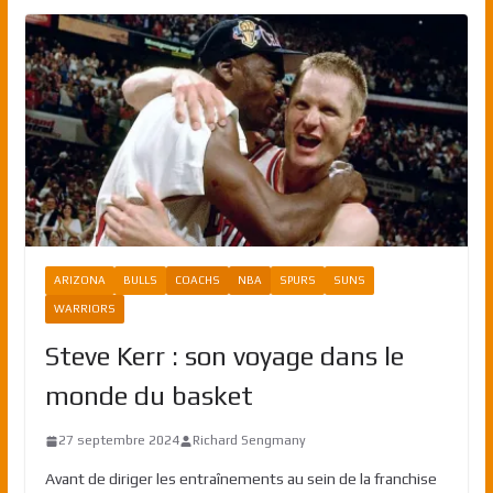
ARIZONA
BULLS
COACHS
NBA
SPURS
SUNS
WARRIORS
Steve Kerr : son voyage dans le
monde du basket
27 septembre 2024
Richard Sengmany
Avant de diriger les entraînements au sein de la franchise