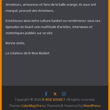
Amateurs, amoureux et fans de la balle orange, ils vous ont
marqué, procuré des émotions.
Enrichissez ainsi votre culture basket ou remémorez-vous ces
épisodes en lisant une multitude d'articles, interviews et
statistiques publiés sur ce site
Bonne visite,
Le créateur de B-Rise Basket
Copyright © 2026
B-RISE BASKET
. All rights reserved.
Theme:
ColorMag Pro
by ThemeGrill. Powered by
WordPress
.