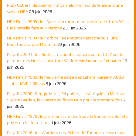
Rudy Gobert, deuxième Français élu meilleur défenseur d’une
saison NBA
26 juin 2026
NBA Finals 2005 : les Spurs décrochent un troisième titre NBA, la
rude bataille face aux Pistons
23 juin 2026
NBA Finals 1994 : sur orbite, les Rockets décrochent la lune ;
Houston marque l’histoire
22 juin 2026
Playoffs 2021 : les Bucks arrachent la victoire au match 7 sur le
parquet des Nets, la pointure 52 de Kevin Durant a fait parler
19
juin 2026
NBA Finals 1985 : le neuvième sacre des Lakers, Kareem Abdul-
Jabbar MVP à 38 ans
9 juin 2026
Playoffs 2000 : Reggie Miller, 34 points, s’est régalé au Madison
Square Garden, les Pacers en finale NBA pour la première fois
2
juin 2026
NBA Finals 1979 : le premier sacre des Seattle Sonics, les Bullets
privés du back-to-back
1 juin 2026
Playoffs 2016 : les Warriors empêchent le Thunder de vivre une