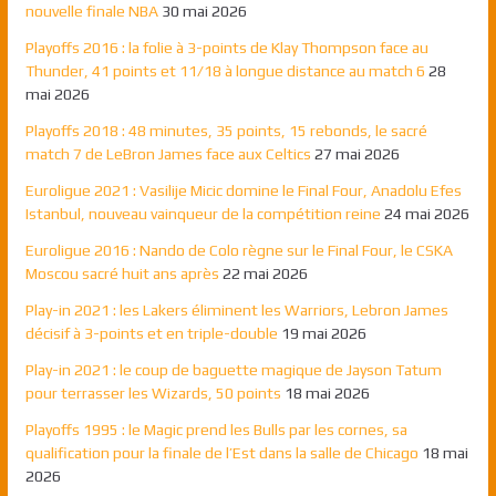
nouvelle finale NBA
30 mai 2026
Playoffs 2016 : la folie à 3-points de Klay Thompson face au
Thunder, 41 points et 11/18 à longue distance au match 6
28
mai 2026
Playoffs 2018 : 48 minutes, 35 points, 15 rebonds, le sacré
match 7 de LeBron James face aux Celtics
27 mai 2026
Euroligue 2021 : Vasilije Micic domine le Final Four, Anadolu Efes
Istanbul, nouveau vainqueur de la compétition reine
24 mai 2026
Euroligue 2016 : Nando de Colo règne sur le Final Four, le CSKA
Moscou sacré huit ans après
22 mai 2026
Play-in 2021 : les Lakers éliminent les Warriors, Lebron James
décisif à 3-points et en triple-double
19 mai 2026
Play-in 2021 : le coup de baguette magique de Jayson Tatum
pour terrasser les Wizards, 50 points
18 mai 2026
Playoffs 1995 : le Magic prend les Bulls par les cornes, sa
qualification pour la finale de l’Est dans la salle de Chicago
18 mai
2026