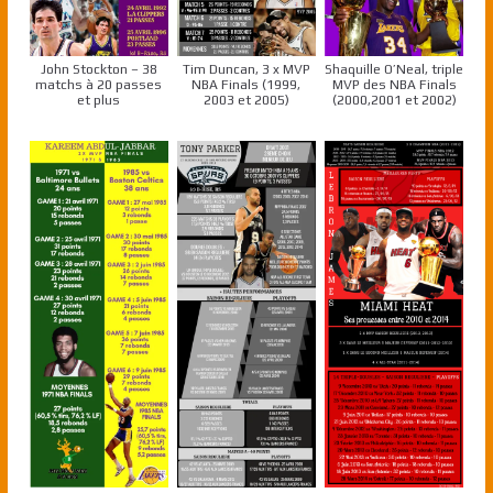
John Stockton – 38
Tim Duncan, 3 x MVP
Shaquille O’Neal, triple
matchs à 20 passes
NBA Finals (1999,
MVP des NBA Finals
et plus
2003 et 2005)
(2000,2001 et 2002)