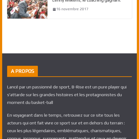
Lenny Wilkens, le coaching gagnant
16 novembre 2017
A PROPOS
Lancé par un passionné de sport, B-Rise est un pure player qui
s'attarde sur les grandes histoires et les protagnonistes du
moment du basket-ball
En voyageant dans le temps, retrouvez sur ce site tous les
acteurs qui ont fait vivre ce sport sur et en dehors du terrain :
ceux les plus légendaires, emblématiques, charismatiques,
connus, inconnus, surprenants, inattendus et ceux en devenir.