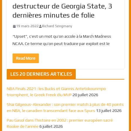
destructeur de Georgia State, 3
dernières minutes de folie
19 mars 2022
Richard Sengmany
“Upset”, c’est un mot qu’on accole à la March Madness
NCAA. Ce terme qu’on peut traduire par exploit est le
Read More
LES 20 DERNIERS ARTICLES
NBA Finals 2021 : les Bucks et Giannis Antetokounmpo
triomphent, le Greek Freek élu MVP
20 juillet 2026
Shai Gilgeous-Alexander : son premier match à plus de 40 points
en NBA, le canadien transcendant face aux Spurs
13 juillet 2026
Pau Gasol dans l’histoire en 2002 : premier européen sacré
Rookie de l’année
6 juillet 2026