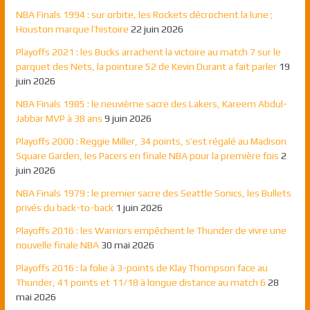
NBA Finals 1994 : sur orbite, les Rockets décrochent la lune ;
Houston marque l’histoire
22 juin 2026
Playoffs 2021 : les Bucks arrachent la victoire au match 7 sur le
parquet des Nets, la pointure 52 de Kevin Durant a fait parler
19
juin 2026
NBA Finals 1985 : le neuvième sacre des Lakers, Kareem Abdul-
Jabbar MVP à 38 ans
9 juin 2026
Playoffs 2000 : Reggie Miller, 34 points, s’est régalé au Madison
Square Garden, les Pacers en finale NBA pour la première fois
2
juin 2026
NBA Finals 1979 : le premier sacre des Seattle Sonics, les Bullets
privés du back-to-back
1 juin 2026
Playoffs 2016 : les Warriors empêchent le Thunder de vivre une
nouvelle finale NBA
30 mai 2026
Playoffs 2016 : la folie à 3-points de Klay Thompson face au
Thunder, 41 points et 11/18 à longue distance au match 6
28
mai 2026