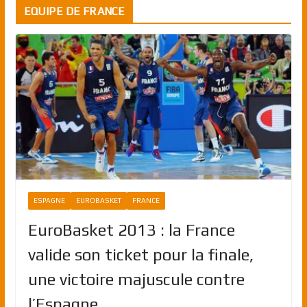
EQUIPE DE FRANCE
ESPAGNE
EUROBASKET
FRANCE
EuroBasket 2013 : la France
valide son ticket pour la finale,
une victoire majuscule contre
l’Espagne