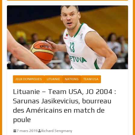
JEUX OLYMPIQUES
LITUANIE
NATIONS
TEAM USA
Lituanie – Team USA, JO 2004 :
Sarunas Jasikevicius, bourreau
des Américains en match de
poule
7 mars 2019
Richard Sengmany