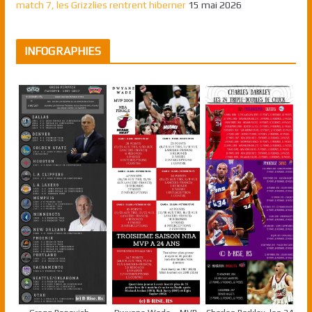
match 7, les Grizzlies rentrent hiberner
15 mai 2026
INFOGRAPHIES