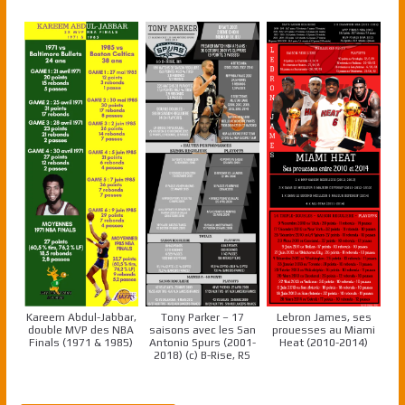
Kareem Abdul-Jabbar,
Tony Parker – 17
Lebron James, ses
double MVP des NBA
saisons avec les San
prouesses au Miami
Finals (1971 & 1985)
Antonio Spurs (2001-
Heat (2010-2014)
2018) (c) B-Rise, RS