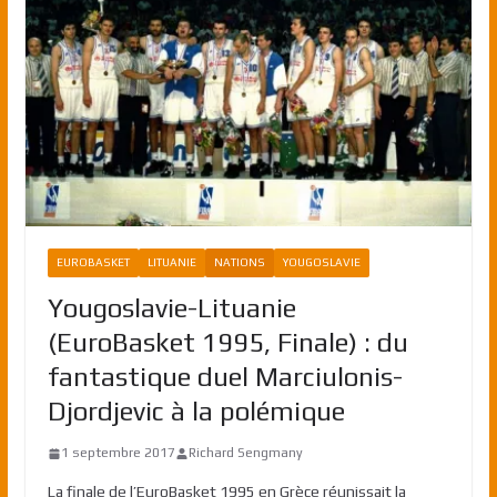
EUROBASKET
LITUANIE
NATIONS
YOUGOSLAVIE
Yougoslavie-Lituanie
(EuroBasket 1995, Finale) : du
fantastique duel Marciulonis-
Djordjevic à la polémique
1 septembre 2017
Richard Sengmany
La finale de l’EuroBasket 1995 en Grèce réunissait la