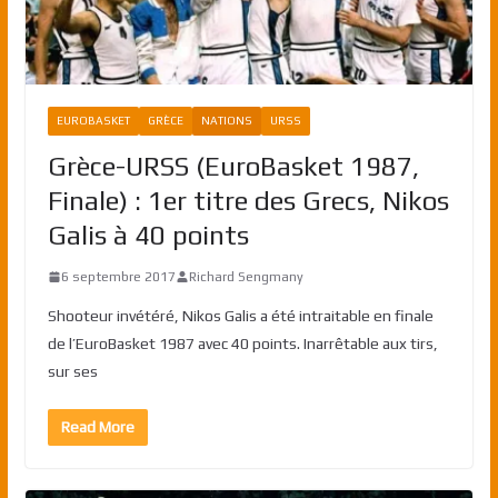
EUROBASKET
GRÈCE
NATIONS
URSS
Grèce-URSS (EuroBasket 1987,
Finale) : 1er titre des Grecs, Nikos
Galis à 40 points
6 septembre 2017
Richard Sengmany
Shooteur invétéré, Nikos Galis a été intraitable en finale
de l’EuroBasket 1987 avec 40 points. Inarrêtable aux tirs,
sur ses
Read More