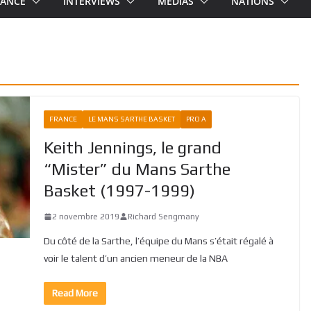
RANCE
INTERVIEWS
MEDIAS
NATIONS
FRANCE
LE MANS SARTHE BASKET
PRO A
Keith Jennings, le grand
“Mister” du Mans Sarthe
Basket (1997-1999)
2 novembre 2019
Richard Sengmany
Du côté de la Sarthe, l’équipe du Mans s’était régalé à
voir le talent d’un ancien meneur de la NBA
Read More