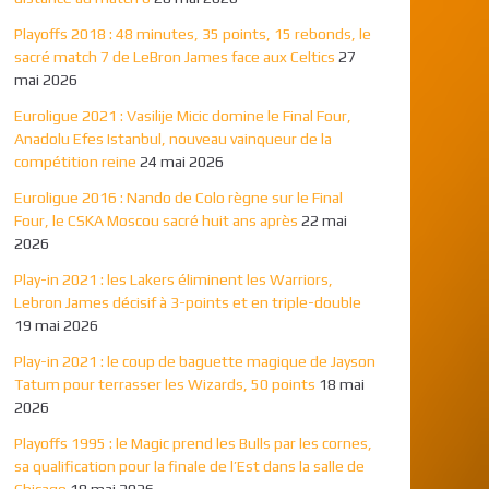
Playoffs 2018 : 48 minutes, 35 points, 15 rebonds, le
sacré match 7 de LeBron James face aux Celtics
27
mai 2026
Euroligue 2021 : Vasilije Micic domine le Final Four,
Anadolu Efes Istanbul, nouveau vainqueur de la
compétition reine
24 mai 2026
Euroligue 2016 : Nando de Colo règne sur le Final
Four, le CSKA Moscou sacré huit ans après
22 mai
2026
Play-in 2021 : les Lakers éliminent les Warriors,
Lebron James décisif à 3-points et en triple-double
19 mai 2026
Play-in 2021 : le coup de baguette magique de Jayson
Tatum pour terrasser les Wizards, 50 points
18 mai
2026
Playoffs 1995 : le Magic prend les Bulls par les cornes,
sa qualification pour la finale de l’Est dans la salle de
Chicago
18 mai 2026