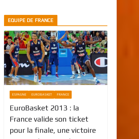
EQUIPE DE FRANCE
ESPAGNE
EUROBASKET
FRANCE
EuroBasket 2013 : la
France valide son ticket
pour la finale, une victoire