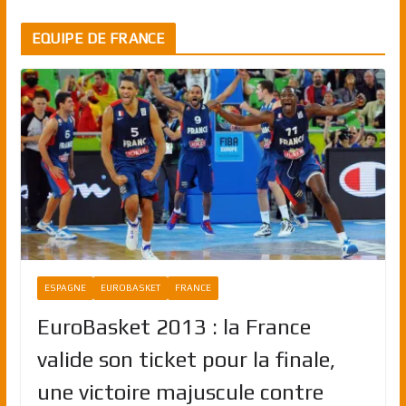
EQUIPE DE FRANCE
ESPAGNE
EUROBASKET
FRANCE
EuroBasket 2013 : la France
valide son ticket pour la finale,
une victoire majuscule contre