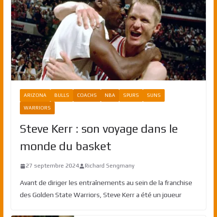
ARIZONA
BULLS
COACHS
NBA
SPURS
SUNS
WARRIORS
Steve Kerr : son voyage dans le
monde du basket
27 septembre 2024
Richard Sengmany
Avant de diriger les entraînements au sein de la franchise
des Golden State Warriors, Steve Kerr a été un joueur