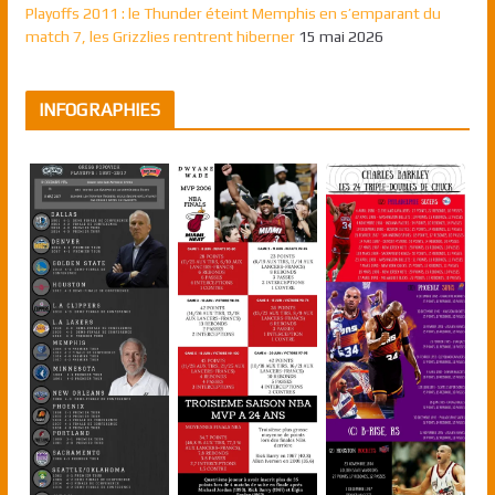
Playoffs 2011 : le Thunder éteint Memphis en s’emparant du
match 7, les Grizzlies rentrent hiberner
15 mai 2026
INFOGRAPHIES