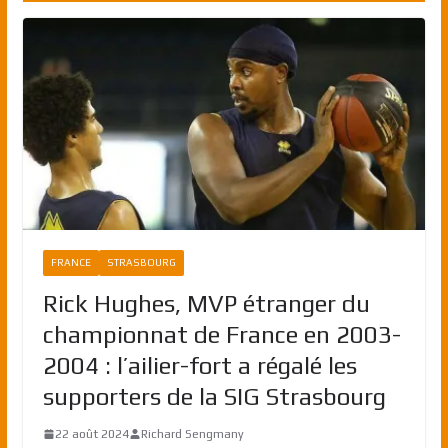
FRANCE
STRASBOURG
Rick Hughes, MVP étranger du
championnat de France en 2003-
2004 : l’ailier-fort a régalé les
supporters de la SIG Strasbourg
22 août 2024
Richard Sengmany