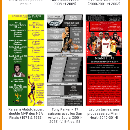
et plus
2003 et 2005)
(2000,2001 et 2002)
Kareem Abdul-Jabbar,
Tony Parker – 17
Lebron James, ses
double MVP des NBA
saisons avec les San
prouesses au Miami
Finals (1971 & 1985)
Antonio Spurs (2001-
Heat (2010-2014)
2018) (c) B-Rise, RS