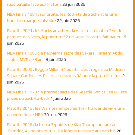
rude bataille face aux Pistons
23 juin 2026
NBA Finals 1994 : sur orbite, les Rockets décrochent la lune ;
Houston marque l’histoire
22 juin 2026
Playoffs 2021 : les Bucks arrachent la victoire au match 7 sur le
parquet des Nets, la pointure 52 de Kevin Durant a fait parler
19
juin 2026
NBA Finals 1985 : le neuvième sacre des Lakers, Kareem Abdul-
Jabbar MVP à 38 ans
9 juin 2026
Playoffs 2000 : Reggie Miller, 34 points, s’est régalé au Madison
Square Garden, les Pacers en finale NBA pour la première fois
2
juin 2026
NBA Finals 1979 : le premier sacre des Seattle Sonics, les Bullets
privés du back-to-back
1 juin 2026
Playoffs 2016 : les Warriors empêchent le Thunder de vivre une
nouvelle finale NBA
30 mai 2026
Playoffs 2016 : la folie à 3-points de Klay Thompson face au
Thunder, 41 points et 11/18 à longue distance au match 6
28