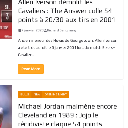
Allen Iverson démolit les
Cavaliers : The Answer colle 54
points à 20/30 aux tirs en 2001
7 janvier 2020
Richard Sengmany
Ancien meneur des Hoyas de Georgetown, Allen Iverson
a été très adroit le 6 janvier 2001 lors du match Sixers-
Cavaliers.
Read More
BULLS
NBA
OPENING NIGHT
Michael Jordan malmène encore
Cleveland en 1989 : Jojo le
récidiviste claque 54 points