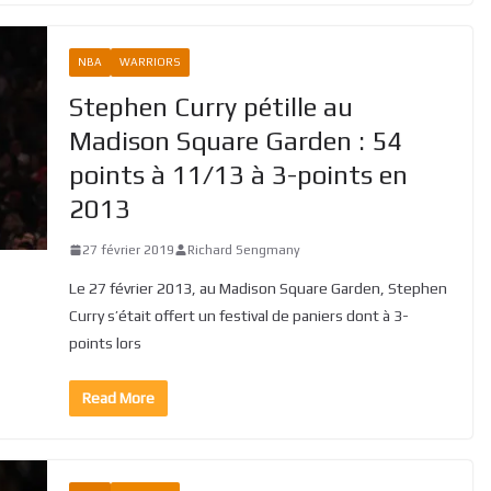
NBA
WARRIORS
Stephen Curry pétille au
Madison Square Garden : 54
points à 11/13 à 3-points en
2013
27 février 2019
Richard Sengmany
Le 27 février 2013, au Madison Square Garden, Stephen
Curry s’était offert un festival de paniers dont à 3-
points lors
Read More