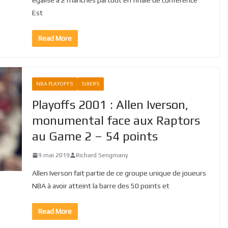
Est
Read More
NBA PLAYOFFS
SIXERS
Playoffs 2001 : Allen Iverson,
monumental face aux Raptors
au Game 2 – 54 points
9 mai 2019
Richard Sengmany
Allen Iverson fait partie de ce groupe unique de joueurs
NBA à avoir atteint la barre des 50 points et
Read More