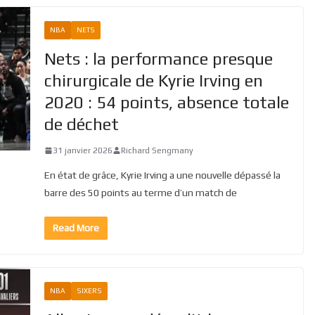
NBA
NETS
Nets : la performance presque
chirurgicale de Kyrie Irving en
2020 : 54 points, absence totale
de déchet
31 janvier 2026
Richard Sengmany
En état de grâce, Kyrie Irving a une nouvelle dépassé la
barre des 50 points au terme d’un match de
Read More
NBA
SIXERS