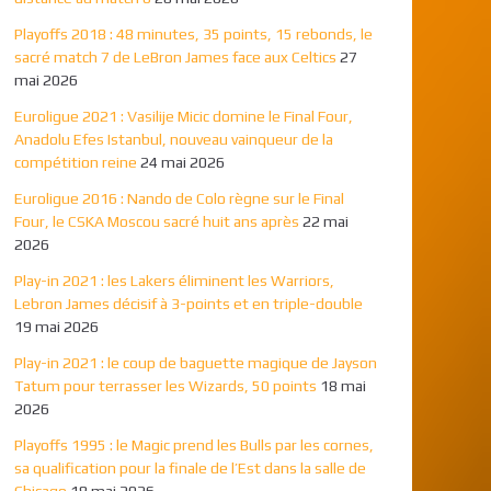
Playoffs 2018 : 48 minutes, 35 points, 15 rebonds, le
sacré match 7 de LeBron James face aux Celtics
27
mai 2026
Euroligue 2021 : Vasilije Micic domine le Final Four,
Anadolu Efes Istanbul, nouveau vainqueur de la
compétition reine
24 mai 2026
Euroligue 2016 : Nando de Colo règne sur le Final
Four, le CSKA Moscou sacré huit ans après
22 mai
2026
Play-in 2021 : les Lakers éliminent les Warriors,
Lebron James décisif à 3-points et en triple-double
19 mai 2026
Play-in 2021 : le coup de baguette magique de Jayson
Tatum pour terrasser les Wizards, 50 points
18 mai
2026
Playoffs 1995 : le Magic prend les Bulls par les cornes,
sa qualification pour la finale de l’Est dans la salle de
Chicago
18 mai 2026