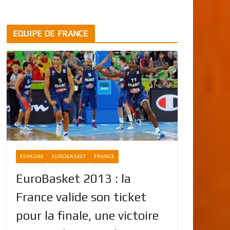
EQUIPE DE FRANCE
ESPAGNE
EUROBASKET
FRANCE
EuroBasket 2013 : la
France valide son ticket
pour la finale, une victoire