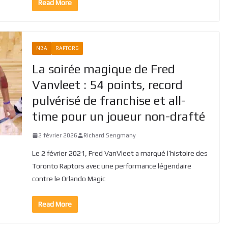
Read More
NBA
RAPTORS
La soirée magique de Fred
Vanvleet : 54 points, record
pulvérisé de franchise et all-
time pour un joueur non-drafté
2 février 2026
Richard Sengmany
Le 2 février 2021, Fred VanVleet a marqué l’histoire des
Toronto Raptors avec une performance légendaire
contre le Orlando Magic
Read More