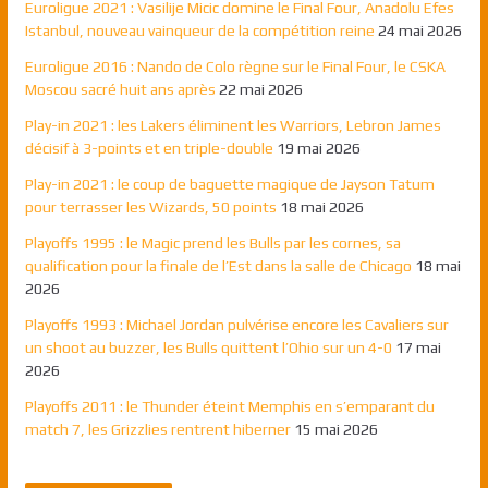
Euroligue 2021 : Vasilije Micic domine le Final Four, Anadolu Efes
Istanbul, nouveau vainqueur de la compétition reine
24 mai 2026
Euroligue 2016 : Nando de Colo règne sur le Final Four, le CSKA
Moscou sacré huit ans après
22 mai 2026
Play-in 2021 : les Lakers éliminent les Warriors, Lebron James
décisif à 3-points et en triple-double
19 mai 2026
Play-in 2021 : le coup de baguette magique de Jayson Tatum
pour terrasser les Wizards, 50 points
18 mai 2026
Playoffs 1995 : le Magic prend les Bulls par les cornes, sa
qualification pour la finale de l’Est dans la salle de Chicago
18 mai
2026
Playoffs 1993 : Michael Jordan pulvérise encore les Cavaliers sur
un shoot au buzzer, les Bulls quittent l’Ohio sur un 4-0
17 mai
2026
Playoffs 2011 : le Thunder éteint Memphis en s’emparant du
match 7, les Grizzlies rentrent hiberner
15 mai 2026