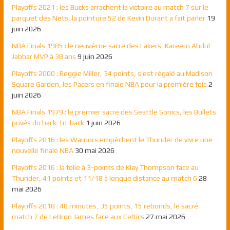
Playoffs 2021 : les Bucks arrachent la victoire au match 7 sur le
parquet des Nets, la pointure 52 de Kevin Durant a fait parler
19
juin 2026
NBA Finals 1985 : le neuvième sacre des Lakers, Kareem Abdul-
Jabbar MVP à 38 ans
9 juin 2026
Playoffs 2000 : Reggie Miller, 34 points, s’est régalé au Madison
Square Garden, les Pacers en finale NBA pour la première fois
2
juin 2026
NBA Finals 1979 : le premier sacre des Seattle Sonics, les Bullets
privés du back-to-back
1 juin 2026
Playoffs 2016 : les Warriors empêchent le Thunder de vivre une
nouvelle finale NBA
30 mai 2026
Playoffs 2016 : la folie à 3-points de Klay Thompson face au
Thunder, 41 points et 11/18 à longue distance au match 6
28
mai 2026
Playoffs 2018 : 48 minutes, 35 points, 15 rebonds, le sacré
match 7 de LeBron James face aux Celtics
27 mai 2026