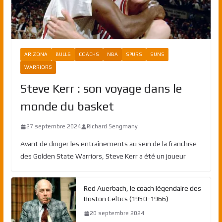
ARIZONA
BULLS
COACHS
NBA
SPURS
SUNS
WARRIORS
Steve Kerr : son voyage dans le
monde du basket
27 septembre 2024
Richard Sengmany
Avant de diriger les entraînements au sein de la franchise
des Golden State Warriors, Steve Kerr a été un joueur
Red Auerbach, le coach légendaire des
Boston Celtics (1950-1966)
20 septembre 2024