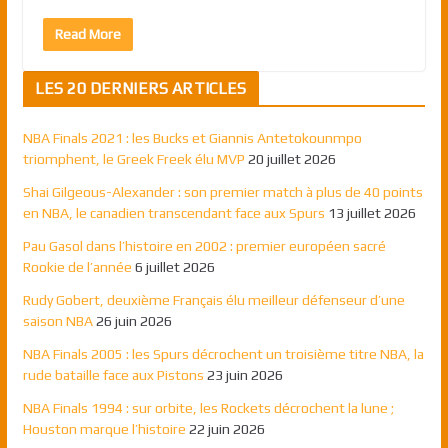
Read More
LES 20 DERNIERS ARTICLES
NBA Finals 2021 : les Bucks et Giannis Antetokounmpo
triomphent, le Greek Freek élu MVP
20 juillet 2026
Shai Gilgeous-Alexander : son premier match à plus de 40 points
en NBA, le canadien transcendant face aux Spurs
13 juillet 2026
Pau Gasol dans l’histoire en 2002 : premier européen sacré
Rookie de l’année
6 juillet 2026
Rudy Gobert, deuxième Français élu meilleur défenseur d’une
saison NBA
26 juin 2026
NBA Finals 2005 : les Spurs décrochent un troisième titre NBA, la
rude bataille face aux Pistons
23 juin 2026
NBA Finals 1994 : sur orbite, les Rockets décrochent la lune ;
Houston marque l’histoire
22 juin 2026