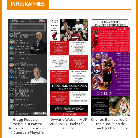
INFOGRAPHIES
Gregg Popovich –
Dwyane Wade – MVP
Charles Barkley, les 24
vainqueur contre
2006 NBA Finals (c) B-
triple-doubles de
toutes les équipes de
Rise, Rs
Chuck (c) B-Rise, RS
l’Ouest en Playoffs