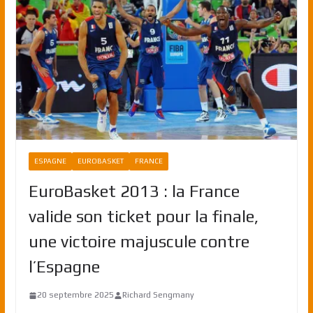
ESPAGNE
EUROBASKET
FRANCE
EuroBasket 2013 : la France
valide son ticket pour la finale,
une victoire majuscule contre
l’Espagne
20 septembre 2025
Richard Sengmany