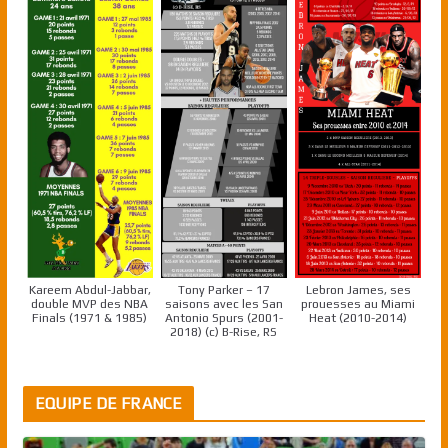
Kareem Abdul-Jabbar,
Tony Parker – 17
Lebron James, ses
double MVP des NBA
saisons avec les San
prouesses au Miami
Finals (1971 & 1985)
Antonio Spurs (2001-
Heat (2010-2014)
2018) (c) B-Rise, RS
EQUIPE DE FRANCE