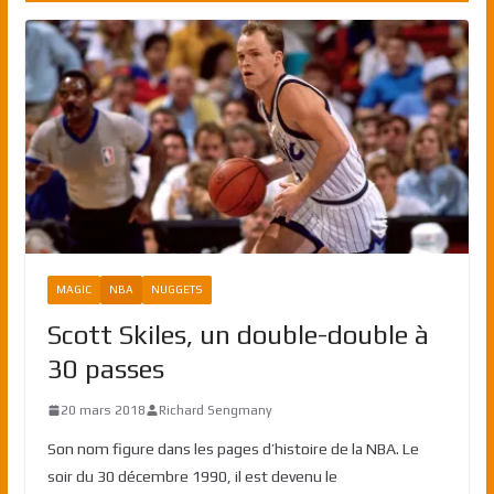
MAGIC
NBA
NUGGETS
Scott Skiles, un double-double à
30 passes
20 mars 2018
Richard Sengmany
Son nom figure dans les pages d’histoire de la NBA. Le
soir du 30 décembre 1990, il est devenu le