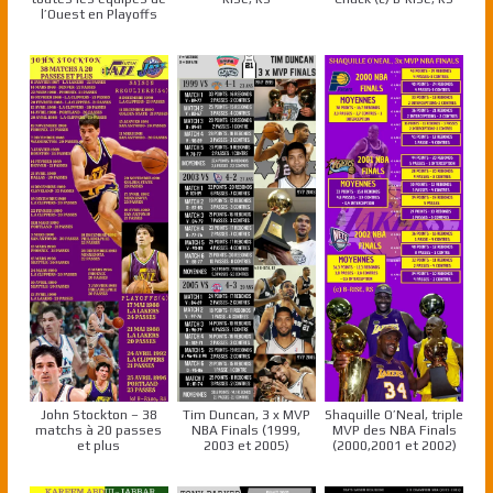
l’Ouest en Playoffs
John Stockton – 38
Tim Duncan, 3 x MVP
Shaquille O’Neal, triple
matchs à 20 passes
NBA Finals (1999,
MVP des NBA Finals
et plus
2003 et 2005)
(2000,2001 et 2002)