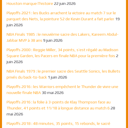
Houston marque l’histoire
22 juin 2026
Playoffs 2021 : les Bucks arrachent la victoire au match 7 sur le
parquet des Nets, la pointure 52 de Kevin Durant a fait parler
19
juin 2026
NBA Finals 1985 : le neuvième sacre des Lakers, Kareem Abdul-
Jabbar MVP à 38 ans
9 juin 2026
Playoffs 2000 : Reggie Miller, 34 points, s’est régalé au Madison
Square Garden, les Pacers en finale NBA pour la première fois
2
juin 2026
NBA Finals 1979 : le premier sacre des Seattle Sonics, les Bullets
privés du back-to-back
1 juin 2026
Playoffs 2016 : les Warriors empêchent le Thunder de vivre une
nouvelle finale NBA
30 mai 2026
Playoffs 2016 : la folie à 3-points de Klay Thompson face au
Thunder, 41 points et 11/18 à longue distance au match 6
28
mai 2026
Playoffs 2018 : 48 minutes, 35 points, 15 rebonds, le sacré