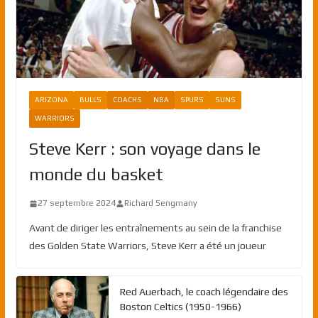
ARIZONA
BULLS
COACHS
NBA
SPURS
SUNS
WARRIORS
Steve Kerr : son voyage dans le
monde du basket
27 septembre 2024
Richard Sengmany
Avant de diriger les entraînements au sein de la franchise
des Golden State Warriors, Steve Kerr a été un joueur
Red Auerbach, le coach légendaire des
Boston Celtics (1950-1966)