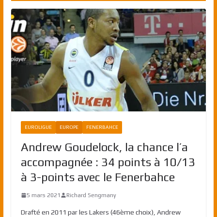
EUROLIGUE
EUROPE
FENERBAHCE
Andrew Goudelock, la chance l’a
accompagnée : 34 points à 10/13
à 3-points avec le Fenerbahce
5 mars 2021
Richard Sengmany
Drafté en 2011 par les Lakers (46ème choix), Andrew