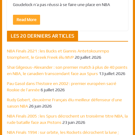
Goudelock n’a pas réussi à se faire une place en NBA
Read More
LES 20 DERNIERS ARTICLES
NBA Finals 2021 : les Bucks et Giannis Antetokounmpo
triomphent, le Greek Freek élu MVP
20 juillet 2026
Shai Gilgeous-Alexander : son premier match à plus de 40 points
en NBA, le canadien transcendant face aux Spurs
13 juillet 2026
Pau Gasol dans l’histoire en 2002 : premier européen sacré
Rookie de l’année
6 juillet 2026
Rudy Gobert, deuxième Français élu meilleur défenseur d’une
saison NBA
26 juin 2026
NBA Finals 2005 : les Spurs décrochent un troisième titre NBA, la
rude bataille face aux Pistons
23 juin 2026
NBA Finals 1994 : sur orbite, les Rockets décrochent la lune ;