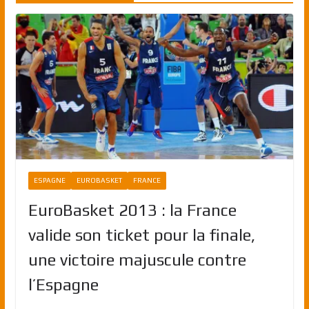
ESPAGNE
EUROBASKET
FRANCE
EuroBasket 2013 : la France
valide son ticket pour la finale,
une victoire majuscule contre
l’Espagne