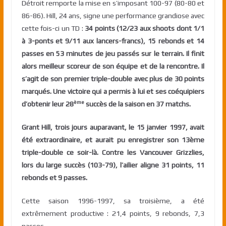
Détroit remporte la mise en s’imposant 100-97 (80-80 et
86-86). Hill, 24 ans, signe une performance grandiose avec
cette fois-ci un TD :
34 points (12/23 aux shoots dont 1/1
à 3-ponts et 9/11 aux lancers-francs), 15 rebonds et 14
passes en 53 minutes de jeu passés sur le terrain. Il finit
alors meilleur scoreur de son équipe et de la rencontre. Il
s’agit de son premier triple-double avec plus de 30 points
marqués. Une victoire qui a permis à lui et ses coéquipiers
ème
d’obtenir leur 28
succès de la saison en 37 matchs.
Grant Hill, trois jours auparavant, le 15 janvier 1997, avait
été extraordinaire, et aurait pu enregistrer son 13ème
triple-double ce soir-là. Contre les Vancouver Grizzlies,
lors du large succès (103-79), l’ailier aligne 31 points, 11
rebonds et 9 passes.
Cette saison 1996-1997, sa troisième, a été
extrêmement productive : 21,4 points, 9 rebonds, 7,3