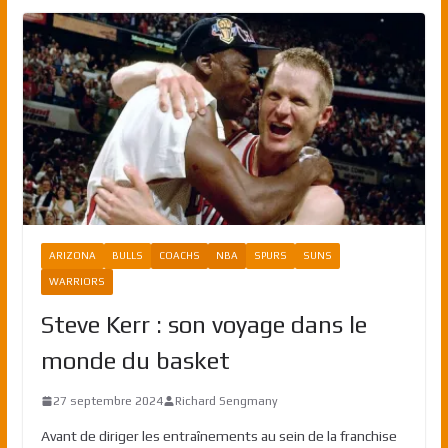
ARIZONA
BULLS
COACHS
NBA
SPURS
SUNS
WARRIORS
Steve Kerr : son voyage dans le
monde du basket
27 septembre 2024
Richard Sengmany
Avant de diriger les entraînements au sein de la franchise