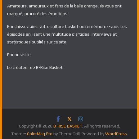
Amateurs, amoureux et fans de la balle orange, ils vous ont
marqué, procuré des émotions.
Enrichissez ainsi votre culture basket ou remémorez-vous ces
épisodes en lisant une multitude d'articles, interviews et
statistiques publiés sur ce site
Bonne visite,
Le créateur de B-Rise Basket
Copyright © 2026
B-RISE BASKET
. All rights reserved.
Theme:
ColorMag Pro
by ThemeGrill. Powered by
WordPress
.