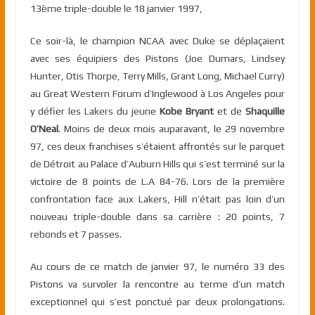
13ème triple-double le 18 janvier 1997,
Ce soir-là, le champion NCAA avec Duke se déplaçaient
avec ses équipiers des Pistons (Joe Dumars, Lindsey
Hunter, Otis Thorpe, Terry Mills, Grant Long, Michael Curry)
au Great Western Forum d’Inglewood à Los Angeles pour
y défier les Lakers du jeune
Kobe Bryant
et de
Shaquille
O’Neal
. Moins de deux mois auparavant, le 29 novembre
97, ces deux franchises s’étaient affrontés sur le parquet
de Détroit au Palace d’Auburn Hills qui s’est terminé sur la
victoire de 8 points de L.A 84-76. Lors de la première
confrontation face aux Lakers, Hill n’était pas loin d’un
nouveau triple-double dans sa carrière : 20 points, 7
rebonds et 7 passes.
Au cours de ce match de janvier 97, le numéro 33 des
Pistons va survoler la rencontre au terme d’un match
exceptionnel qui s’est ponctué par deux prolongations.