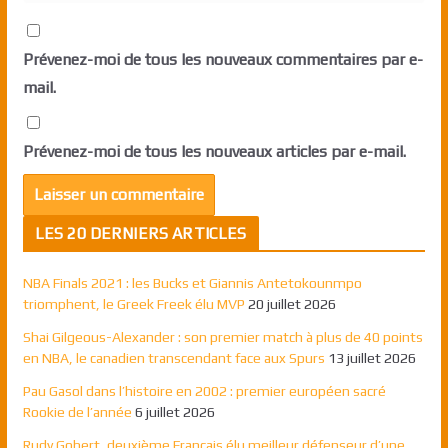
Prévenez-moi de tous les nouveaux commentaires par e-
mail.
Prévenez-moi de tous les nouveaux articles par e-mail.
LES 20 DERNIERS ARTICLES
NBA Finals 2021 : les Bucks et Giannis Antetokounmpo
triomphent, le Greek Freek élu MVP
20 juillet 2026
Shai Gilgeous-Alexander : son premier match à plus de 40 points
en NBA, le canadien transcendant face aux Spurs
13 juillet 2026
Pau Gasol dans l’histoire en 2002 : premier européen sacré
Rookie de l’année
6 juillet 2026
Rudy Gobert, deuxième Français élu meilleur défenseur d’une