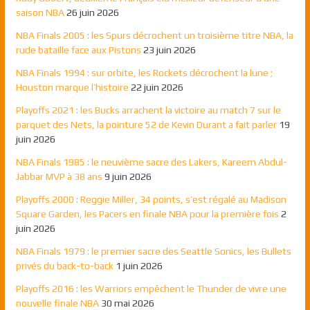
saison NBA
26 juin 2026
NBA Finals 2005 : les Spurs décrochent un troisième titre NBA, la
rude bataille face aux Pistons
23 juin 2026
NBA Finals 1994 : sur orbite, les Rockets décrochent la lune ;
Houston marque l’histoire
22 juin 2026
Playoffs 2021 : les Bucks arrachent la victoire au match 7 sur le
parquet des Nets, la pointure 52 de Kevin Durant a fait parler
19
juin 2026
NBA Finals 1985 : le neuvième sacre des Lakers, Kareem Abdul-
Jabbar MVP à 38 ans
9 juin 2026
Playoffs 2000 : Reggie Miller, 34 points, s’est régalé au Madison
Square Garden, les Pacers en finale NBA pour la première fois
2
juin 2026
NBA Finals 1979 : le premier sacre des Seattle Sonics, les Bullets
privés du back-to-back
1 juin 2026
Playoffs 2016 : les Warriors empêchent le Thunder de vivre une
nouvelle finale NBA
30 mai 2026