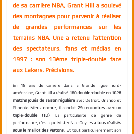
de sa carrière NBA, Grant Hill a soulevé
des montagnes pour parvenir à réaliser
de grandes performances sur les
terrains NBA. Une a retenu l’attention
des spectateurs, fans et médias en
1997 : son 13ème triple-double face
aux Lakers. Précisions.
En 18 ans de carrière dans la Grande ligue nord-
américaine, Grant Hill a réalisé
180 double-double en 1026
matchs joués de saison régulière
avec Détroit, Orlando et
Phoenix. Mieux encore, il conclut
29 rencontres avec un
triple-double (TD)
. La particularité de genre de
performance, c’est que Mister Nice Guy les a
tous réalisés
sous le maillot des Pistons.
Et tout particulièrement son