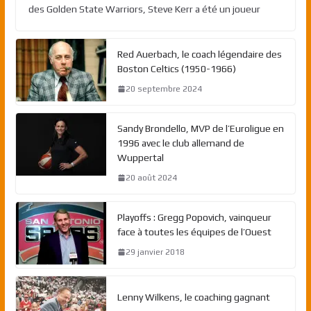
des Golden State Warriors, Steve Kerr a été un joueur
Red Auerbach, le coach légendaire des
Boston Celtics (1950-1966)
20 septembre 2024
Sandy Brondello, MVP de l’Euroligue en
1996 avec le club allemand de
Wuppertal
20 août 2024
Playoffs : Gregg Popovich, vainqueur
face à toutes les équipes de l’Ouest
29 janvier 2018
Lenny Wilkens, le coaching gagnant