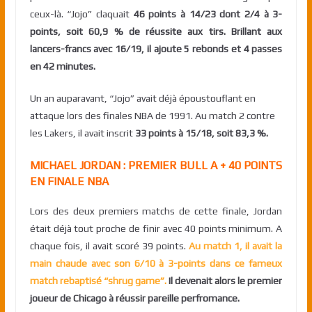
ceux-là. “Jojo” claquait
46 points à 14/23 dont 2/4 à 3-
points, soit 60,9 % de réussite aux tirs. Brillant aux
lancers-francs avec 16/19, il ajoute 5 rebonds et 4 passes
en 42 minutes.
Un an auparavant, “Jojo” avait déjà époustouflant en
attaque lors des finales NBA de 1991. Au match 2 contre
les Lakers, il avait inscrit
33 points à 15/18, soit 83,3 %.
MICHAEL JORDAN : PREMIER BULL A + 40 POINTS
EN FINALE NBA
Lors des deux premiers matchs de cette finale, Jordan
était déjà tout proche de finir avec 40 points minimum. A
chaque fois, il avait scoré 39 points.
Au match 1, il avait la
main chaude avec son 6/10 à 3-points dans ce fameux
match rebaptisé “shrug game”.
Il devenait alors le premier
joueur de Chicago à réussir pareille perfromance.