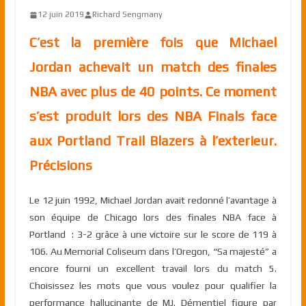
12 juin 2019
Richard Sengmany
C’est la première fois que Michael
Jordan achevait un match des finales
NBA avec plus de 40 points. Ce moment
s’est produit lors des NBA Finals face
aux Portland Trail Blazers à l’exterieur.
Précisions
Le 12 juin 1992, Michael Jordan avait redonné l’avantage à
son équipe de Chicago lors des finales NBA face à
Portland : 3-2 grâce à une victoire sur le score de 119 à
106. Au Memorial Coliseum dans l’Oregon, “Sa majesté” a
encore fourni un excellent travail lors du match 5.
Choisissez les mots que vous voulez pour qualifier la
performance hallucinante de MJ. Démentiel figure par