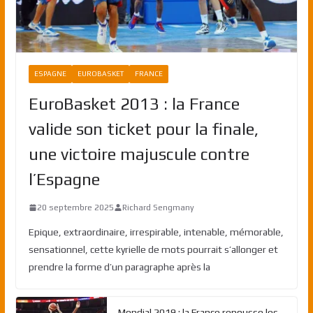
ESPAGNE
EUROBASKET
FRANCE
EuroBasket 2013 : la France
valide son ticket pour la finale,
une victoire majuscule contre
l’Espagne
20 septembre 2025
Richard Sengmany
Epique, extraordinaire, irrespirable, intenable, mémorable,
sensationnel, cette kyrielle de mots pourrait s’allonger et
prendre la forme d’un paragraphe après la
Mondial 2019 : la France repousse les