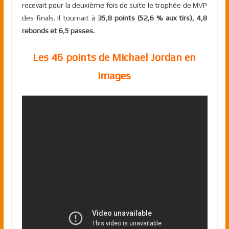
recevait pour la deuxième fois de suite le trophée de MVP
des finals. Il tournait à
35,8 points (52,6 % aux tirs), 4,8
rebonds et 6,5 passes.
Les 46 points de Michael Jordan en
images