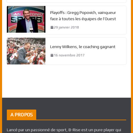
Playoffs : Gregg Popovich, vainqueur
face à toutes les équipes de l’Ouest
29 janvier 2018
Lenny Wilkens, le coaching gagnant
16 novembre 2017
A PROPOS
Lancé par un passionné de sport, B-Rise est un pure player qui