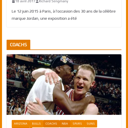
18 avril 2017
Richard Sengmany
Le 12 juin 2015 à Paris, à l’occasion des 30 ans de la célèbre
marque Jordan, une exposition a été
COACHS
ARIZONA
BULLS
COACHS
NBA
SPURS
SUNS