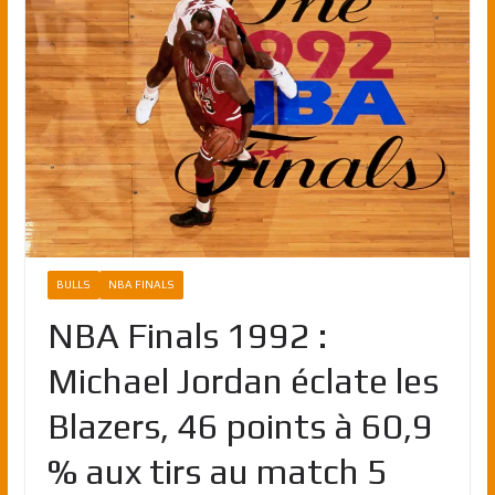
BULLS
NBA FINALS
NBA Finals 1992 :
Michael Jordan éclate les
Blazers, 46 points à 60,9
% aux tirs au match 5