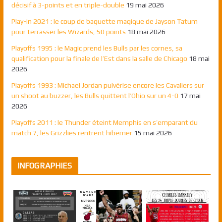
décisif à 3-points et en triple-double
19 mai 2026
Play-in 2021 : le coup de baguette magique de Jayson Tatum
pour terrasser les Wizards, 50 points
18 mai 2026
Playoffs 1995 : le Magic prend les Bulls par les cornes, sa
qualification pour la finale de l’Est dans la salle de Chicago
18 mai
2026
Playoffs 1993 : Michael Jordan pulvérise encore les Cavaliers sur
un shoot au buzzer, les Bulls quittent l’Ohio sur un 4-0
17 mai
2026
Playoffs 2011 : le Thunder éteint Memphis en s’emparant du
match 7, les Grizzlies rentrent hiberner
15 mai 2026
INFOGRAPHIES