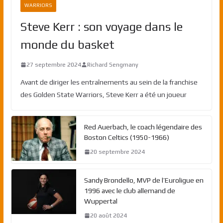
WARRIORS
Steve Kerr : son voyage dans le
monde du basket
27 septembre 2024
Richard Sengmany
Avant de diriger les entraînements au sein de la franchise
des Golden State Warriors, Steve Kerr a été un joueur
Red Auerbach, le coach légendaire des
Boston Celtics (1950-1966)
20 septembre 2024
Sandy Brondello, MVP de l’Euroligue en
1996 avec le club allemand de
Wuppertal
20 août 2024