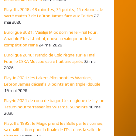
Playoffs 2018 : 48 minutes, 35 points, 15 rebonds, le
sacré match 7 de LeBron James face aux Celtics
27
mai 2026
Euroligue 2021 : Vasilije Micic domine le Final Four,
Anadolu Efes Istanbul, nouveau vainqueur de la
compétition reine
24 mai 2026
Euroligue 2016 : Nando de Colo règne sur le Final
Four, le CSKA Moscou sacré huit ans après
22 mai
2026
Play-in 2021 : les Lakers éliminent les Warriors,
Lebron James décisif à 3-points et en triple-double
19 mai 2026
Play-in 2021 : le coup de baguette magique de Jayson
Tatum pour terrasser les Wizards, 50 points
18 mai
2026
Playoffs 1995 : le Magic prend les Bulls par les cornes,
sa qualification pour la finale de l’Est dans la salle de
Chicago
18 mai 2026