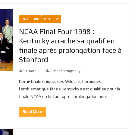
FINAL FOUR
KENTUCKY
NCAA Final Four 1998 :
Kentucky arrache sa qualif en
finale après prolongation face à
Stanford
30 mars 2022
Richard Sengmany
Demi-finale épique, des Wildcats héroïques,
l’emblématique fac de Kentucky s’est qualifiée pour la
finale NCAA en luttant après prolongation pour
Read More