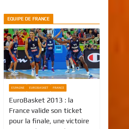
EQUIPE DE FRANCE
ESPAGNE
EUROBASKET
FRANCE
EuroBasket 2013 : la
France valide son ticket
pour la finale, une victoire